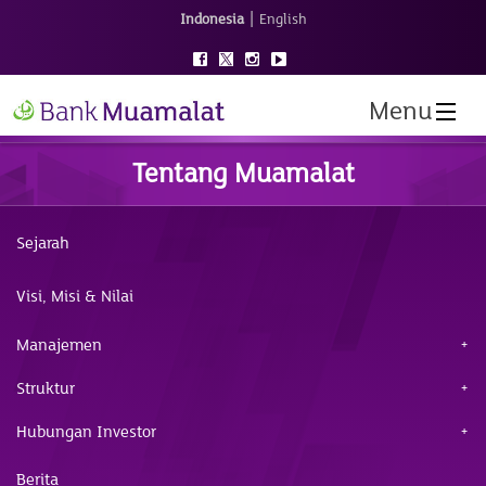
|
Indonesia
English
Menu
Tentang Muamalat
Sejarah
Visi, Misi & Nilai
Manajemen
Struktur
Hubungan Investor
Berita