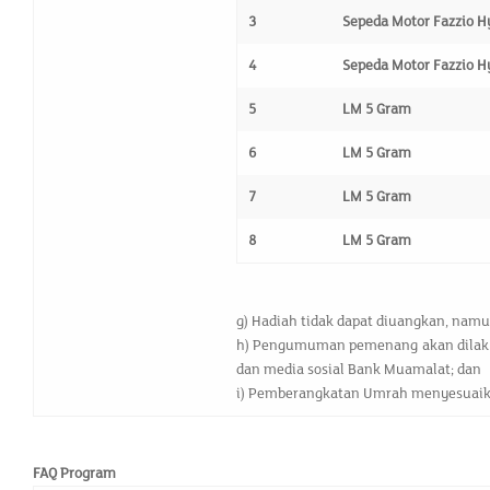
3
Sepeda Motor Fazzio H
4
Sepeda Motor Fazzio H
5
LM 5 Gram
6
LM 5 Gram
7
LM 5 Gram
8
LM 5 Gram
g) Hadiah tidak dapat diuangkan, namu
h) Pengumuman pemenang akan dilakuk
dan media sosial Bank Muamalat; dan
i) Pemberangkatan Umrah menyesuaika
FAQ Program