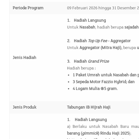
Periode Program
09 Februari 2026 hingga 31 Desember 
1.
Hadiah Langsung
Untuk
Nasabah
, hadiah berupa
sajadah
2.
Hadiah
Top Up Fee
- Aggregator
Untuk
Aggregator (Mitra Haji),
berupa
u
Jenis Hadiah
3.
Hadiah
Grand Prize
Hadiah berupa
:
1 Paket Umrah untuk Nasabah dan 
3 Sepeda Motor Fazzio Hybrid; dan
4 Logam Mulia @5 gram.
Jenis Produk
Tabungan iB Hijrah Haji
1.
Hadiah Langsung
a) Berlaku untuk Nasabah Baru mau
barang (
gimmick
) Rindu Haji 2025
);