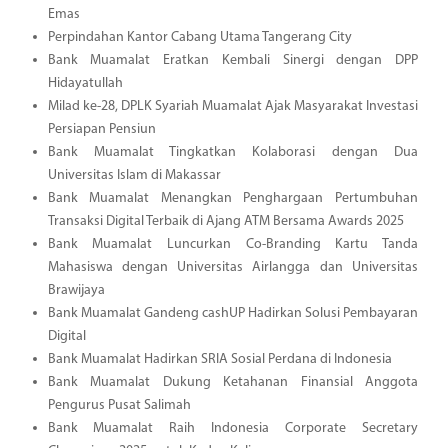
Emas
Perpindahan Kantor Cabang Utama Tangerang City
Bank Muamalat Eratkan Kembali Sinergi dengan DPP
Hidayatullah
Milad ke-28, DPLK Syariah Muamalat Ajak Masyarakat Investasi
Persiapan Pensiun
Bank Muamalat Tingkatkan Kolaborasi dengan Dua
Universitas Islam di Makassar
Bank Muamalat Menangkan Penghargaan Pertumbuhan
Transaksi Digital Terbaik di Ajang ATM Bersama Awards 2025
Bank Muamalat Luncurkan Co-Branding Kartu Tanda
Mahasiswa dengan Universitas Airlangga dan Universitas
Brawijaya
Bank Muamalat Gandeng cashUP Hadirkan Solusi Pembayaran
Digital
Bank Muamalat Hadirkan SRIA Sosial Perdana di Indonesia
Bank Muamalat Dukung Ketahanan Finansial Anggota
Pengurus Pusat Salimah
Bank Muamalat Raih Indonesia Corporate Secretary