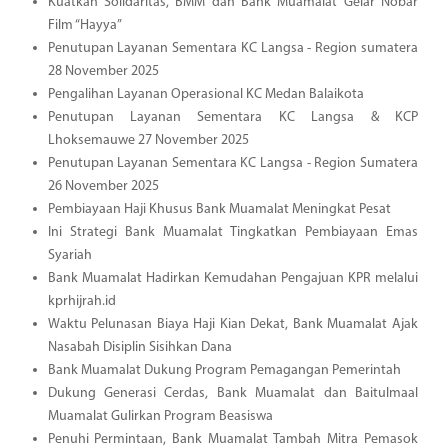
Kuatkan Solidaritas, BMM dan Bank Muamalat Gelar Nobar
Film “Hayya”
Penutupan Layanan Sementara KC Langsa - Region sumatera
28 November 2025
Pengalihan Layanan Operasional KC Medan Balaikota
Penutupan Layanan Sementara KC Langsa & KCP
Lhoksemauwe 27 November 2025
Penutupan Layanan Sementara KC Langsa - Region Sumatera
26 November 2025
Pembiayaan Haji Khusus Bank Muamalat Meningkat Pesat
Ini Strategi Bank Muamalat Tingkatkan Pembiayaan Emas
Syariah
Bank Muamalat Hadirkan Kemudahan Pengajuan KPR melalui
kprhijrah.id
Waktu Pelunasan Biaya Haji Kian Dekat, Bank Muamalat Ajak
Nasabah Disiplin Sisihkan Dana
Bank Muamalat Dukung Program Pemagangan Pemerintah
Dukung Generasi Cerdas, Bank Muamalat dan Baitulmaal
Muamalat Gulirkan Program Beasiswa
Penuhi Permintaan, Bank Muamalat Tambah Mitra Pemasok