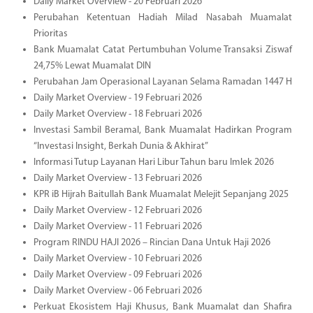
Daily Market Overview - 20 Februari 2026
Perubahan Ketentuan Hadiah Milad Nasabah Muamalat
Prioritas
Bank Muamalat Catat Pertumbuhan Volume Transaksi Ziswaf
24,75% Lewat Muamalat DIN
Perubahan Jam Operasional Layanan Selama Ramadan 1447 H
Daily Market Overview - 19 Februari 2026
Daily Market Overview - 18 Februari 2026
Investasi Sambil Beramal, Bank Muamalat Hadirkan Program
“Investasi Insight, Berkah Dunia & Akhirat”
Informasi Tutup Layanan Hari Libur Tahun baru Imlek 2026
Daily Market Overview - 13 Februari 2026
KPR iB Hijrah Baitullah Bank Muamalat Melejit Sepanjang 2025
Daily Market Overview - 12 Februari 2026
Daily Market Overview - 11 Februari 2026
Program RINDU HAJI 2026 – Rincian Dana Untuk Haji 2026
Daily Market Overview - 10 Februari 2026
Daily Market Overview - 09 Februari 2026
Daily Market Overview - 06 Februari 2026
Perkuat Ekosistem Haji Khusus, Bank Muamalat dan Shafira