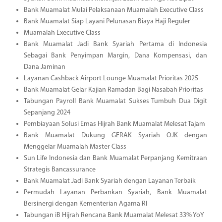
Bank Muamalat Mulai Pelaksanaan Muamalah Executive Class
Bank Muamalat Siap Layani Pelunasan Biaya Haji Reguler
Muamalah Executive Class
Bank Muamalat Jadi Bank Syariah Pertama di Indonesia
Sebagai Bank Penyimpan Margin, Dana Kompensasi, dan
Dana Jaminan
Layanan Cashback Airport Lounge Muamalat Prioritas 2025
Bank Muamalat Gelar Kajian Ramadan Bagi Nasabah Prioritas
Tabungan Payroll Bank Muamalat Sukses Tumbuh Dua Digit
Sepanjang 2024
Pembiayaan Solusi Emas Hijrah Bank Muamalat Melesat Tajam
Bank Muamalat Dukung GERAK Syariah OJK dengan
Menggelar Muamalah Master Class
Sun Life Indonesia dan Bank Muamalat Perpanjang Kemitraan
Strategis Bancassurance
Bank Muamalat Jadi Bank Syariah dengan Layanan Terbaik
Permudah Layanan Perbankan Syariah, Bank Muamalat
Bersinergi dengan Kementerian Agama RI
Tabungan iB Hijrah Rencana Bank Muamalat Melesat 33% YoY