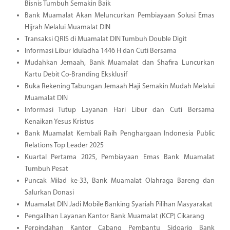
Bisnis Tumbuh Semakin Baik
Bank Muamalat Akan Meluncurkan Pembiayaan Solusi Emas
Hijrah Melalui Muamalat DIN
Transaksi QRIS di Muamalat DIN Tumbuh Double Digit
Informasi Libur Iduladha 1446 H dan Cuti Bersama
Mudahkan Jemaah, Bank Muamalat dan Shafira Luncurkan
Kartu Debit Co-Branding Eksklusif
Buka Rekening Tabungan Jemaah Haji Semakin Mudah Melalui
Muamalat DIN
Informasi Tutup Layanan Hari Libur dan Cuti Bersama
Kenaikan Yesus Kristus
Bank Muamalat Kembali Raih Penghargaan Indonesia Public
Relations Top Leader 2025
Kuartal Pertama 2025, Pembiayaan Emas Bank Muamalat
Tumbuh Pesat
Puncak Milad ke-33, Bank Muamalat Olahraga Bareng dan
Salurkan Donasi
Muamalat DIN Jadi Mobile Banking Syariah Pilihan Masyarakat
Pengalihan Layanan Kantor Bank Muamalat (KCP) Cikarang
Perpindahan Kantor Cabang Pembantu Sidoarjo Bank