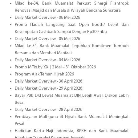
Milad ke-34, Bank Muamalat Perkuat Sinergi Filantropi:
Renovasi Masjid dan Musala di Wilayah Bencana Sumatera
Daily Market Overview - 06 Mei 2026
Promo Hadiah Langsung Saat Open Booth/ Event dan
Kesempatan Cashback Sampai Dengan Rp300 ribu
Daily Market Overview - 05 Mei 2026
Milad ke-34, Bank Muamalat Teguhkan Komitmen Tumbuh
Bersama dan Memberi Manfaat
Daily Market Overview - 04 Mei 2026
Promo M Tix by XXI | 2 Mei – 31 Oktober 2026
Program Ajak Teman Hijrah 2026
Daily Market Overview - 30 April 2026
Daily Market Overview - 29 April 2026
Bayar PBB DKI Lewat Muamalat DIN Lebih Awal, Diskon Lebih
Besar
Daily Market Overview - 28 April 2026
Pembiayaan Multiguna iB Hijrah Bank Muamalat Meningkat
Pesat
Hadirkan Kartu Haji Indonesia, BPKH dan Bank Muamalat