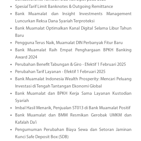
Spesial Tarif Limit Banknotes & Outgoing Remittance
Bank Muamalat dan Insight Investments Management
Luncurkan Reksa Dana Syariah Terproteksi
Bank Muamalat Optimalkan Kanal Digital Selama Libur Tahun
Baru
Pengguna Terus Naik, Muamalat DIN Perbanyak Fitur Baru
Bank Muamalat Raih Empat Penghargaan BPKH Banking
Award 2024
Perubahan Benefit Tabungan & Giro - Efektif 1 Februari 2025
Perubahan Tarif Layanan - Efektif 1 Februari 2025
Bank Muamalat Indonesia Wealth Prosperity: Mencari Peluang
Investasi di Tengah Tantangan Ekonomi Global
Bank Muamalat dan BPKH Kerja Sama Layanan Kustodian
Syariah
Imbal Hasil Menarik, Penjualan ST013 di Bank Muamalat Positif
Bank Muamalat dan BMM Resmikan Gerobak UMKM dan
Kafalah Da’i
Pengumuman Perubahan Biaya Sewa dan Setoran Jaminan
Kunci Safe Deposit Box (SDB)