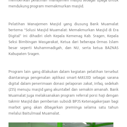
memberikan pelatihan manajemen masjid sebagai upaya untuk
mendukung program memakmurkan masjid.
Pelatihan Manajemen Masjid yang diusung Bank Muamalat
bertema “Solusi Masjid Muamalat: Memakmurkan Masjid di Era
Digital” ini dihadiri oleh Kepala Kemenag Kab. Sragen, Kepala
Seksi Bimbingan Masyarakat, Ketua dari beberapa Ormas Islam
besar seperti Muhammadiyah, dan NU, serta ketua BAZNAS
Kabupaten Sragen.
Program lain yang dilakukan dalam kegiatan pelatihan tersebut
diantaranya pengenalan aplikasi smart-MASJID sebagai sarana
digital dalam penerimaan donasi pelaporan zakat, infaq, sedekah
(ZIS) menuju masjid yang akuntabel dan semakin amanah. Bank
Muamalat juga melaksanakan program referral porsi haji dengan
takmir Masjid dan pemberian subsidi BPJS Ketenagakerjaan bagi
marbot yang akan dibayarkan preminya selama satu tahun
melalui Baitulmaal Muamalat.