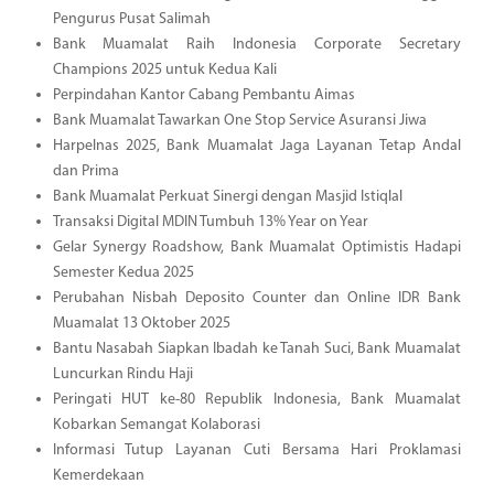
Pengurus Pusat Salimah
Bank Muamalat Raih Indonesia Corporate Secretary
Champions 2025 untuk Kedua Kali
Perpindahan Kantor Cabang Pembantu Aimas
Bank Muamalat Tawarkan One Stop Service Asuransi Jiwa
Harpelnas 2025, Bank Muamalat Jaga Layanan Tetap Andal
dan Prima
Bank Muamalat Perkuat Sinergi dengan Masjid Istiqlal
Transaksi Digital MDIN Tumbuh 13% Year on Year
Gelar Synergy Roadshow, Bank Muamalat Optimistis Hadapi
Semester Kedua 2025
Perubahan Nisbah Deposito Counter dan Online IDR Bank
Muamalat 13 Oktober 2025
Bantu Nasabah Siapkan Ibadah ke Tanah Suci, Bank Muamalat
Luncurkan Rindu Haji
Peringati HUT ke-80 Republik Indonesia, Bank Muamalat
Kobarkan Semangat Kolaborasi
Informasi Tutup Layanan Cuti Bersama Hari Proklamasi
Kemerdekaan