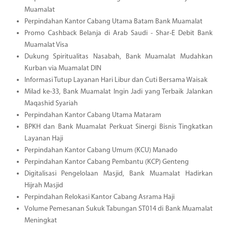
Muamalat
Perpindahan Kantor Cabang Utama Batam Bank Muamalat
Promo Cashback Belanja di Arab Saudi - Shar-E Debit Bank
Muamalat Visa
Dukung Spiritualitas Nasabah, Bank Muamalat Mudahkan
Kurban via Muamalat DIN
Informasi Tutup Layanan Hari Libur dan Cuti Bersama Waisak
Milad ke-33, Bank Muamalat Ingin Jadi yang Terbaik Jalankan
Maqashid Syariah
Perpindahan Kantor Cabang Utama Mataram
BPKH dan Bank Muamalat Perkuat Sinergi Bisnis Tingkatkan
Layanan Haji
Perpindahan Kantor Cabang Umum (KCU) Manado
Perpindahan Kantor Cabang Pembantu (KCP) Genteng
Digitalisasi Pengelolaan Masjid, Bank Muamalat Hadirkan
Hijrah Masjid
Perpindahan Relokasi Kantor Cabang Asrama Haji
Volume Pemesanan Sukuk Tabungan ST014 di Bank Muamalat
Meningkat