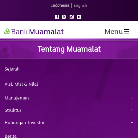
|
Indonesia
English
Menu
Tentang Muamalat
Sejarah
Visi, Misi & Nilai
Manajemen
Struktur
Hubungan Investor
Berita