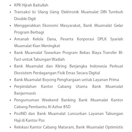
KPR Hijrah Baitullah
Transaksi Isi Ulang Uang Elektronik Muamalat DIN Tumbuh
Double Digit
Menggerakkan Ekonomi Masyarakat, Bank Muamalat Gelar
Program Berbagi
Amanah Kelola Dana, Peserta Korporasi DPLK Syariah
Muamalat Kian Meningkat
Bank Muamalat Tawarkan Program Bebas Biaya Transfer BI-
Fast untuk Tabungan Wadiah
Bank Muamalat dan Kliring Berjangka Indonesia Perkuat
Ekosistem Perdagangan Fisik Emas Secara Digital
Bank Muamalat Boyong Penghargaan untuk Layanan Prima
Perpindahan Kantor Cabang Utama Bank Muamalat
Banjarmasin
Pengumuman Weekend Banking Bank Muamalat Kantor
Cabang Pembantu Al Azhar BSD
PosIND dan Bank Muamalat Luncurkan Layanan Tabungan
Haji di Kantor Pos
Relokasi Kantor Cabang Mataram, Bank Muamalat Optimistis