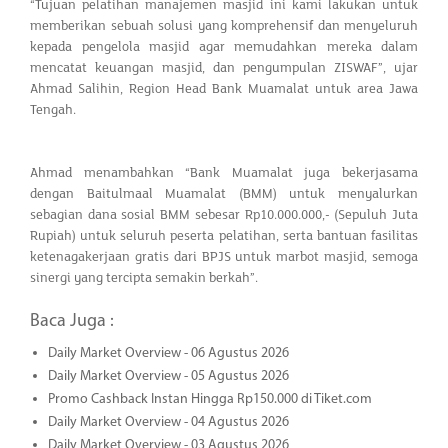
“Tujuan pelatihan manajemen masjid ini kami lakukan untuk
memberikan sebuah solusi yang komprehensif dan menyeluruh
kepada pengelola masjid agar memudahkan mereka dalam
mencatat keuangan masjid, dan pengumpulan ZISWAF”, ujar
Ahmad Salihin, Region Head Bank Muamalat untuk area Jawa
Tengah.
Ahmad menambahkan “Bank Muamalat juga bekerjasama
dengan Baitulmaal Muamalat (BMM) untuk menyalurkan
sebagian dana sosial BMM sebesar Rp10.000.000,- (Sepuluh Juta
Rupiah) untuk seluruh peserta pelatihan, serta bantuan fasilitas
ketenagakerjaan gratis dari BPJS untuk marbot masjid, semoga
sinergi yang tercipta semakin berkah”.
Baca Juga :
Daily Market Overview - 06 Agustus 2026
Daily Market Overview - 05 Agustus 2026
Promo Cashback Instan Hingga Rp150.000 di Tiket.com
Daily Market Overview - 04 Agustus 2026
Daily Market Overview - 03 Agustus 2026