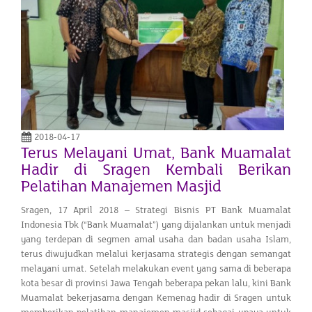
2018-04-17
Terus Melayani Umat, Bank Muamalat
Hadir di Sragen Kembali Berikan
Pelatihan Manajemen Masjid
Sragen, 17 April 2018 – Strategi Bisnis PT Bank Muamalat
Indonesia Tbk (“Bank Muamalat”) yang dijalankan untuk menjadi
yang terdepan di segmen amal usaha dan badan usaha Islam,
terus diwujudkan melalui kerjasama strategis dengan semangat
melayani umat. Setelah melakukan event yang sama di beberapa
kota besar di provinsi Jawa Tengah beberapa pekan lalu, kini Bank
Muamalat bekerjasama dengan Kemenag hadir di Sragen untuk