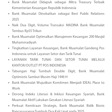
Bank Muamalat Didapuk sebagai Mitra Treasury Terbaik
Kementerian Keuangan Republik Indonesia
Bank Muamalat Dinobatkan sebagai Best Public Relations
2025
Naik Dua Digit, Volume Transaksi MADINA Bank Muamalat
Tembus Rp55 Triliun
Bank Muamalat Optimalkan Manajemen Keuangan 200 Masjid
Muhammadiyah
Tingkatkan Layanan Keuangan, Bank Muamalat Gandeng Pos
Indonesia untuk Layanan Setor dan Tarik Tunai
LAYANAN TARIK TUNAI DAN SETOR TUNAI MELALUI
KANTOR/OUTLET PT POS INDONESIA
Tabungan Haji Tumbuh Double Digit, Bank Muamalat
Optimistis Sambut Musim Haji 1446 H
Bank Muamalat Wujudkan Komitmen Menjadi IDEAL Place to
Work
Dorong Indeks Literasi & Inklusi Keuangan Syariah, Bank
Muamalat Aktif Lakukan Gerakan Literasi Syariah
Perkuat Kemitraan Strategis, Bank Muamalat Bidik Bisnis
Bancassurance Tumbuh Dua Kali Lipat pada 2025