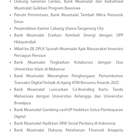
Dukung Generasi Cerdas, Bank Muamalat dan Baitulmaal
Muamalat Gulirkan Program Beasiswa
Penuhi Permintaan, Bank Muamalat Tambah Mitra Pemasok
Emas
Perpindahan Kantor Cabang Utama Tangerang City
Bank Muamalat Eratkan Kembali Sinergi dengan DPP
Hidayatullah
Milad ke-28, DPLK Syariah Muamalat Ajak Masyarakat Investasi
Persiapan Pensiun
Bank Muamalat Tingkatkan Kolaborasi dengan Dua
Universitas Islam di Makassar
Bank Muamalat Menangkan Penghargaan Pertumbuhan
Transaksi Digital Terbaik di Ajang ATM Bersama Awards 2025
Bank Muamalat Luncurkan Co-Branding Kartu Tanda
Mahasiswa dengan Universitas Airlangga dan Universitas
Brawijaya
Bank Muamalat Gandeng cashUP Hadirkan Solusi Pembayaran
Digital
Bank Muamalat Hadirkan SRIA Sosial Perdana di Indonesia
Bank Muamalat Dukung Ketahanan Finansial Anggota