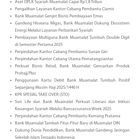
Aset DPLK Syariah Muamalat Capai Rp1,8 Triliun
Pengalihan Layanan Kantor Cabang Pembantu Ciamis
Bank Muamalat Genjot Bisnis Pembiayaan Emas
Gandeng Hiswana Migas, Bank Muamalat Dukung Ekosistem
Energi Melalui Layanan Perbankan Syariah
Pembiayaan Multiguna Bank Muamalat Tumbuh Double Digit
di Semester Pertama 2025
Perpindahan Kantor Cabang Pembantu Sunan Giri
Perpindahan Kantor Cabang Utama Pematangsiantar
Perkuat Bisnis Retail, Bank Muamalat Gencarkan Produk
Prohajj Plus
Penggunaan Kartu Debit Bank Muamalat Tumbuh Positif
Sepanjang Musim Haji 2025/1446 H
KPR SPESIAL TAKE OVER (STO)
Sun Life dan Bank Muamalat Perkuat Literasi dan Inklusi
Keuangan Syariah Melalui Bancassurance Week 2025
Perpindahan Kantor Cabang Pembantu Kemang Pratama
Bank Muamalat Tambah Fitur-Fitur Baru di Muamalat DIN
Dukung Dunia Pendidikan, Bank Muamalat Gandeng Jaringan
Sekolah Islam Terpadu Indonesia