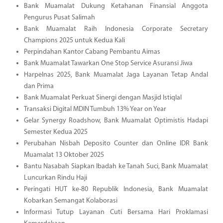
Bank Muamalat Dukung Ketahanan Finansial Anggota
Pengurus Pusat Salimah
Bank Muamalat Raih Indonesia Corporate Secretary
Champions 2025 untuk Kedua Kali
Perpindahan Kantor Cabang Pembantu Aimas
Bank Muamalat Tawarkan One Stop Service Asuransi Jiwa
Harpelnas 2025, Bank Muamalat Jaga Layanan Tetap Andal
dan Prima
Bank Muamalat Perkuat Sinergi dengan Masjid Istiqlal
Transaksi Digital MDIN Tumbuh 13% Year on Year
Gelar Synergy Roadshow, Bank Muamalat Optimistis Hadapi
Semester Kedua 2025
Perubahan Nisbah Deposito Counter dan Online IDR Bank
Muamalat 13 Oktober 2025
Bantu Nasabah Siapkan Ibadah ke Tanah Suci, Bank Muamalat
Luncurkan Rindu Haji
Peringati HUT ke-80 Republik Indonesia, Bank Muamalat
Kobarkan Semangat Kolaborasi
Informasi Tutup Layanan Cuti Bersama Hari Proklamasi