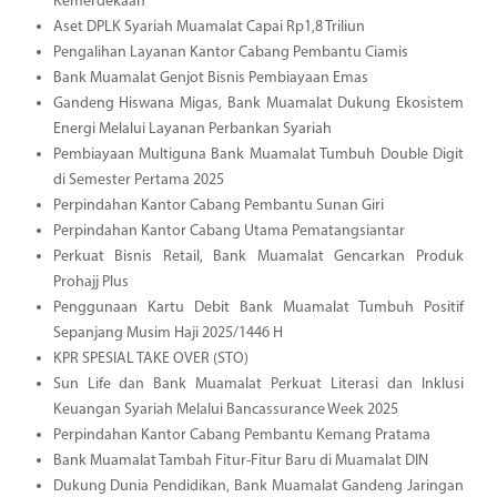
Kemerdekaan
Aset DPLK Syariah Muamalat Capai Rp1,8 Triliun
Pengalihan Layanan Kantor Cabang Pembantu Ciamis
Bank Muamalat Genjot Bisnis Pembiayaan Emas
Gandeng Hiswana Migas, Bank Muamalat Dukung Ekosistem
Energi Melalui Layanan Perbankan Syariah
Pembiayaan Multiguna Bank Muamalat Tumbuh Double Digit
di Semester Pertama 2025
Perpindahan Kantor Cabang Pembantu Sunan Giri
Perpindahan Kantor Cabang Utama Pematangsiantar
Perkuat Bisnis Retail, Bank Muamalat Gencarkan Produk
Prohajj Plus
Penggunaan Kartu Debit Bank Muamalat Tumbuh Positif
Sepanjang Musim Haji 2025/1446 H
KPR SPESIAL TAKE OVER (STO)
Sun Life dan Bank Muamalat Perkuat Literasi dan Inklusi
Keuangan Syariah Melalui Bancassurance Week 2025
Perpindahan Kantor Cabang Pembantu Kemang Pratama
Bank Muamalat Tambah Fitur-Fitur Baru di Muamalat DIN
Dukung Dunia Pendidikan, Bank Muamalat Gandeng Jaringan