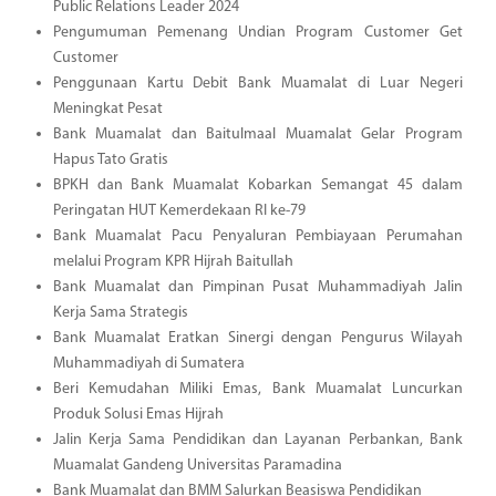
Public Relations Leader 2024
Pengumuman Pemenang Undian Program Customer Get
Customer
Penggunaan Kartu Debit Bank Muamalat di Luar Negeri
Meningkat Pesat
Bank Muamalat dan Baitulmaal Muamalat Gelar Program
Hapus Tato Gratis
BPKH dan Bank Muamalat Kobarkan Semangat 45 dalam
Peringatan HUT Kemerdekaan RI ke-79
Bank Muamalat Pacu Penyaluran Pembiayaan Perumahan
melalui Program KPR Hijrah Baitullah
Bank Muamalat dan Pimpinan Pusat Muhammadiyah Jalin
Kerja Sama Strategis
Bank Muamalat Eratkan Sinergi dengan Pengurus Wilayah
Muhammadiyah di Sumatera
Beri Kemudahan Miliki Emas, Bank Muamalat Luncurkan
Produk Solusi Emas Hijrah
Jalin Kerja Sama Pendidikan dan Layanan Perbankan, Bank
Muamalat Gandeng Universitas Paramadina
Bank Muamalat dan BMM Salurkan Beasiswa Pendidikan