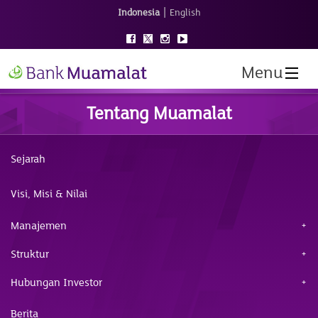
|
Indonesia
English
Menu
Tentang Muamalat
Sejarah
Visi, Misi & Nilai
Manajemen
Struktur
Hubungan Investor
Berita