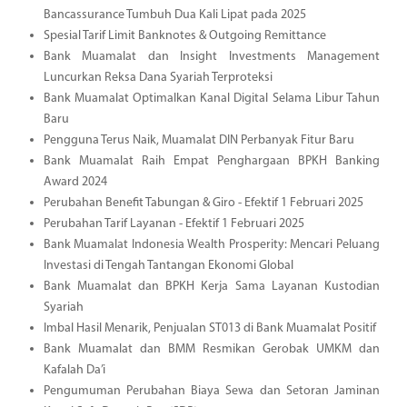
Bancassurance Tumbuh Dua Kali Lipat pada 2025
Spesial Tarif Limit Banknotes & Outgoing Remittance
Bank Muamalat dan Insight Investments Management
Luncurkan Reksa Dana Syariah Terproteksi
Bank Muamalat Optimalkan Kanal Digital Selama Libur Tahun
Baru
Pengguna Terus Naik, Muamalat DIN Perbanyak Fitur Baru
Bank Muamalat Raih Empat Penghargaan BPKH Banking
Award 2024
Perubahan Benefit Tabungan & Giro - Efektif 1 Februari 2025
Perubahan Tarif Layanan - Efektif 1 Februari 2025
Bank Muamalat Indonesia Wealth Prosperity: Mencari Peluang
Investasi di Tengah Tantangan Ekonomi Global
Bank Muamalat dan BPKH Kerja Sama Layanan Kustodian
Syariah
Imbal Hasil Menarik, Penjualan ST013 di Bank Muamalat Positif
Bank Muamalat dan BMM Resmikan Gerobak UMKM dan
Kafalah Da’i
Pengumuman Perubahan Biaya Sewa dan Setoran Jaminan