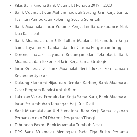
Kilas Balik Kinerja Bank Muamalat Periode 2019 – 2023
Bank Muamalat dan Muhammadiyah Serang Jalin Kerja Sama,
Fasilitasi Pembukaan Rekening Secara Serentak
Bank Muamalat Incar Volume Penjualan Bancassurance Naik
Dua Kali Lipat
Bank Muamalat dan UIN Sultan Maulana Hasanuddin Kerja
Sama Layanan Perbankan dan Tri Dharma Perguruan Tinggi
Dorong Inovasi Layanan Keuangan dan Teknologi, Bank
Muamalat dan Telkomsel Jalin Kerja Sama Strategis
Incar Generasi Z, Bank Muamalat Beri Edukasi Perencanaan
Keuangan Syariah
Dukung Ekonomi Hijau dan Rendah Karbon, Bank Muamalat
Gelar Program Beraksi untuk Bumi
Lakukan Variasi Produk dan Kerja Sama Baru, Bank Muamalat
Incar Pertumbuhan Tabungan Haji Dua Digit
Bank Muamalat dan UIN Sumatera Utara Kerja Sama Layanan
Perbankan dan Tri Dharma Perguruan Tinggi
Tabungan Payroll Bank Muamalat Tumbuh Pesat
DPK Bank Muamalat Meningkat Pada Tiga Bulan Pertama