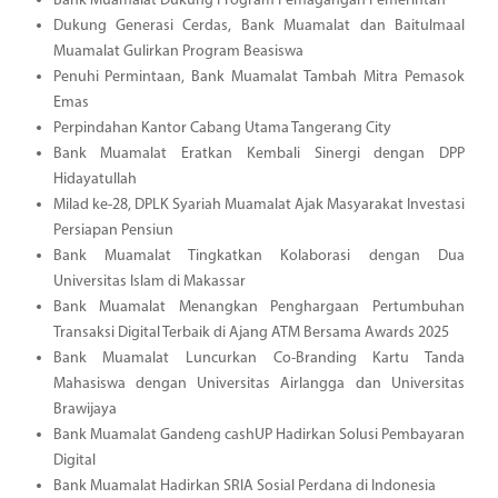
Bank Muamalat Dukung Program Pemagangan Pemerintah
Dukung Generasi Cerdas, Bank Muamalat dan Baitulmaal
Muamalat Gulirkan Program Beasiswa
Penuhi Permintaan, Bank Muamalat Tambah Mitra Pemasok
Emas
Perpindahan Kantor Cabang Utama Tangerang City
Bank Muamalat Eratkan Kembali Sinergi dengan DPP
Hidayatullah
Milad ke-28, DPLK Syariah Muamalat Ajak Masyarakat Investasi
Persiapan Pensiun
Bank Muamalat Tingkatkan Kolaborasi dengan Dua
Universitas Islam di Makassar
Bank Muamalat Menangkan Penghargaan Pertumbuhan
Transaksi Digital Terbaik di Ajang ATM Bersama Awards 2025
Bank Muamalat Luncurkan Co-Branding Kartu Tanda
Mahasiswa dengan Universitas Airlangga dan Universitas
Brawijaya
Bank Muamalat Gandeng cashUP Hadirkan Solusi Pembayaran
Digital
Bank Muamalat Hadirkan SRIA Sosial Perdana di Indonesia