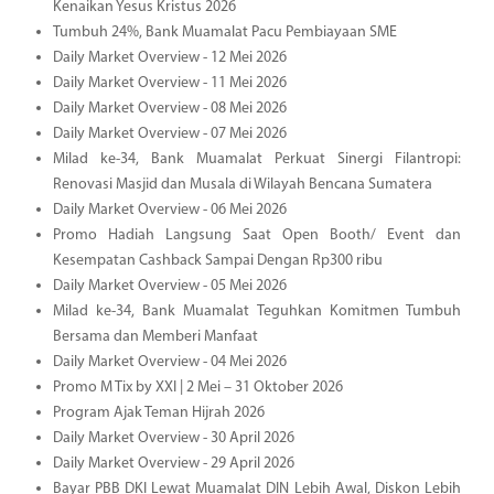
Kenaikan Yesus Kristus 2026
Tumbuh 24%, Bank Muamalat Pacu Pembiayaan SME
Daily Market Overview - 12 Mei 2026
Daily Market Overview - 11 Mei 2026
Daily Market Overview - 08 Mei 2026
Daily Market Overview - 07 Mei 2026
Milad ke-34, Bank Muamalat Perkuat Sinergi Filantropi:
Renovasi Masjid dan Musala di Wilayah Bencana Sumatera
Daily Market Overview - 06 Mei 2026
Promo Hadiah Langsung Saat Open Booth/ Event dan
Kesempatan Cashback Sampai Dengan Rp300 ribu
Daily Market Overview - 05 Mei 2026
Milad ke-34, Bank Muamalat Teguhkan Komitmen Tumbuh
Bersama dan Memberi Manfaat
Daily Market Overview - 04 Mei 2026
Promo M Tix by XXI | 2 Mei – 31 Oktober 2026
Program Ajak Teman Hijrah 2026
Daily Market Overview - 30 April 2026
Daily Market Overview - 29 April 2026
Bayar PBB DKI Lewat Muamalat DIN Lebih Awal, Diskon Lebih