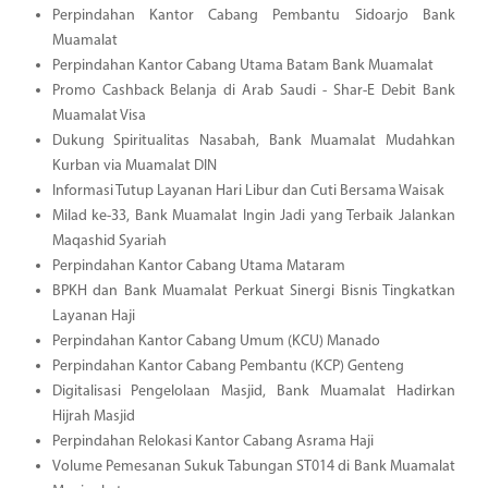
Perpindahan Kantor Cabang Pembantu Sidoarjo Bank
Muamalat
Perpindahan Kantor Cabang Utama Batam Bank Muamalat
Promo Cashback Belanja di Arab Saudi - Shar-E Debit Bank
Muamalat Visa
Dukung Spiritualitas Nasabah, Bank Muamalat Mudahkan
Kurban via Muamalat DIN
Informasi Tutup Layanan Hari Libur dan Cuti Bersama Waisak
Milad ke-33, Bank Muamalat Ingin Jadi yang Terbaik Jalankan
Maqashid Syariah
Perpindahan Kantor Cabang Utama Mataram
BPKH dan Bank Muamalat Perkuat Sinergi Bisnis Tingkatkan
Layanan Haji
Perpindahan Kantor Cabang Umum (KCU) Manado
Perpindahan Kantor Cabang Pembantu (KCP) Genteng
Digitalisasi Pengelolaan Masjid, Bank Muamalat Hadirkan
Hijrah Masjid
Perpindahan Relokasi Kantor Cabang Asrama Haji
Volume Pemesanan Sukuk Tabungan ST014 di Bank Muamalat