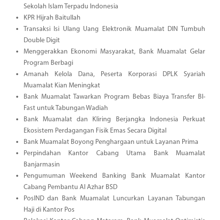
Sekolah Islam Terpadu Indonesia
KPR Hijrah Baitullah
Transaksi Isi Ulang Uang Elektronik Muamalat DIN Tumbuh
Double Digit
Menggerakkan Ekonomi Masyarakat, Bank Muamalat Gelar
Program Berbagi
Amanah Kelola Dana, Peserta Korporasi DPLK Syariah
Muamalat Kian Meningkat
Bank Muamalat Tawarkan Program Bebas Biaya Transfer BI-
Fast untuk Tabungan Wadiah
Bank Muamalat dan Kliring Berjangka Indonesia Perkuat
Ekosistem Perdagangan Fisik Emas Secara Digital
Bank Muamalat Boyong Penghargaan untuk Layanan Prima
Perpindahan Kantor Cabang Utama Bank Muamalat
Banjarmasin
Pengumuman Weekend Banking Bank Muamalat Kantor
Cabang Pembantu Al Azhar BSD
PosIND dan Bank Muamalat Luncurkan Layanan Tabungan
Haji di Kantor Pos