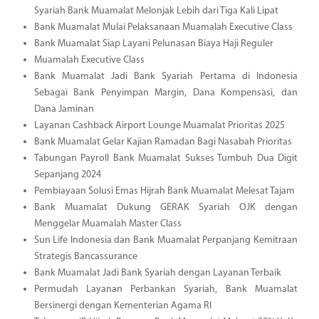
Syariah Bank Muamalat Melonjak Lebih dari Tiga Kali Lipat
Bank Muamalat Mulai Pelaksanaan Muamalah Executive Class
Bank Muamalat Siap Layani Pelunasan Biaya Haji Reguler
Muamalah Executive Class
Bank Muamalat Jadi Bank Syariah Pertama di Indonesia
Sebagai Bank Penyimpan Margin, Dana Kompensasi, dan
Dana Jaminan
Layanan Cashback Airport Lounge Muamalat Prioritas 2025
Bank Muamalat Gelar Kajian Ramadan Bagi Nasabah Prioritas
Tabungan Payroll Bank Muamalat Sukses Tumbuh Dua Digit
Sepanjang 2024
Pembiayaan Solusi Emas Hijrah Bank Muamalat Melesat Tajam
Bank Muamalat Dukung GERAK Syariah OJK dengan
Menggelar Muamalah Master Class
Sun Life Indonesia dan Bank Muamalat Perpanjang Kemitraan
Strategis Bancassurance
Bank Muamalat Jadi Bank Syariah dengan Layanan Terbaik
Permudah Layanan Perbankan Syariah, Bank Muamalat
Bersinergi dengan Kementerian Agama RI