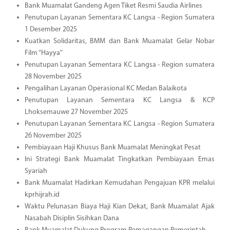
Bank Muamalat Gandeng Agen Tiket Resmi Saudia Airlines
Penutupan Layanan Sementara KC Langsa - Region Sumatera
1 Desember 2025
Kuatkan Solidaritas, BMM dan Bank Muamalat Gelar Nobar
Film “Hayya”
Penutupan Layanan Sementara KC Langsa - Region sumatera
28 November 2025
Pengalihan Layanan Operasional KC Medan Balaikota
Penutupan Layanan Sementara KC Langsa & KCP
Lhoksemauwe 27 November 2025
Penutupan Layanan Sementara KC Langsa - Region Sumatera
26 November 2025
Pembiayaan Haji Khusus Bank Muamalat Meningkat Pesat
Ini Strategi Bank Muamalat Tingkatkan Pembiayaan Emas
Syariah
Bank Muamalat Hadirkan Kemudahan Pengajuan KPR melalui
kprhijrah.id
Waktu Pelunasan Biaya Haji Kian Dekat, Bank Muamalat Ajak
Nasabah Disiplin Sisihkan Dana