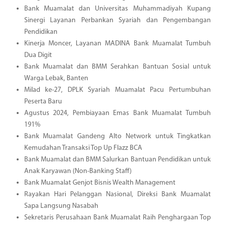
Bank Muamalat dan Universitas Muhammadiyah Kupang
Sinergi Layanan Perbankan Syariah dan Pengembangan
Pendidikan
Kinerja Moncer, Layanan MADINA Bank Muamalat Tumbuh
Dua Digit
Bank Muamalat dan BMM Serahkan Bantuan Sosial untuk
Warga Lebak, Banten
Milad ke-27, DPLK Syariah Muamalat Pacu Pertumbuhan
Peserta Baru
Agustus 2024, Pembiayaan Emas Bank Muamalat Tumbuh
191%
Bank Muamalat Gandeng Alto Network untuk Tingkatkan
Kemudahan Transaksi Top Up Flazz BCA
Bank Muamalat dan BMM Salurkan Bantuan Pendidikan untuk
Anak Karyawan (Non-Banking Staff)
Bank Muamalat Genjot Bisnis Wealth Management
Rayakan Hari Pelanggan Nasional, Direksi Bank Muamalat
Sapa Langsung Nasabah
Sekretaris Perusahaan Bank Muamalat Raih Penghargaan Top