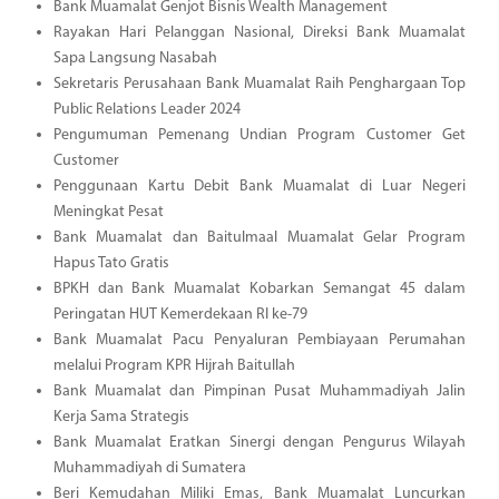
Bank Muamalat Genjot Bisnis Wealth Management
Rayakan Hari Pelanggan Nasional, Direksi Bank Muamalat
Sapa Langsung Nasabah
Sekretaris Perusahaan Bank Muamalat Raih Penghargaan Top
Public Relations Leader 2024
Pengumuman Pemenang Undian Program Customer Get
Customer
Penggunaan Kartu Debit Bank Muamalat di Luar Negeri
Meningkat Pesat
Bank Muamalat dan Baitulmaal Muamalat Gelar Program
Hapus Tato Gratis
BPKH dan Bank Muamalat Kobarkan Semangat 45 dalam
Peringatan HUT Kemerdekaan RI ke-79
Bank Muamalat Pacu Penyaluran Pembiayaan Perumahan
melalui Program KPR Hijrah Baitullah
Bank Muamalat dan Pimpinan Pusat Muhammadiyah Jalin
Kerja Sama Strategis
Bank Muamalat Eratkan Sinergi dengan Pengurus Wilayah
Muhammadiyah di Sumatera
Beri Kemudahan Miliki Emas, Bank Muamalat Luncurkan