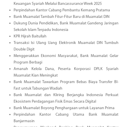
Keuangan Syariah Melalui Bancassurance Week 2025
Perpindahan Kantor Cabang Pembantu Kemang Pratama
Bank Muamalat Tambah Fitur-Fitur Baru di Muamalat DIN
Dukung Dunia Pendidikan, Bank Muamalat Gandeng Jaringan
Sekolah Islam Terpadu Indonesia
KPR Hijrah Baitullah
Transaksi Isi Ulang Uang Elektronik Muamalat DIN Tumbuh
Double Digit
Menggerakkan Ekonomi Masyarakat, Bank Muamalat Gelar
Program Berbagi
Amanah Kelola Dana, Peserta Korporasi DPLK Syariah
Muamalat Kian Meningkat
Bank Muamalat Tawarkan Program Bebas Biaya Transfer BI-
Fast untuk Tabungan Wadiah
Bank Muamalat dan Kliring Berjangka Indonesia Perkuat
Ekosistem Perdagangan Fisik Emas Secara Digital
Bank Muamalat Boyong Penghargaan untuk Layanan Prima
Perpindahan Kantor Cabang Utama Bank Muamalat
Banjarmasin