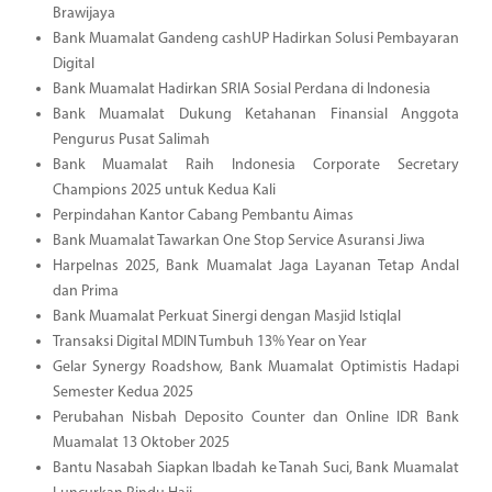
Brawijaya
Bank Muamalat Gandeng cashUP Hadirkan Solusi Pembayaran
Digital
Bank Muamalat Hadirkan SRIA Sosial Perdana di Indonesia
Bank Muamalat Dukung Ketahanan Finansial Anggota
Pengurus Pusat Salimah
Bank Muamalat Raih Indonesia Corporate Secretary
Champions 2025 untuk Kedua Kali
Perpindahan Kantor Cabang Pembantu Aimas
Bank Muamalat Tawarkan One Stop Service Asuransi Jiwa
Harpelnas 2025, Bank Muamalat Jaga Layanan Tetap Andal
dan Prima
Bank Muamalat Perkuat Sinergi dengan Masjid Istiqlal
Transaksi Digital MDIN Tumbuh 13% Year on Year
Gelar Synergy Roadshow, Bank Muamalat Optimistis Hadapi
Semester Kedua 2025
Perubahan Nisbah Deposito Counter dan Online IDR Bank
Muamalat 13 Oktober 2025
Bantu Nasabah Siapkan Ibadah ke Tanah Suci, Bank Muamalat