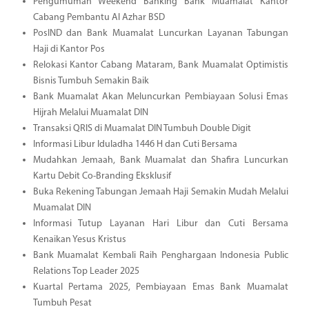
Pengumuman Weekend Banking Bank Muamalat Kantor
Cabang Pembantu Al Azhar BSD
PosIND dan Bank Muamalat Luncurkan Layanan Tabungan
Haji di Kantor Pos
Relokasi Kantor Cabang Mataram, Bank Muamalat Optimistis
Bisnis Tumbuh Semakin Baik
Bank Muamalat Akan Meluncurkan Pembiayaan Solusi Emas
Hijrah Melalui Muamalat DIN
Transaksi QRIS di Muamalat DIN Tumbuh Double Digit
Informasi Libur Iduladha 1446 H dan Cuti Bersama
Mudahkan Jemaah, Bank Muamalat dan Shafira Luncurkan
Kartu Debit Co-Branding Eksklusif
Buka Rekening Tabungan Jemaah Haji Semakin Mudah Melalui
Muamalat DIN
Informasi Tutup Layanan Hari Libur dan Cuti Bersama
Kenaikan Yesus Kristus
Bank Muamalat Kembali Raih Penghargaan Indonesia Public
Relations Top Leader 2025
Kuartal Pertama 2025, Pembiayaan Emas Bank Muamalat
Tumbuh Pesat