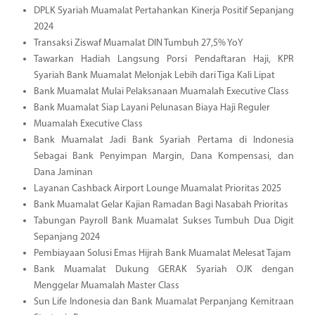
DPLK Syariah Muamalat Pertahankan Kinerja Positif Sepanjang
2024
Transaksi Ziswaf Muamalat DIN Tumbuh 27,5% YoY
Tawarkan Hadiah Langsung Porsi Pendaftaran Haji, KPR
Syariah Bank Muamalat Melonjak Lebih dari Tiga Kali Lipat
Bank Muamalat Mulai Pelaksanaan Muamalah Executive Class
Bank Muamalat Siap Layani Pelunasan Biaya Haji Reguler
Muamalah Executive Class
Bank Muamalat Jadi Bank Syariah Pertama di Indonesia
Sebagai Bank Penyimpan Margin, Dana Kompensasi, dan
Dana Jaminan
Layanan Cashback Airport Lounge Muamalat Prioritas 2025
Bank Muamalat Gelar Kajian Ramadan Bagi Nasabah Prioritas
Tabungan Payroll Bank Muamalat Sukses Tumbuh Dua Digit
Sepanjang 2024
Pembiayaan Solusi Emas Hijrah Bank Muamalat Melesat Tajam
Bank Muamalat Dukung GERAK Syariah OJK dengan
Menggelar Muamalah Master Class
Sun Life Indonesia dan Bank Muamalat Perpanjang Kemitraan