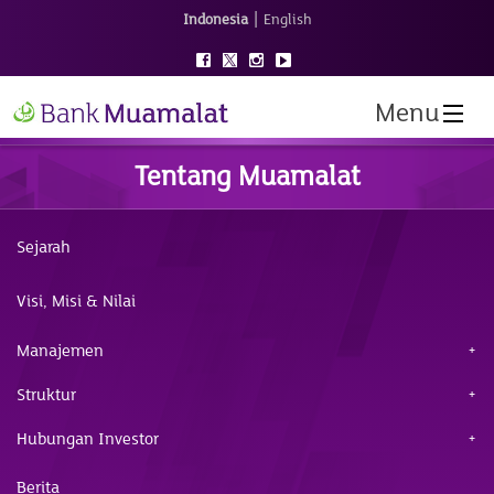
|
Indonesia
English
Menu
Tentang Muamalat
Sejarah
Visi, Misi & Nilai
Manajemen
Struktur
Hubungan Investor
Berita