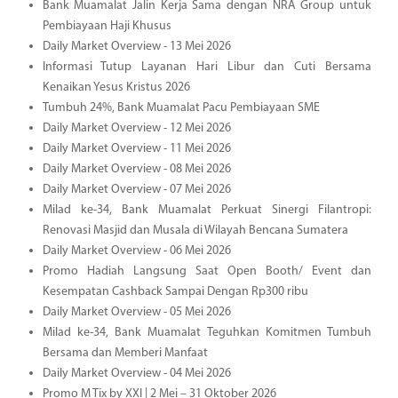
Bank Muamalat Jalin Kerja Sama dengan NRA Group untuk
Pembiayaan Haji Khusus
Daily Market Overview - 13 Mei 2026
Informasi Tutup Layanan Hari Libur dan Cuti Bersama
Kenaikan Yesus Kristus 2026
Tumbuh 24%, Bank Muamalat Pacu Pembiayaan SME
Daily Market Overview - 12 Mei 2026
Daily Market Overview - 11 Mei 2026
Daily Market Overview - 08 Mei 2026
Daily Market Overview - 07 Mei 2026
Milad ke-34, Bank Muamalat Perkuat Sinergi Filantropi:
Renovasi Masjid dan Musala di Wilayah Bencana Sumatera
Daily Market Overview - 06 Mei 2026
Promo Hadiah Langsung Saat Open Booth/ Event dan
Kesempatan Cashback Sampai Dengan Rp300 ribu
Daily Market Overview - 05 Mei 2026
Milad ke-34, Bank Muamalat Teguhkan Komitmen Tumbuh
Bersama dan Memberi Manfaat
Daily Market Overview - 04 Mei 2026
Promo M Tix by XXI | 2 Mei – 31 Oktober 2026