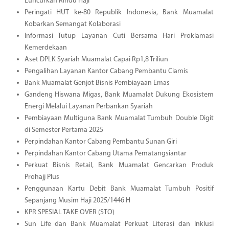
Luncurkan Rindu Haji
Peringati HUT ke-80 Republik Indonesia, Bank Muamalat
Kobarkan Semangat Kolaborasi
Informasi Tutup Layanan Cuti Bersama Hari Proklamasi
Kemerdekaan
Aset DPLK Syariah Muamalat Capai Rp1,8 Triliun
Pengalihan Layanan Kantor Cabang Pembantu Ciamis
Bank Muamalat Genjot Bisnis Pembiayaan Emas
Gandeng Hiswana Migas, Bank Muamalat Dukung Ekosistem
Energi Melalui Layanan Perbankan Syariah
Pembiayaan Multiguna Bank Muamalat Tumbuh Double Digit
di Semester Pertama 2025
Perpindahan Kantor Cabang Pembantu Sunan Giri
Perpindahan Kantor Cabang Utama Pematangsiantar
Perkuat Bisnis Retail, Bank Muamalat Gencarkan Produk
Prohajj Plus
Penggunaan Kartu Debit Bank Muamalat Tumbuh Positif
Sepanjang Musim Haji 2025/1446 H
KPR SPESIAL TAKE OVER (STO)
Sun Life dan Bank Muamalat Perkuat Literasi dan Inklusi