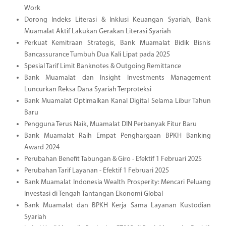
Work
Dorong Indeks Literasi & Inklusi Keuangan Syariah, Bank
Muamalat Aktif Lakukan Gerakan Literasi Syariah
Perkuat Kemitraan Strategis, Bank Muamalat Bidik Bisnis
Bancassurance Tumbuh Dua Kali Lipat pada 2025
Spesial Tarif Limit Banknotes & Outgoing Remittance
Bank Muamalat dan Insight Investments Management
Luncurkan Reksa Dana Syariah Terproteksi
Bank Muamalat Optimalkan Kanal Digital Selama Libur Tahun
Baru
Pengguna Terus Naik, Muamalat DIN Perbanyak Fitur Baru
Bank Muamalat Raih Empat Penghargaan BPKH Banking
Award 2024
Perubahan Benefit Tabungan & Giro - Efektif 1 Februari 2025
Perubahan Tarif Layanan - Efektif 1 Februari 2025
Bank Muamalat Indonesia Wealth Prosperity: Mencari Peluang
Investasi di Tengah Tantangan Ekonomi Global
Bank Muamalat dan BPKH Kerja Sama Layanan Kustodian
Syariah