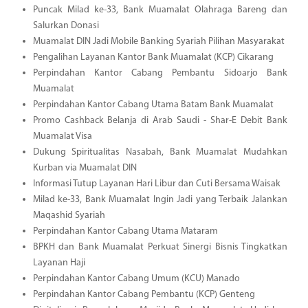
Puncak Milad ke-33, Bank Muamalat Olahraga Bareng dan
Salurkan Donasi
Muamalat DIN Jadi Mobile Banking Syariah Pilihan Masyarakat
Pengalihan Layanan Kantor Bank Muamalat (KCP) Cikarang
Perpindahan Kantor Cabang Pembantu Sidoarjo Bank
Muamalat
Perpindahan Kantor Cabang Utama Batam Bank Muamalat
Promo Cashback Belanja di Arab Saudi - Shar-E Debit Bank
Muamalat Visa
Dukung Spiritualitas Nasabah, Bank Muamalat Mudahkan
Kurban via Muamalat DIN
Informasi Tutup Layanan Hari Libur dan Cuti Bersama Waisak
Milad ke-33, Bank Muamalat Ingin Jadi yang Terbaik Jalankan
Maqashid Syariah
Perpindahan Kantor Cabang Utama Mataram
BPKH dan Bank Muamalat Perkuat Sinergi Bisnis Tingkatkan
Layanan Haji
Perpindahan Kantor Cabang Umum (KCU) Manado
Perpindahan Kantor Cabang Pembantu (KCP) Genteng