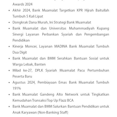
Awards 2024
Akhir 2024, Bank Muamalat Targetkan KPR Hijrah Baitullah
Tumbuh 5 Kali Lipat
Dongkrak Dana Murah, Ini Strategi Bank Muamalat
Bank Muamalat dan Universitas Muhammadiyah Kupang
Sinergi Layanan Perbankan Syariah dan Pengembangan
Pendidikan
Kinerja Moncer, Layanan MADINA Bank Muamalat Tumbuh
Dua Digit
Bank Muamalat dan BMM Serahkan Bantuan Sosial untuk
Warga Lebak, Banten
Milad ke-27, DPLK Syariah Muamalat Pacu Pertumbuhan
Peserta Baru
Agustus 2024, Pembiayaan Emas Bank Muamalat Tumbuh
191%
Bank Muamalat Gandeng Alto Network untuk Tingkatkan
Kemudahan Transaksi Top Up Flazz BCA
Bank Muamalat dan BMM Salurkan Bantuan Pendidikan untuk
Anak Karyawan (Non-Banking Staff)