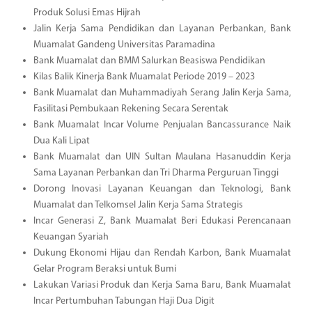
Produk Solusi Emas Hijrah
Jalin Kerja Sama Pendidikan dan Layanan Perbankan, Bank
Muamalat Gandeng Universitas Paramadina
Bank Muamalat dan BMM Salurkan Beasiswa Pendidikan
Kilas Balik Kinerja Bank Muamalat Periode 2019 – 2023
Bank Muamalat dan Muhammadiyah Serang Jalin Kerja Sama,
Fasilitasi Pembukaan Rekening Secara Serentak
Bank Muamalat Incar Volume Penjualan Bancassurance Naik
Dua Kali Lipat
Bank Muamalat dan UIN Sultan Maulana Hasanuddin Kerja
Sama Layanan Perbankan dan Tri Dharma Perguruan Tinggi
Dorong Inovasi Layanan Keuangan dan Teknologi, Bank
Muamalat dan Telkomsel Jalin Kerja Sama Strategis
Incar Generasi Z, Bank Muamalat Beri Edukasi Perencanaan
Keuangan Syariah
Dukung Ekonomi Hijau dan Rendah Karbon, Bank Muamalat
Gelar Program Beraksi untuk Bumi
Lakukan Variasi Produk dan Kerja Sama Baru, Bank Muamalat
Incar Pertumbuhan Tabungan Haji Dua Digit