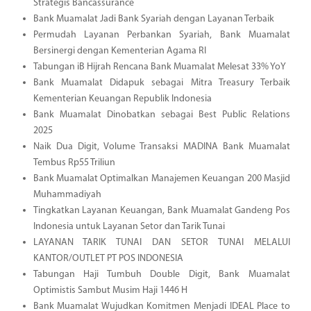
Strategis Bancassurance
Bank Muamalat Jadi Bank Syariah dengan Layanan Terbaik
Permudah Layanan Perbankan Syariah, Bank Muamalat
Bersinergi dengan Kementerian Agama RI
Tabungan iB Hijrah Rencana Bank Muamalat Melesat 33% YoY
Bank Muamalat Didapuk sebagai Mitra Treasury Terbaik
Kementerian Keuangan Republik Indonesia
Bank Muamalat Dinobatkan sebagai Best Public Relations
2025
Naik Dua Digit, Volume Transaksi MADINA Bank Muamalat
Tembus Rp55 Triliun
Bank Muamalat Optimalkan Manajemen Keuangan 200 Masjid
Muhammadiyah
Tingkatkan Layanan Keuangan, Bank Muamalat Gandeng Pos
Indonesia untuk Layanan Setor dan Tarik Tunai
LAYANAN TARIK TUNAI DAN SETOR TUNAI MELALUI
KANTOR/OUTLET PT POS INDONESIA
Tabungan Haji Tumbuh Double Digit, Bank Muamalat
Optimistis Sambut Musim Haji 1446 H
Bank Muamalat Wujudkan Komitmen Menjadi IDEAL Place to