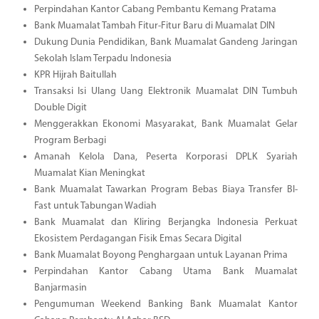
Perpindahan Kantor Cabang Pembantu Kemang Pratama
Bank Muamalat Tambah Fitur-Fitur Baru di Muamalat DIN
Dukung Dunia Pendidikan, Bank Muamalat Gandeng Jaringan
Sekolah Islam Terpadu Indonesia
KPR Hijrah Baitullah
Transaksi Isi Ulang Uang Elektronik Muamalat DIN Tumbuh
Double Digit
Menggerakkan Ekonomi Masyarakat, Bank Muamalat Gelar
Program Berbagi
Amanah Kelola Dana, Peserta Korporasi DPLK Syariah
Muamalat Kian Meningkat
Bank Muamalat Tawarkan Program Bebas Biaya Transfer BI-
Fast untuk Tabungan Wadiah
Bank Muamalat dan Kliring Berjangka Indonesia Perkuat
Ekosistem Perdagangan Fisik Emas Secara Digital
Bank Muamalat Boyong Penghargaan untuk Layanan Prima
Perpindahan Kantor Cabang Utama Bank Muamalat
Banjarmasin
Pengumuman Weekend Banking Bank Muamalat Kantor