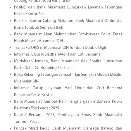
Cabang Pembantu Al Azhar BSD
PosIND dan Bank Muamalat Luncurkan Layanan Tabungan
Haji di Kantor Pos
Relokasi Kantor Cabang Mataram, Bank Muamalat Optimistis
Bisnis Tumbuh Semakin Baik
Bank Muamalat Akan Meluncurkan Pembiayaan Solusi Emas
Hijrah Melalui Muamalat DIN
Transaksi QRIS di Muamalat DIN Tumbuh Double Digit
Informasi Libur Iduladha 1446 H dan Cuti Bersama
Mudahkan Jemaah, Bank Muamalat dan Shafira Luncurkan
Kartu Debit Co-Branding Eksklusif
Buka Rekening Tabungan Jemaah Haji Semakin Mudah Melalui
Muamalat DIN
Informasi Tutup Layanan Hari Libur dan Cuti Bersama
Kenaikan Yesus Kristus
Bank Muamalat Kembali Raih Penghargaan Indonesia Public
Relations Top Leader 2025
Kuartal Pertama 2025, Pembiayaan Emas Bank Muamalat
Tumbuh Pesat
Puncak Milad ke-33, Bank Muamalat Olahraga Bareng dan