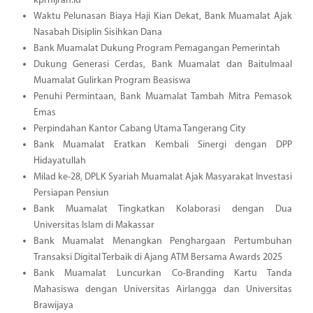
kprhijrah.id
Waktu Pelunasan Biaya Haji Kian Dekat, Bank Muamalat Ajak
Nasabah Disiplin Sisihkan Dana
Bank Muamalat Dukung Program Pemagangan Pemerintah
Dukung Generasi Cerdas, Bank Muamalat dan Baitulmaal
Muamalat Gulirkan Program Beasiswa
Penuhi Permintaan, Bank Muamalat Tambah Mitra Pemasok
Emas
Perpindahan Kantor Cabang Utama Tangerang City
Bank Muamalat Eratkan Kembali Sinergi dengan DPP
Hidayatullah
Milad ke-28, DPLK Syariah Muamalat Ajak Masyarakat Investasi
Persiapan Pensiun
Bank Muamalat Tingkatkan Kolaborasi dengan Dua
Universitas Islam di Makassar
Bank Muamalat Menangkan Penghargaan Pertumbuhan
Transaksi Digital Terbaik di Ajang ATM Bersama Awards 2025
Bank Muamalat Luncurkan Co-Branding Kartu Tanda
Mahasiswa dengan Universitas Airlangga dan Universitas
Brawijaya