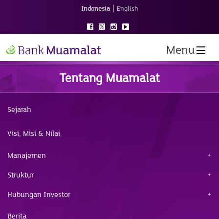
|
Indonesia
English
Menu
Tentang Muamalat
Sejarah
Visi, Misi & Nilai
Manajemen
Struktur
Hubungan Investor
Berita