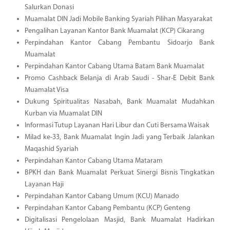
Salurkan Donasi
Muamalat DIN Jadi Mobile Banking Syariah Pilihan Masyarakat
Pengalihan Layanan Kantor Bank Muamalat (KCP) Cikarang
Perpindahan Kantor Cabang Pembantu Sidoarjo Bank
Muamalat
Perpindahan Kantor Cabang Utama Batam Bank Muamalat
Promo Cashback Belanja di Arab Saudi - Shar-E Debit Bank
Muamalat Visa
Dukung Spiritualitas Nasabah, Bank Muamalat Mudahkan
Kurban via Muamalat DIN
Informasi Tutup Layanan Hari Libur dan Cuti Bersama Waisak
Milad ke-33, Bank Muamalat Ingin Jadi yang Terbaik Jalankan
Maqashid Syariah
Perpindahan Kantor Cabang Utama Mataram
BPKH dan Bank Muamalat Perkuat Sinergi Bisnis Tingkatkan
Layanan Haji
Perpindahan Kantor Cabang Umum (KCU) Manado
Perpindahan Kantor Cabang Pembantu (KCP) Genteng
Digitalisasi Pengelolaan Masjid, Bank Muamalat Hadirkan