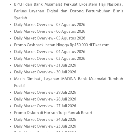
BPKH dan Bank Muamalat Perkuat Ekosistem Haji Nasional,
Perluas Layanan Digital dan Dorong Pertumbuhan Bisnis
Syariah
Daily Market Overview - 07 Agustus 2026
Daily Market Overview - 06 Agustus 2026
Daily Market Overview - 05 Agustus 2026
Promo Cashback Instan Hingga Rp150.000 di Tiket.com
Daily Market Overview - 04 Agustus 2026
Daily Market Overview - 03 Agustus 2026
Daily Market Overview - 31 Juli 2026
Daily Market Overview - 30 Juli 2026
Makin Diminati, Layanan MADINA Bank Muamalat Tumbuh
Positif
Daily Market Overview - 29 Juli 2026
Daily Market Overview - 28 Juli 2026
Daily Market Overview - 27 Juli 2026
Promo Diskon di Horison Tulip Puncak Resort
Daily Market Overview - 24 Juli 2026
Daily Market Overview - 23 Juli 2026