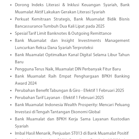
Dorong Indeks Literasi & Inklusi Keuangan Syariah, Bank
Muamalat Aktif Lakukan Gerakan Literasi Syariah
Perkuat Kemitraan Strategis, Bank Muamalat Bidik Bisnis
Bancassurance Tumbuh Dua Kali Lipat pada 2025
Spesial Tarif Limit Banknotes & Outgoing Remittance
Bank Muamalat dan Insight Investments Management
Luncurkan Reksa Dana Syariah Terproteksi
Bank Muamalat Optimalkan Kanal Digital Selama Libur Tahun
Baru
Pengguna Terus Naik, Muamalat DIN Perbanyak Fitur Baru
Bank Muamalat Raih Empat Penghargaan BPKH Banking
Award 2024
Perubahan Benefit Tabungan & Giro - Efektif 1 Februari 2025
Perubahan Tarif Layanan - Efektif 1 Februari 2025
Bank Muamalat Indonesia Wealth Prosperity: Mencari Peluang
Investasi di Tengah Tantangan Ekonomi Global
Bank Muamalat dan BPKH Kerja Sama Layanan Kustodian
Syariah
Imbal Hasil Menarik, Penjualan ST013 di Bank Muamalat Positif