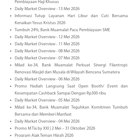
Pembiayaan Haji Khusus
Daily Market Overview - 13 Mei 2026
Informasi Tutup Layanan Hari Libur dan Cuti Bersama
Kenaikan Yesus Kristus 2026
Tumbuh 24%, Bank Muamalat Pacu Pembiayaan SME
Daily Market Overview - 12 Mei 2026
Daily Market Overview - 11 Mei 2026
Daily Market Overview - 08 Mei 2026
Daily Market Overview - 07 Mei 2026
Milad ke-34, Bank Muamalat Perkuat Sinergi Filantropi:
Renovasi Masjid dan Musala di Wilayah Bencana Sumatera
Daily Market Overview - 06 Mei 2026
Promo Hadiah Langsung Saat Open Booth/ Event dan
Kesempatan Cashback Sampai Dengan Rp300 ribu
Daily Market Overview - 05 Mei 2026
Milad ke-34, Bank Muamalat Teguhkan Komitmen Tumbuh
Bersama dan Memberi Manfaat
Daily Market Overview - 04 Mei 2026
Promo M Tix by XXI | 2 Mei – 31 Oktober 2026
Program Ajak Teman Hijrah 2026