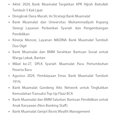
Akhir 2024, Bank Muamalat Targetkan KPR Hijrah Baitullah
Tumbuh 5 Kali Lipat
Dongkrak Dana Murah, Ini Strategi Bank Muamalat
Bank Muamalat dan Universitas Muhammadiyah Kupang
Sinergi Layanan Perbankan Syariah dan Pengembangan
Pendidikan
Kinerja Moncer, Layanan MADINA Bank Muamalat Tumbuh
Dua Digit
Bank Muamalat dan BMM Serahkan Bantuan Sosial untuk
Warga Lebak, Banten
Milad ke-27, DPLK Syariah Muamalat Pacu Pertumbuhan
Peserta Baru
Agustus 2024, Pembiayaan Emas Bank Muamalat Tumbuh
191%
Bank Muamalat Gandeng Alto Network untuk Tingkatkan
Kemudahan Transaksi Top Up Flazz BCA
Bank Muamalat dan BMM Salurkan Bantuan Pendidikan untuk
Anak Karyawan (Non-Banking Staff)
Bank Muamalat Genjot Bisnis Wealth Management