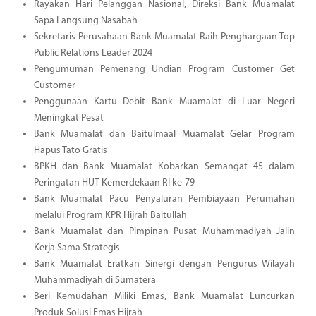
Rayakan Hari Pelanggan Nasional, Direksi Bank Muamalat
Sapa Langsung Nasabah
Sekretaris Perusahaan Bank Muamalat Raih Penghargaan Top
Public Relations Leader 2024
Pengumuman Pemenang Undian Program Customer Get
Customer
Penggunaan Kartu Debit Bank Muamalat di Luar Negeri
Meningkat Pesat
Bank Muamalat dan Baitulmaal Muamalat Gelar Program
Hapus Tato Gratis
BPKH dan Bank Muamalat Kobarkan Semangat 45 dalam
Peringatan HUT Kemerdekaan RI ke-79
Bank Muamalat Pacu Penyaluran Pembiayaan Perumahan
melalui Program KPR Hijrah Baitullah
Bank Muamalat dan Pimpinan Pusat Muhammadiyah Jalin
Kerja Sama Strategis
Bank Muamalat Eratkan Sinergi dengan Pengurus Wilayah
Muhammadiyah di Sumatera
Beri Kemudahan Miliki Emas, Bank Muamalat Luncurkan
Produk Solusi Emas Hijrah