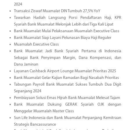
2024
Transaksi Ziswaf Muamalat DIN Tumbuh 27,5% YoY
Tawarkan Hadiah Langsung Porsi Pendaftaran Haji, KPR
Syariah Bank Muamalat Melonjak Lebih dari Tiga Kali Lipat
Bank Muamalat Mulai Pelaksanaan Muamalah Executive Class
Bank Muamalat Siap Layani Pelunasan Biaya Haji Reguler
Muamalah Executive Class
Bank Muamalat Jadi Bank Syariah Pertama di Indonesia
Sebagai Bank Penyimpan Margin, Dana Kompensasi, dan
Dana Jaminan
Layanan Cashback Airport Lounge Muamalat Prioritas 2025
Bank Muamalat Gelar Kajian Ramadan Bagi Nasabah Prioritas
Tabungan Payroll Bank Muamalat Sukses Tumbuh Dua Digit
Sepanjang 2024
Pembiayaan Solusi Emas Hijrah Bank Muamalat Melesat Tajam
Bank Muamalat Dukung GERAK Syariah OJK dengan
Menggelar Muamalah Master Class
Sun Life Indonesia dan Bank Muamalat Perpanjang Kemitraan
Strategis Bancassurance