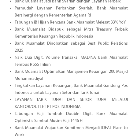
Bank Muamalat Jadi Bank Syariah dengan Layanan Terbaik
Permudah Layanan Perbankan Syariah, Bank Muamalat
Bersinergi dengan Kementerian Agama RI
Tabungan iB Hijrah Rencana Bank Muamalat Melesat 33% YoY
Bank Muamalat Didapuk sebagai Mitra Treasury Terbaik
Kementerian Keuangan Republik Indonesia
Bank Muamalat Dinobatkan sebagai Best Public Relations
2025
Naik Dua Digit, Volume Transaksi MADINA Bank Muamalat
Tembus Rp55 Triliun
Bank Muamalat Optimalkan Manajemen Keuangan 200 Masjid
Muhammadiyah
Tingkatkan Layanan Keuangan, Bank Muamalat Gandeng Pos
Indonesia untuk Layanan Setor dan Tarik Tunai
LAYANAN TARIK TUNAI DAN SETOR TUNAI MELALUI
KANTOR/OUTLET PT POS INDONESIA
Tabungan Haji Tumbuh Double Digit, Bank Muamalat
Optimistis Sambut Musim Haji 1446 H
Bank Muamalat Wujudkan Komitmen Menjadi IDEAL Place to
Work