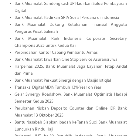
Bank Muamalat Gandeng cashUP Hadirkan Solusi Pembayaran
Digital
Bank Muamalat Hadirkan SRIA Sosial Perdana di Indonesia
Bank Muamalat Dukung Ketahanan Finansial Anggota
Pengurus Pusat Salimah
Bank Muamalat Raih Indonesia Corporate Secretary
Champions 2025 untuk Kedua Kali
Perpindahan Kantor Cabang Pembantu Aimas
Bank Muamalat Tawarkan One Stop Service Asuransi Jiwa
Harpelnas 2025, Bank Muamalat Jaga Layanan Tetap Andal
dan Prima
Bank Muamalat Perkuat Sinergi dengan Masjid Istiqlal
Transaksi Digital MDIN Tumbuh 13% Year on Year
Gelar Synergy Roadshow, Bank Muamalat Optimistis Hadapi
Semester Kedua 2025
Perubahan Nisbah Deposito Counter dan Online IDR Bank
Muamalat 13 Oktober 2025
Bantu Nasabah Siapkan Ibadah ke Tanah Suci, Bank Muamalat
Luncurkan Rindu Haji