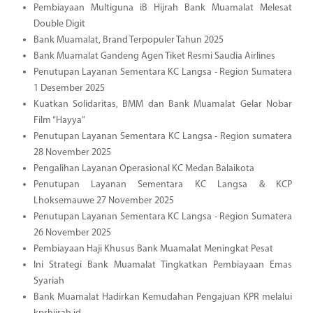
Pembiayaan Multiguna iB Hijrah Bank Muamalat Melesat
Double Digit
Bank Muamalat, Brand Terpopuler Tahun 2025
Bank Muamalat Gandeng Agen Tiket Resmi Saudia Airlines
Penutupan Layanan Sementara KC Langsa - Region Sumatera
1 Desember 2025
Kuatkan Solidaritas, BMM dan Bank Muamalat Gelar Nobar
Film “Hayya”
Penutupan Layanan Sementara KC Langsa - Region sumatera
28 November 2025
Pengalihan Layanan Operasional KC Medan Balaikota
Penutupan Layanan Sementara KC Langsa & KCP
Lhoksemauwe 27 November 2025
Penutupan Layanan Sementara KC Langsa - Region Sumatera
26 November 2025
Pembiayaan Haji Khusus Bank Muamalat Meningkat Pesat
Ini Strategi Bank Muamalat Tingkatkan Pembiayaan Emas
Syariah
Bank Muamalat Hadirkan Kemudahan Pengajuan KPR melalui