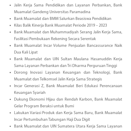
Jalin Kerja Sama Pendidikan dan Layanan Perbankan, Bank
Muamalat Gandeng Universitas Paramadina
Bank Muamalat dan BMM Salurkan Beasiswa Pendidikan
Kilas Balik Kinerja Bank Muamalat Periode 2019 – 2023
Bank Muamalat dan Muhammadiyah Serang Jalin Kerja Sama,
Fasilitasi Pembukaan Rekening Secara Serentak
Bank Muamalat Incar Volume Penjualan Bancassurance Naik
Dua Kali Lipat
Bank Muamalat dan UIN Sultan Maulana Hasanuddin Kerja
Sama Layanan Perbankan dan Tri Dharma Perguruan Tinggi
Dorong Inovasi Layanan Keuangan dan Teknologi, Bank
Muamalat dan Telkomsel Jalin Kerja Sama Strategis
Incar Generasi Z, Bank Muamalat Beri Edukasi Perencanaan
Keuangan Syariah
Dukung Ekonomi Hijau dan Rendah Karbon, Bank Muamalat
Gelar Program Beraksi untuk Bumi
Lakukan Variasi Produk dan Kerja Sama Baru, Bank Muamalat
Incar Pertumbuhan Tabungan Haji Dua Digit
Bank Muamalat dan UIN Sumatera Utara Kerja Sama Layanan