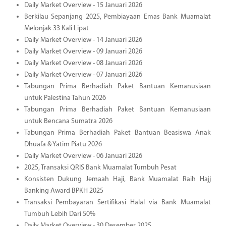
Daily Market Overview - 15 Januari 2026
Berkilau Sepanjang 2025, Pembiayaan Emas Bank Muamalat
Melonjak 33 Kali Lipat
Daily Market Overview - 14 Januari 2026
Daily Market Overview - 09 Januari 2026
Daily Market Overview - 08 Januari 2026
Daily Market Overview - 07 Januari 2026
Tabungan Prima Berhadiah Paket Bantuan Kemanusiaan
untuk Palestina Tahun 2026
Tabungan Prima Berhadiah Paket Bantuan Kemanusiaan
untuk Bencana Sumatra 2026
Tabungan Prima Berhadiah Paket Bantuan Beasiswa Anak
Dhuafa & Yatim Piatu 2026
Daily Market Overview - 06 Januari 2026
2025, Transaksi QRIS Bank Muamalat Tumbuh Pesat
Konsisten Dukung Jemaah Haji, Bank Muamalat Raih Hajj
Banking Award BPKH 2025
Transaksi Pembayaran Sertifikasi Halal via Bank Muamalat
Tumbuh Lebih Dari 50%
Daily Market Overview - 30 Desember 2025