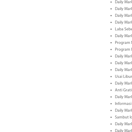
Daily Mar
Daily Mar
Daily Mar
Daily Mar
Laba Seb
Daily Mar
Program N
Program 
Daily Mar
Daily Mar
Daily Mar
Usai Libu
Daily Mar
Anti Grati
Daily Mar
Informasi
Daily Mar
Sambut Id
Daily Mar
Daily Mar