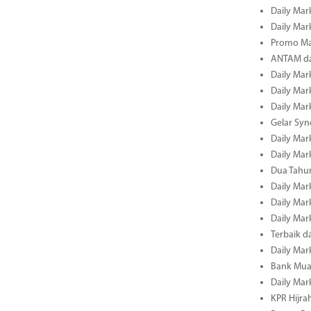
Daily Mark
Daily Mark
Promo Ma
ANTAM dan
Daily Mark
Daily Mark
Daily Mark
Gelar Sy
Daily Mark
Daily Mark
Dua Tahun
Daily Mark
Daily Mar
Daily Mar
Terbaik 
Daily Mar
Bank Mua
Daily Mar
KPR Hijrah