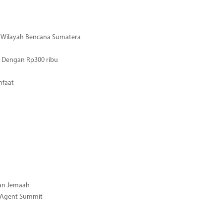
di Wilayah Bencana Sumatera
 Dengan Rp300 ribu
nfaat
gan Jemaah
l Agent Summit