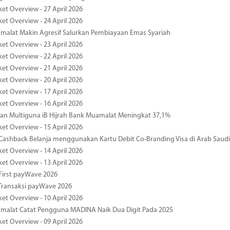
ket Overview - 27 April 2026
ket Overview - 24 April 2026
malat Makin Agresif Salurkan Pembiayaan Emas Syariah
ket Overview - 23 April 2026
ket Overview - 22 April 2026
ket Overview - 21 April 2026
ket Overview - 20 April 2026
ket Overview - 17 April 2026
ket Overview - 16 April 2026
an Multiguna iB Hijrah Bank Muamalat Meningkat 37,1%
ket Overview - 15 April 2026
ashback Belanja menggunakan Kartu Debit Co-Branding Visa di Arab Saudi
ket Overview - 14 April 2026
ket Overview - 13 April 2026
First payWave 2026
Transaksi payWave 2026
ket Overview - 10 April 2026
malat Catat Pengguna MADINA Naik Dua Digit Pada 2025
ket Overview - 09 April 2026