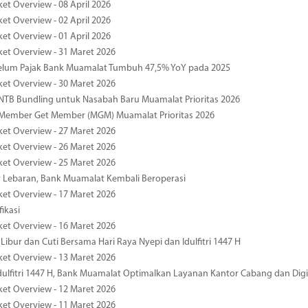
ket Overview - 08 April 2026
ket Overview - 02 April 2026
ket Overview - 01 April 2026
ket Overview - 31 Maret 2026
elum Pajak Bank Muamalat Tumbuh 47,5% YoY pada 2025
ket Overview - 30 Maret 2026
TB Bundling untuk Nasabah Baru Muamalat Prioritas 2026
Member Get Member (MGM) Muamalat Prioritas 2026
ket Overview - 27 Maret 2026
ket Overview - 26 Maret 2026
ket Overview - 25 Maret 2026
r Lebaran, Bank Muamalat Kembali Beroperasi
ket Overview - 17 Maret 2026
fikasi
ket Overview - 16 Maret 2026
 Libur dan Cuti Bersama Hari Raya Nyepi dan Idulfitri 1447 H
ket Overview - 13 Maret 2026
ulfitri 1447 H, Bank Muamalat Optimalkan Layanan Kantor Cabang dan Digi
ket Overview - 12 Maret 2026
ket Overview - 11 Maret 2026