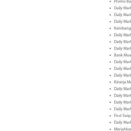
Promo Ba
Daily Mar
Daily Mar
Daily Mar
Kembangk
Daily Mar
Daily Mar
Daily Mar
Bank Muam
Daily Mar
Daily Mar
Daily Mar
Kinerja M
Daily Mar
Daily Mar
Daily Mar
Daily Mar
First Swi
Daily Mar
Meriahka