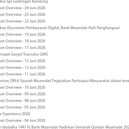
kso Iga Gedongan Bandung
ket Overview - 24 Juni 2026
ket Overview - 23 Juni 2026
ket Overview - 22 Juni 2026
an Ekosistem Pembayaran Digital, Bank Muamalat Raih Penghargaan
ket Overview - 19 Juni 2026
ket Overview - 18 Juni 2026
ket Overview - 17 Juni 2026
alat Genjot Transaksi QRIS
ket Overview - 15 Juni 2026
ket Overview - 12 Juni 2026
ket Overview - 11 Juni 2026
oncer, DPLK Syariah Muamalat Tingkatkan Partisipasi Masyarakat dalam Inve
ket Overview - 10 Juni 2026
ket Overview - 09 Juni 2026
ket Overview - 08 Juni 2026
ket Overview - 05 Juni 2026
pe Experience 2026
ket Overview - 04 Juni 2026
n Iduladha 1447 H, Bank Muamalat Hadirkan Semarak Qurban Muamalat 20