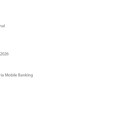
nal
 2026
ria Mobile Banking