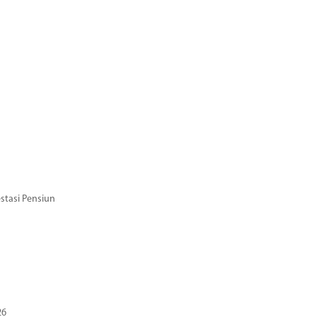
stasi Pensiun
26