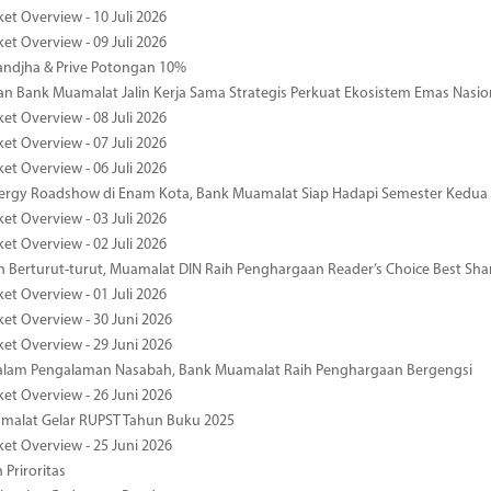
et Overview - 10 Juli 2026
et Overview - 09 Juli 2026
ndjha & Prive Potongan 10%
 Bank Muamalat Jalin Kerja Sama Strategis Perkuat Ekosistem Emas Nasio
et Overview - 08 Juli 2026
et Overview - 07 Juli 2026
et Overview - 06 Juli 2026
nergy Roadshow di Enam Kota, Bank Muamalat Siap Hadapi Semester Kedua
et Overview - 03 Juli 2026
et Overview - 02 Juli 2026
 Berturut-turut, Muamalat DIN Raih Penghargaan Reader’s Choice Best Sha
et Overview - 01 Juli 2026
ket Overview - 30 Juni 2026
ket Overview - 29 Juni 2026
dalam Pengalaman Nasabah, Bank Muamalat Raih Penghargaan Bergengsi
ket Overview - 26 Juni 2026
malat Gelar RUPST Tahun Buku 2025
ket Overview - 25 Juni 2026
 Priroritas