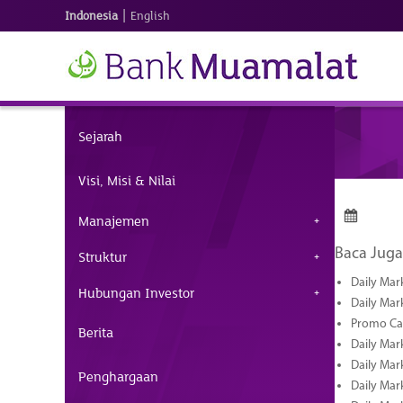
|
Indonesia
English
Sejarah
Visi, Misi & Nilai
Manajemen
Baca Juga
Struktur
Daily Mar
Hubungan Investor
Daily Mar
Promo Cas
Berita
Daily Mar
Daily Mar
Penghargaan
Daily Mark