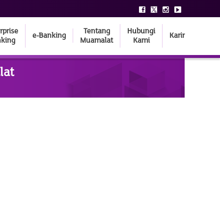
rprise
Tentang
Hubungi
e-Banking
Karir
king
Muamalat
Kami
lat