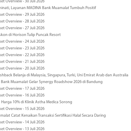
et Overview - 30 Juli 2026
minati, Layanan MADINA Bank Muamalat Tumbuh Positif
et Overview - 29 Juli 2026
et Overview - 28 Juli 2026
et Overview - 27 Juli 2026
kon di Horison Tulip Puncak Resort
et Overview - 24 Juli 2026
et Overview - 23 Juli 2026
et Overview - 22 Juli 2026
et Overview - 21 Juli 2026
et Overview - 20 Juli 2026
hback Belanja di Malaysia, Singapura, Turki, Uni Emirat Arab dan Australia
 Bank Muamalat Gelar Synergy Roadshow 2026 di Bandung
et Overview - 17 Juli 2026
et Overview - 16 Juli 2026
Harga 10% di Klinik Astha Medica Sorong
et Overview - 15 Juli 2026
alat Catat Kenaikan Transaksi Sertifikasi Halal Secara Daring
et Overview - 14 Juli 2026
et Overview - 13 Juli 2026