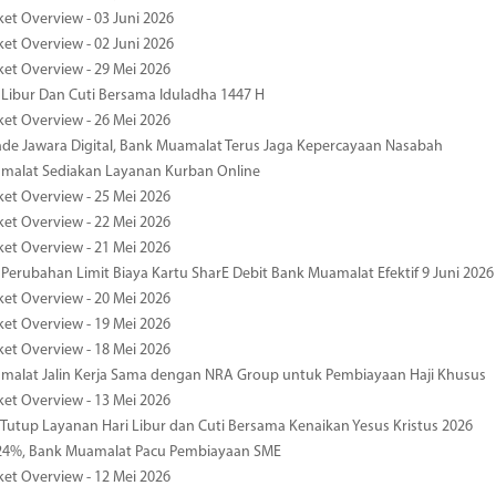
ket Overview - 03 Juni 2026
ket Overview - 02 Juni 2026
ket Overview - 29 Mei 2026
 Libur Dan Cuti Bersama Iduladha 1447 H
ket Overview - 26 Mei 2026
de Jawara Digital, Bank Muamalat Terus Jaga Kepercayaan Nasabah
malat Sediakan Layanan Kurban Online
ket Overview - 25 Mei 2026
ket Overview - 22 Mei 2026
ket Overview - 21 Mei 2026
 Perubahan Limit Biaya Kartu SharE Debit Bank Muamalat Efektif 9 Juni 2026
ket Overview - 20 Mei 2026
ket Overview - 19 Mei 2026
ket Overview - 18 Mei 2026
malat Jalin Kerja Sama dengan NRA Group untuk Pembiayaan Haji Khusus
ket Overview - 13 Mei 2026
 Tutup Layanan Hari Libur dan Cuti Bersama Kenaikan Yesus Kristus 2026
4%, Bank Muamalat Pacu Pembiayaan SME
ket Overview - 12 Mei 2026