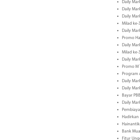
Daily Mar
Daily Mar
Daily Mar
Milad ke-
Daily Mar
Promo Ha
Daily Mar
Milad ke
Daily Mar
Promo M T
Program A
Daily Mar
Daily Mar
Bayar PBB
Daily Mar
Pembiayaa
Hadirkan 
Hainantik
Bank Mua
Fitur Un