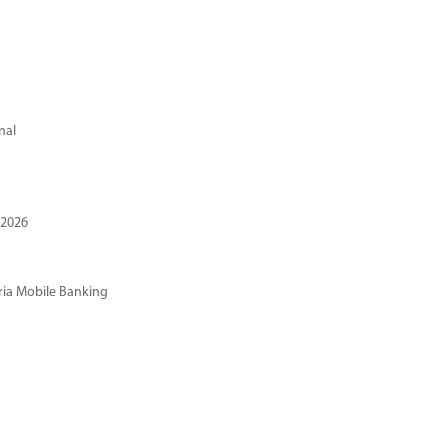
nal
 2026
ria Mobile Banking