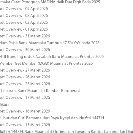
malat Catat Pengguna MADINA Naik Dua Digit Pada 2025
ket Overview - 09 April 2026
ket Overview - 08 April 2026
ket Overview - 02 April 2026
ket Overview - 01 April 2026
ket Overview - 31 Maret 2026
elum Pajak Bank Muamalat Tumbuh 47,5% YoY pada 2025
ket Overview - 30 Maret 2026
TB Bundling untuk Nasabah Baru Muamalat Prioritas 2026
Member Get Member (MGM) Muamalat Prioritas 2026
ket Overview - 27 Maret 2026
ket Overview - 26 Maret 2026
ket Overview - 25 Maret 2026
r Lebaran, Bank Muamalat Kembali Beroperasi
ket Overview - 17 Maret 2026
fikasi
ket Overview - 16 Maret 2026
 Libur dan Cuti Bersama Hari Raya Nyepi dan Idulfitri 1447 H
ket Overview - 13 Maret 2026
ulfitri 1447 H, Bank Muamalat Optimalkan Layanan Kantor Cabang dan Digi