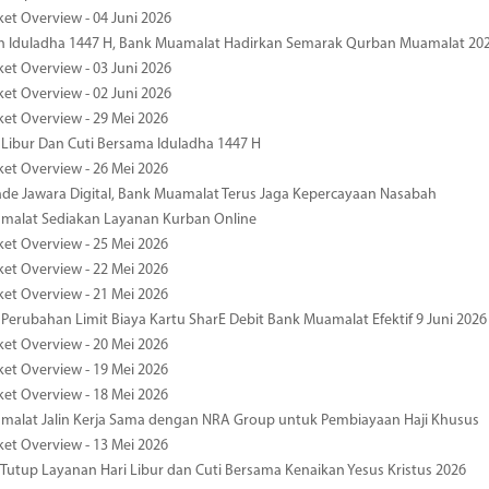
ket Overview - 04 Juni 2026
n Iduladha 1447 H, Bank Muamalat Hadirkan Semarak Qurban Muamalat 20
ket Overview - 03 Juni 2026
ket Overview - 02 Juni 2026
ket Overview - 29 Mei 2026
 Libur Dan Cuti Bersama Iduladha 1447 H
ket Overview - 26 Mei 2026
de Jawara Digital, Bank Muamalat Terus Jaga Kepercayaan Nasabah
malat Sediakan Layanan Kurban Online
ket Overview - 25 Mei 2026
ket Overview - 22 Mei 2026
ket Overview - 21 Mei 2026
 Perubahan Limit Biaya Kartu SharE Debit Bank Muamalat Efektif 9 Juni 2026
ket Overview - 20 Mei 2026
ket Overview - 19 Mei 2026
ket Overview - 18 Mei 2026
malat Jalin Kerja Sama dengan NRA Group untuk Pembiayaan Haji Khusus
ket Overview - 13 Mei 2026
 Tutup Layanan Hari Libur dan Cuti Bersama Kenaikan Yesus Kristus 2026