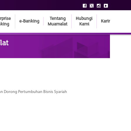
rprise
Tentang
Hubungi
e-Banking
Karir
king
Muamalat
Kami
lat
dan Dorong Pertumbuhan Bisnis Syariah