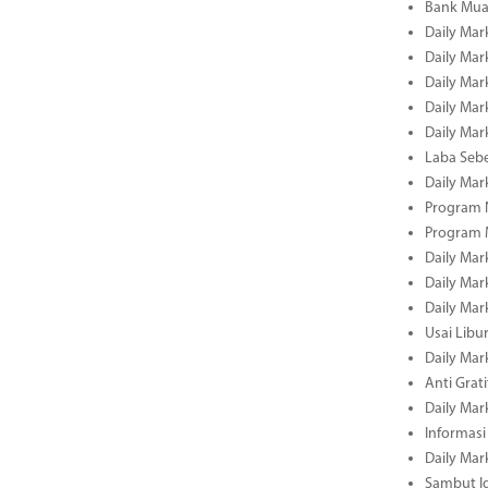
Bank Mua
Daily Mar
Daily Mar
Daily Mar
Daily Mar
Daily Mar
Laba Seb
Daily Mar
Program N
Program 
Daily Mar
Daily Mar
Daily Mar
Usai Libu
Daily Mar
Anti Grati
Daily Mar
Informasi
Daily Mar
Sambut Id