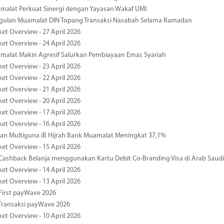
malat Perkuat Sinergi dengan Yayasan Wakaf UMI
ggulan Muamalat DIN Topang Transaksi Nasabah Selama Ramadan
ket Overview - 27 April 2026
ket Overview - 24 April 2026
malat Makin Agresif Salurkan Pembiayaan Emas Syariah
ket Overview - 23 April 2026
ket Overview - 22 April 2026
ket Overview - 21 April 2026
ket Overview - 20 April 2026
ket Overview - 17 April 2026
ket Overview - 16 April 2026
an Multiguna iB Hijrah Bank Muamalat Meningkat 37,1%
ket Overview - 15 April 2026
ashback Belanja menggunakan Kartu Debit Co-Branding Visa di Arab Saudi
ket Overview - 14 April 2026
ket Overview - 13 April 2026
First payWave 2026
Transaksi payWave 2026
ket Overview - 10 April 2026