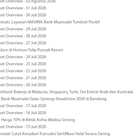
ket Overview - 03 Agustus 2026
et Overview - 31 Juli 2026
et Overview - 30 Juli 2026
minati, Layanan MADINA Bank Muamalat Tumbuh Positif
et Overview - 29 Juli 2026
et Overview - 28 Juli 2026
et Overview - 27 Juli 2026
kon di Horison Tulip Puncak Resort
et Overview - 24 Juli 2026
et Overview - 23 Juli 2026
et Overview - 22 Juli 2026
et Overview - 21 Juli 2026
et Overview - 20 Juli 2026
hback Belanja di Malaysia, Singapura, Turki, Uni Emirat Arab dan Australia
 Bank Muamalat Gelar Synergy Roadshow 2026 di Bandung
et Overview - 17 Juli 2026
et Overview - 16 Juli 2026
Harga 10% di Klinik Astha Medica Sorong
et Overview - 15 Juli 2026
alat Catat Kenaikan Transaksi Sertifikasi Halal Secara Daring