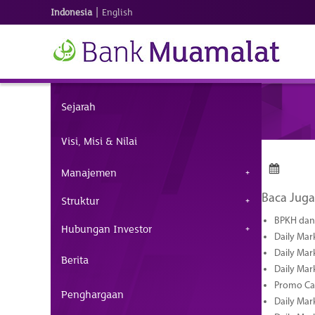
|
Indonesia
English
Sejarah
Visi, Misi & Nilai
Manajemen
Baca Juga
Struktur
BPKH dan 
Hubungan Investor
Daily Mar
Daily Mar
Berita
Daily Mar
Promo Cas
Penghargaan
Daily Mar