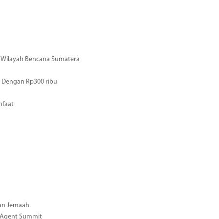
di Wilayah Bencana Sumatera
 Dengan Rp300 ribu
nfaat
gan Jemaah
l Agent Summit