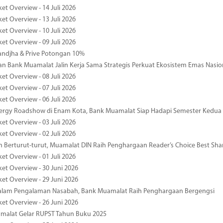
et Overview - 14 Juli 2026
et Overview - 13 Juli 2026
et Overview - 10 Juli 2026
et Overview - 09 Juli 2026
ndjha & Prive Potongan 10%
 Bank Muamalat Jalin Kerja Sama Strategis Perkuat Ekosistem Emas Nasio
et Overview - 08 Juli 2026
et Overview - 07 Juli 2026
et Overview - 06 Juli 2026
nergy Roadshow di Enam Kota, Bank Muamalat Siap Hadapi Semester Kedua
et Overview - 03 Juli 2026
et Overview - 02 Juli 2026
 Berturut-turut, Muamalat DIN Raih Penghargaan Reader’s Choice Best Sha
et Overview - 01 Juli 2026
ket Overview - 30 Juni 2026
ket Overview - 29 Juni 2026
dalam Pengalaman Nasabah, Bank Muamalat Raih Penghargaan Bergengsi
ket Overview - 26 Juni 2026
malat Gelar RUPST Tahun Buku 2025