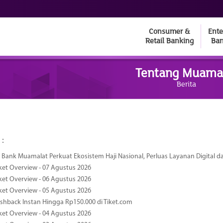
Consumer &
Ente
Retail Banking
Ban
Tentang Muama
Berita
 :
Bank Muamalat Perkuat Ekosistem Haji Nasional, Perluas Layanan Digital 
ket Overview - 07 Agustus 2026
ket Overview - 06 Agustus 2026
ket Overview - 05 Agustus 2026
hback Instan Hingga Rp150.000 di Tiket.com
ket Overview - 04 Agustus 2026