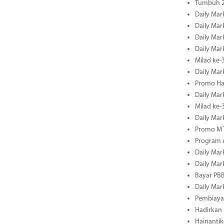
Tumbuh 2
Daily Mar
Daily Mar
Daily Mar
Daily Mar
Milad ke-
Daily Mar
Promo Ha
Daily Mar
Milad ke
Daily Mar
Promo M T
Program A
Daily Mar
Daily Mar
Bayar PBB
Daily Mar
Pembiayaa
Hadirkan 
Hainantik