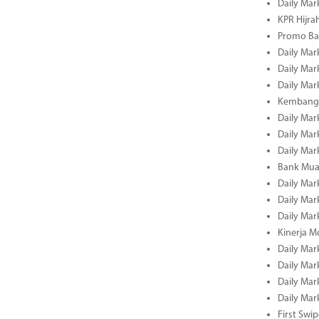
Daily Mar
KPR Hijrah
Promo Ba
Daily Mar
Daily Mar
Daily Mar
Kembangk
Daily Mar
Daily Mar
Daily Mar
Bank Muam
Daily Mar
Daily Mar
Daily Mar
Kinerja M
Daily Mar
Daily Mar
Daily Mar
Daily Mar
First Swi