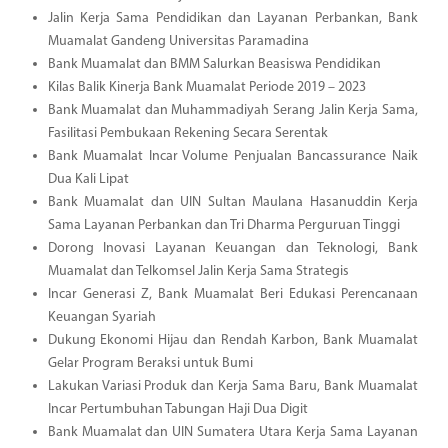
Jalin Kerja Sama Pendidikan dan Layanan Perbankan, Bank
Muamalat Gandeng Universitas Paramadina
Bank Muamalat dan BMM Salurkan Beasiswa Pendidikan
Kilas Balik Kinerja Bank Muamalat Periode 2019 – 2023
Bank Muamalat dan Muhammadiyah Serang Jalin Kerja Sama,
Fasilitasi Pembukaan Rekening Secara Serentak
Bank Muamalat Incar Volume Penjualan Bancassurance Naik
Dua Kali Lipat
Bank Muamalat dan UIN Sultan Maulana Hasanuddin Kerja
Sama Layanan Perbankan dan Tri Dharma Perguruan Tinggi
Dorong Inovasi Layanan Keuangan dan Teknologi, Bank
Muamalat dan Telkomsel Jalin Kerja Sama Strategis
Incar Generasi Z, Bank Muamalat Beri Edukasi Perencanaan
Keuangan Syariah
Dukung Ekonomi Hijau dan Rendah Karbon, Bank Muamalat
Gelar Program Beraksi untuk Bumi
Lakukan Variasi Produk dan Kerja Sama Baru, Bank Muamalat
Incar Pertumbuhan Tabungan Haji Dua Digit
Bank Muamalat dan UIN Sumatera Utara Kerja Sama Layanan