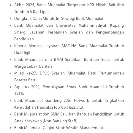
Akhir 2024, Bank Muamalat Targetkan KPR Hijrah Baitullah
Tumbuh 5 Kali Lipat
Dongkrak Dana Murah, Ini Strategi Bank Muamalat
Bank Muamalat dan Universitas Muhammadiyah Kupang
Sinergi Layanan Perbankan Syariah dan Pengembangan
Pendidikan
Kinerja Moncer, Layanan MADINA Bank Muamalat Tumbuh
Dua Digit
Bank Muamalat dan BMM Serahkan Bantuan Sosial untuk
Warga Lebak, Banten
Milad ke-27, DPLK Syariah Muamalat Pacu Pertumbuhan
Peserta Baru
Agustus 2024, Pembiayaan Emas Bank Muamalat Tumbuh
191%
Bank Muamalat Gandeng Alto Network untuk Tingkatkan
Kemudahan Transaksi Top Up Flazz BCA
Bank Muamalat dan BMM Salurkan Bantuan Pendidikan untuk
Anak Karyawan (Non-Banking Staff)
Bank Muamalat Genjot Bisnis Wealth Management