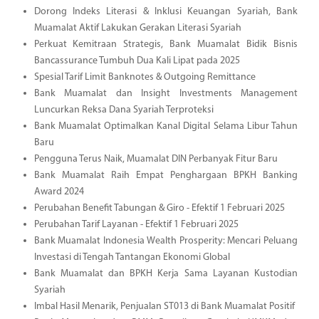
Dorong Indeks Literasi & Inklusi Keuangan Syariah, Bank
Muamalat Aktif Lakukan Gerakan Literasi Syariah
Perkuat Kemitraan Strategis, Bank Muamalat Bidik Bisnis
Bancassurance Tumbuh Dua Kali Lipat pada 2025
Spesial Tarif Limit Banknotes & Outgoing Remittance
Bank Muamalat dan Insight Investments Management
Luncurkan Reksa Dana Syariah Terproteksi
Bank Muamalat Optimalkan Kanal Digital Selama Libur Tahun
Baru
Pengguna Terus Naik, Muamalat DIN Perbanyak Fitur Baru
Bank Muamalat Raih Empat Penghargaan BPKH Banking
Award 2024
Perubahan Benefit Tabungan & Giro - Efektif 1 Februari 2025
Perubahan Tarif Layanan - Efektif 1 Februari 2025
Bank Muamalat Indonesia Wealth Prosperity: Mencari Peluang
Investasi di Tengah Tantangan Ekonomi Global
Bank Muamalat dan BPKH Kerja Sama Layanan Kustodian
Syariah
Imbal Hasil Menarik, Penjualan ST013 di Bank Muamalat Positif