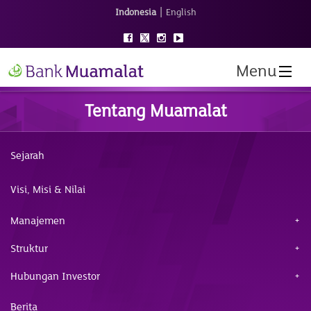
|
Indonesia
English
Menu
Tentang Muamalat
Sejarah
Visi, Misi & Nilai
Manajemen
Struktur
Hubungan Investor
Berita