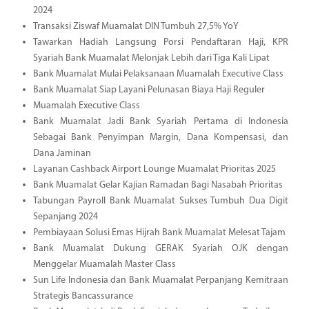
2024
Transaksi Ziswaf Muamalat DIN Tumbuh 27,5% YoY
Tawarkan Hadiah Langsung Porsi Pendaftaran Haji, KPR
Syariah Bank Muamalat Melonjak Lebih dari Tiga Kali Lipat
Bank Muamalat Mulai Pelaksanaan Muamalah Executive Class
Bank Muamalat Siap Layani Pelunasan Biaya Haji Reguler
Muamalah Executive Class
Bank Muamalat Jadi Bank Syariah Pertama di Indonesia
Sebagai Bank Penyimpan Margin, Dana Kompensasi, dan
Dana Jaminan
Layanan Cashback Airport Lounge Muamalat Prioritas 2025
Bank Muamalat Gelar Kajian Ramadan Bagi Nasabah Prioritas
Tabungan Payroll Bank Muamalat Sukses Tumbuh Dua Digit
Sepanjang 2024
Pembiayaan Solusi Emas Hijrah Bank Muamalat Melesat Tajam
Bank Muamalat Dukung GERAK Syariah OJK dengan
Menggelar Muamalah Master Class
Sun Life Indonesia dan Bank Muamalat Perpanjang Kemitraan
Strategis Bancassurance