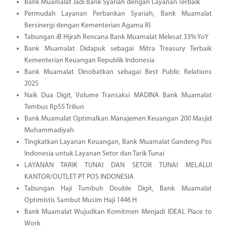
Bank Muamalat Jadi Bank Syariah dengan Layanan Terbaik
Permudah Layanan Perbankan Syariah, Bank Muamalat
Bersinergi dengan Kementerian Agama RI
Tabungan iB Hijrah Rencana Bank Muamalat Melesat 33% YoY
Bank Muamalat Didapuk sebagai Mitra Treasury Terbaik
Kementerian Keuangan Republik Indonesia
Bank Muamalat Dinobatkan sebagai Best Public Relations
2025
Naik Dua Digit, Volume Transaksi MADINA Bank Muamalat
Tembus Rp55 Triliun
Bank Muamalat Optimalkan Manajemen Keuangan 200 Masjid
Muhammadiyah
Tingkatkan Layanan Keuangan, Bank Muamalat Gandeng Pos
Indonesia untuk Layanan Setor dan Tarik Tunai
LAYANAN TARIK TUNAI DAN SETOR TUNAI MELALUI
KANTOR/OUTLET PT POS INDONESIA
Tabungan Haji Tumbuh Double Digit, Bank Muamalat
Optimistis Sambut Musim Haji 1446 H
Bank Muamalat Wujudkan Komitmen Menjadi IDEAL Place to
Work