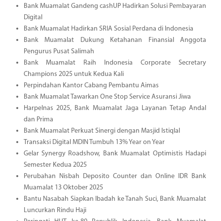
Bank Muamalat Gandeng cashUP Hadirkan Solusi Pembayaran
Digital
Bank Muamalat Hadirkan SRIA Sosial Perdana di Indonesia
Bank Muamalat Dukung Ketahanan Finansial Anggota
Pengurus Pusat Salimah
Bank Muamalat Raih Indonesia Corporate Secretary
Champions 2025 untuk Kedua Kali
Perpindahan Kantor Cabang Pembantu Aimas
Bank Muamalat Tawarkan One Stop Service Asuransi Jiwa
Harpelnas 2025, Bank Muamalat Jaga Layanan Tetap Andal
dan Prima
Bank Muamalat Perkuat Sinergi dengan Masjid Istiqlal
Transaksi Digital MDIN Tumbuh 13% Year on Year
Gelar Synergy Roadshow, Bank Muamalat Optimistis Hadapi
Semester Kedua 2025
Perubahan Nisbah Deposito Counter dan Online IDR Bank
Muamalat 13 Oktober 2025
Bantu Nasabah Siapkan Ibadah ke Tanah Suci, Bank Muamalat
Luncurkan Rindu Haji