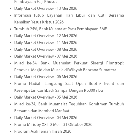
Pembiayaan Haji Khusus
Daily Market Overview - 13 Mei 2026
Informasi Tutup Layanan Hari Libur dan Cuti Bersama
Kenaikan Yesus Kristus 2026
Tumbuh 24%, Bank Muamalat Pacu Pembiayaan SME
Daily Market Overview - 12 Mei 2026
Daily Market Overview - 11 Mei 2026
Daily Market Overview - 08 Mei 2026
Daily Market Overview - 07 Mei 2026
Milad ke-34, Bank Muamalat Perkuat Sinergi Filantropi:
Renovasi Masjid dan Musala di Wilayah Bencana Sumatera
Daily Market Overview - 06 Mei 2026
Promo Hadiah Langsung Saat Open Booth/ Event dan
Kesempatan Cashback Sampai Dengan Rp300 ribu
Daily Market Overview - 05 Mei 2026
Milad ke-34, Bank Muamalat Teguhkan Komitmen Tumbuh
Bersama dan Memberi Manfaat
Daily Market Overview - 04 Mei 2026
Promo M Tix by XXI | 2 Mei – 31 Oktober 2026
Program Ajak Teman Hijrah 2026