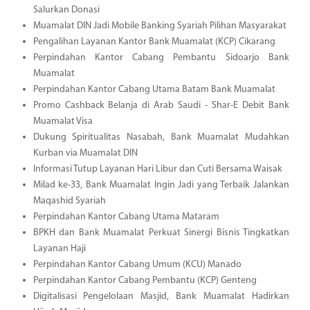
Salurkan Donasi
Muamalat DIN Jadi Mobile Banking Syariah Pilihan Masyarakat
Pengalihan Layanan Kantor Bank Muamalat (KCP) Cikarang
Perpindahan Kantor Cabang Pembantu Sidoarjo Bank
Muamalat
Perpindahan Kantor Cabang Utama Batam Bank Muamalat
Promo Cashback Belanja di Arab Saudi - Shar-E Debit Bank
Muamalat Visa
Dukung Spiritualitas Nasabah, Bank Muamalat Mudahkan
Kurban via Muamalat DIN
Informasi Tutup Layanan Hari Libur dan Cuti Bersama Waisak
Milad ke-33, Bank Muamalat Ingin Jadi yang Terbaik Jalankan
Maqashid Syariah
Perpindahan Kantor Cabang Utama Mataram
BPKH dan Bank Muamalat Perkuat Sinergi Bisnis Tingkatkan
Layanan Haji
Perpindahan Kantor Cabang Umum (KCU) Manado
Perpindahan Kantor Cabang Pembantu (KCP) Genteng
Digitalisasi Pengelolaan Masjid, Bank Muamalat Hadirkan