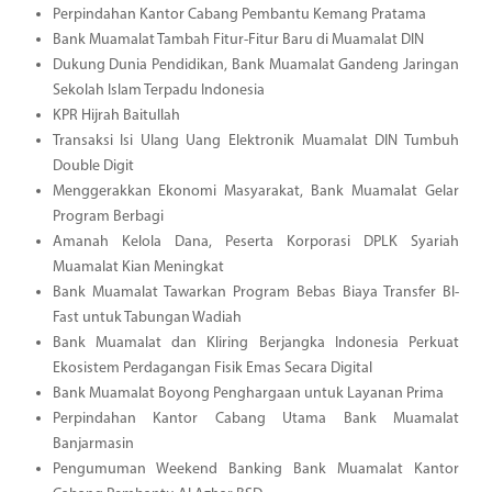
Perpindahan Kantor Cabang Pembantu Kemang Pratama
Bank Muamalat Tambah Fitur-Fitur Baru di Muamalat DIN
Dukung Dunia Pendidikan, Bank Muamalat Gandeng Jaringan
Sekolah Islam Terpadu Indonesia
KPR Hijrah Baitullah
Transaksi Isi Ulang Uang Elektronik Muamalat DIN Tumbuh
Double Digit
Menggerakkan Ekonomi Masyarakat, Bank Muamalat Gelar
Program Berbagi
Amanah Kelola Dana, Peserta Korporasi DPLK Syariah
Muamalat Kian Meningkat
Bank Muamalat Tawarkan Program Bebas Biaya Transfer BI-
Fast untuk Tabungan Wadiah
Bank Muamalat dan Kliring Berjangka Indonesia Perkuat
Ekosistem Perdagangan Fisik Emas Secara Digital
Bank Muamalat Boyong Penghargaan untuk Layanan Prima
Perpindahan Kantor Cabang Utama Bank Muamalat
Banjarmasin
Pengumuman Weekend Banking Bank Muamalat Kantor