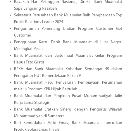
Rayakan Hari Pelanggan Nasional, Direksi Bank Muamalat
Sapa Langsung Nasabah
Sekretaris Perusahaan Bank Muamalat Raih Penghargaan Top
Public Relations Leader 2024
Pengumuman Pemenang Undian Program Customer Get
Customer
Penggunaan Kartu Debit Bank Muamalat di Luar Negeri
Meningkat Pesat
Bank Muamalat dan Baitulmaal Muamalat Gelar Program
Hapus Tato Gratis
BPKH dan Bank Muamalat Kobarkan Semangat 45 dalam
Peringatan HUT Kemerdekaan RI ke-79
Bank Muamalat Pacu Penyaluran Pembiayaan Perumahan
melalui Program KPR Hijrah Baitullah
Bank Muamalat dan Pimpinan Pusat Muhammadiyah Jalin
Kerja Sama Strategis
Bank Muamalat Eratkan Sinergi dengan Pengurus Wilayah
Muhammadiyah di Sumatera
Beri Kemudahan Miliki Emas, Bank Muamalat Luncurkan
Produk Solusi Emas Hijrah