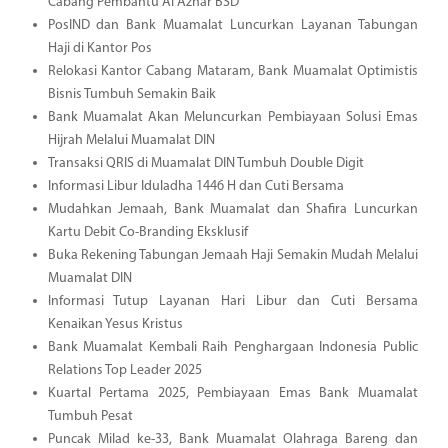
Cabang Pembantu Al Azhar BSD
PosIND dan Bank Muamalat Luncurkan Layanan Tabungan
Haji di Kantor Pos
Relokasi Kantor Cabang Mataram, Bank Muamalat Optimistis
Bisnis Tumbuh Semakin Baik
Bank Muamalat Akan Meluncurkan Pembiayaan Solusi Emas
Hijrah Melalui Muamalat DIN
Transaksi QRIS di Muamalat DIN Tumbuh Double Digit
Informasi Libur Iduladha 1446 H dan Cuti Bersama
Mudahkan Jemaah, Bank Muamalat dan Shafira Luncurkan
Kartu Debit Co-Branding Eksklusif
Buka Rekening Tabungan Jemaah Haji Semakin Mudah Melalui
Muamalat DIN
Informasi Tutup Layanan Hari Libur dan Cuti Bersama
Kenaikan Yesus Kristus
Bank Muamalat Kembali Raih Penghargaan Indonesia Public
Relations Top Leader 2025
Kuartal Pertama 2025, Pembiayaan Emas Bank Muamalat
Tumbuh Pesat
Puncak Milad ke-33, Bank Muamalat Olahraga Bareng dan