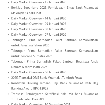
Daily Market Overview - 15 Januari 2026
Berkilau Sepanjang 2025, Pembiayaan Emas Bank Muamalat
Melonjak 33 Kali Lipat
Daily Market Overview - 14 Januari 2026
Daily Market Overview - 09 Januari 2026
Daily Market Overview - 08 Januari 2026
Daily Market Overview - 07 Januari 2026
Tabungan Prima Berhadiah Paket Bantuan Kemanusiaan
untuk Palestina Tahun 2026
Tabungan Prima Berhadiah Paket Bantuan Kemanusiaan
untuk Bencana Sumatra 2026
Tabungan Prima Berhadiah Paket Bantuan Beasiswa Anak
Dhuafa & Yatim Piatu 2026
Daily Market Overview - 06 Januari 2026
2025, Transaksi QRIS Bank Muamalat Tumbuh Pesat
Konsisten Dukung Jemaah Haji, Bank Muamalat Raih Hajj
Banking Award BPKH 2025
Transaksi Pembayaran Sertifikasi Halal via Bank Muamalat
Tumbuh Lebih Dari 50%
Daily Market Overview - 30 Desember 2025