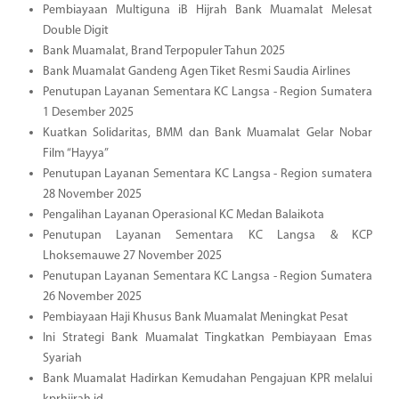
Pembiayaan Multiguna iB Hijrah Bank Muamalat Melesat
Double Digit
Bank Muamalat, Brand Terpopuler Tahun 2025
Bank Muamalat Gandeng Agen Tiket Resmi Saudia Airlines
Penutupan Layanan Sementara KC Langsa - Region Sumatera
1 Desember 2025
Kuatkan Solidaritas, BMM dan Bank Muamalat Gelar Nobar
Film “Hayya”
Penutupan Layanan Sementara KC Langsa - Region sumatera
28 November 2025
Pengalihan Layanan Operasional KC Medan Balaikota
Penutupan Layanan Sementara KC Langsa & KCP
Lhoksemauwe 27 November 2025
Penutupan Layanan Sementara KC Langsa - Region Sumatera
26 November 2025
Pembiayaan Haji Khusus Bank Muamalat Meningkat Pesat
Ini Strategi Bank Muamalat Tingkatkan Pembiayaan Emas
Syariah
Bank Muamalat Hadirkan Kemudahan Pengajuan KPR melalui