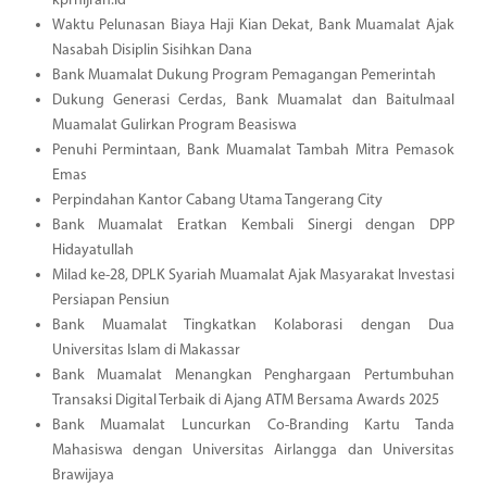
kprhijrah.id
Waktu Pelunasan Biaya Haji Kian Dekat, Bank Muamalat Ajak
Nasabah Disiplin Sisihkan Dana
Bank Muamalat Dukung Program Pemagangan Pemerintah
Dukung Generasi Cerdas, Bank Muamalat dan Baitulmaal
Muamalat Gulirkan Program Beasiswa
Penuhi Permintaan, Bank Muamalat Tambah Mitra Pemasok
Emas
Perpindahan Kantor Cabang Utama Tangerang City
Bank Muamalat Eratkan Kembali Sinergi dengan DPP
Hidayatullah
Milad ke-28, DPLK Syariah Muamalat Ajak Masyarakat Investasi
Persiapan Pensiun
Bank Muamalat Tingkatkan Kolaborasi dengan Dua
Universitas Islam di Makassar
Bank Muamalat Menangkan Penghargaan Pertumbuhan
Transaksi Digital Terbaik di Ajang ATM Bersama Awards 2025
Bank Muamalat Luncurkan Co-Branding Kartu Tanda
Mahasiswa dengan Universitas Airlangga dan Universitas
Brawijaya