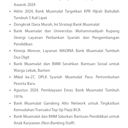
Awards 2024
Akhir 2024, Bank Muamalat Targetkan KPR Hijrah Baitullah
Tumbuh 5 Kali Lipat
Dongkrak Dana Murah, Ini Strategi Bank Muamalat
Bank Muamalat dan Universitas Muhammadiyah Kupang
Sinergi Layanan Perbankan Syariah dan Pengembangan
Pendidikan
Kinerja Moncer, Layanan MADINA Bank Muamalat Tumbuh
Dua Digit
Bank Muamalat dan BMM Serahkan Bantuan Sosial untuk
Warga Lebak, Banten
Milad ke-27, DPLK Syariah Muamalat Pacu Pertumbuhan
Peserta Baru
Agustus 2024, Pembiayaan Emas Bank Muamalat Tumbuh
191%
Bank Muamalat Gandeng Alto Network untuk Tingkatkan
Kemudahan Transaksi Top Up Flazz BCA
Bank Muamalat dan BMM Salurkan Bantuan Pendidikan untuk
Anak Karyawan (Non-Banking Staff)