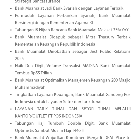
Strategis Bancassurance
Bank Muamalat Jadi Bank Syariah dengan Layanan Terbaik
Permudah Layanan Perbankan Syariah, Bank Muamalat
Bersinergi dengan Kementerian Agama RI
Tabungan iB Hijrah Rencana Bank Muamalat Melesat 33% YoY
Bank Muamalat Didapuk sebagai Mitra Treasury Terbaik
Kementerian Keuangan Republik Indonesia
Bank Muamalat Dinobatkan sebagai Best Public Relations
2025
Naik Dua Digit, Volume Transaksi MADINA Bank Muamalat
Tembus Rp55 Triliun
Bank Muamalat Optimalkan Manajemen Keuangan 200 Masjid
Muhammadiyah
Tingkatkan Layanan Keuangan, Bank Muamalat Gandeng Pos
Indonesia untuk Layanan Setor dan Tarik Tunai
LAYANAN TARIK TUNAI DAN SETOR TUNAI MELALUI
KANTOR/OUTLET PT POS INDONESIA
Tabungan Haji Tumbuh Double Digit, Bank Muamalat
Optimistis Sambut Musim Haji 1446 H
Bank Muamalat Wujudkan Komitmen Menjadi IDEAL Place to