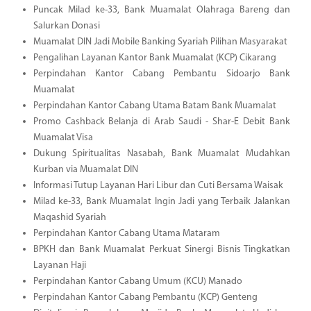
Puncak Milad ke-33, Bank Muamalat Olahraga Bareng dan
Salurkan Donasi
Muamalat DIN Jadi Mobile Banking Syariah Pilihan Masyarakat
Pengalihan Layanan Kantor Bank Muamalat (KCP) Cikarang
Perpindahan Kantor Cabang Pembantu Sidoarjo Bank
Muamalat
Perpindahan Kantor Cabang Utama Batam Bank Muamalat
Promo Cashback Belanja di Arab Saudi - Shar-E Debit Bank
Muamalat Visa
Dukung Spiritualitas Nasabah, Bank Muamalat Mudahkan
Kurban via Muamalat DIN
Informasi Tutup Layanan Hari Libur dan Cuti Bersama Waisak
Milad ke-33, Bank Muamalat Ingin Jadi yang Terbaik Jalankan
Maqashid Syariah
Perpindahan Kantor Cabang Utama Mataram
BPKH dan Bank Muamalat Perkuat Sinergi Bisnis Tingkatkan
Layanan Haji
Perpindahan Kantor Cabang Umum (KCU) Manado
Perpindahan Kantor Cabang Pembantu (KCP) Genteng