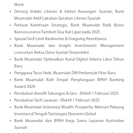
Work
Dorong Indeks Literasi & Inklusi Keuangan Syariah, Bank
Muamalat Aktif Lakukan Gerakan Literasi Syariah
Perkuat Kemitraan Strategis, Bank Muamalat Bidik Bisnis
Bancassurance Tumbuh Dua Kali Lipat pada 2025
Spesial Tarif Limit Banknotes & Outgoing Remittance
Bank Muamalat dan Insight Investments Management
Luncurkan Reksa Dana Syariah Terproteksi
Bank Muamalat Optimalkan Kanal Digital Selama Libur Tahun
Baru
Pengguna Terus Naik, Muamalat DIN Perbanyak Fitur Baru
Bank Muamalat Raih Empat Penghargaan BPKH Banking
Award 2024
Perubahan Benefit Tabungan & Giro - Efektif 1 Februari 2025
Perubahan Tarif Layanan - Efektif 1 Februari 2025
Bank Muamalat Indonesia Wealth Prosperity: Mencari Peluang
Investasi di Tengah Tantangan Ekonomi Global
Bank Muamalat dan BPKH Kerja Sama Layanan Kustodian
Syariah