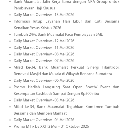
Bank Muamalat Jalin Kerja Sama dengan NRA Group untuk
Pembiayaan Haji Khusus
Daily Market Overview - 13 Mei 2026
Informasi Tutup Layanan Hari Libur dan Cuti Bersama
Kenaikan Yesus Kristus 2026
Tumbuh 24%, Bank Muamalat Pacu Pembiayaan SME
Daily Market Overview - 12 Mei 2026
Daily Market Overview - 11 Mei 2026
Daily Market Overview - 08 Mei 2026
Daily Market Overview - 07 Mei 2026
Milad ke-34, Bank Muamalat Perkuat Sinergi Filantropi:
Renovasi Masjid dan Musala di Wilayah Bencana Sumatera
Daily Market Overview - 06 Mei 2026
Promo Hadiah Langsung Saat Open Booth/ Event dan
Kesempatan Cashback Sampai Dengan Rp300 ribu
Daily Market Overview - 05 Mei 2026
Milad ke-34, Bank Muamalat Teguhkan Komitmen Tumbuh
Bersama dan Memberi Manfaat
Daily Market Overview - 04 Mei 2026
Promo M Tix by XXI | 2 Mei – 31 Oktober 2026