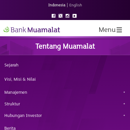
|
Indonesia
English
Menu
Tentang Muamalat
Sejarah
Visi, Misi & Nilai
Manajemen
Struktur
Hubungan Investor
Berita