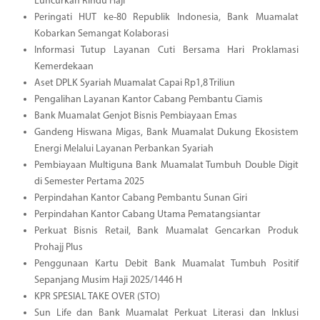
Luncurkan Rindu Haji
Peringati HUT ke-80 Republik Indonesia, Bank Muamalat
Kobarkan Semangat Kolaborasi
Informasi Tutup Layanan Cuti Bersama Hari Proklamasi
Kemerdekaan
Aset DPLK Syariah Muamalat Capai Rp1,8 Triliun
Pengalihan Layanan Kantor Cabang Pembantu Ciamis
Bank Muamalat Genjot Bisnis Pembiayaan Emas
Gandeng Hiswana Migas, Bank Muamalat Dukung Ekosistem
Energi Melalui Layanan Perbankan Syariah
Pembiayaan Multiguna Bank Muamalat Tumbuh Double Digit
di Semester Pertama 2025
Perpindahan Kantor Cabang Pembantu Sunan Giri
Perpindahan Kantor Cabang Utama Pematangsiantar
Perkuat Bisnis Retail, Bank Muamalat Gencarkan Produk
Prohajj Plus
Penggunaan Kartu Debit Bank Muamalat Tumbuh Positif
Sepanjang Musim Haji 2025/1446 H
KPR SPESIAL TAKE OVER (STO)
Sun Life dan Bank Muamalat Perkuat Literasi dan Inklusi