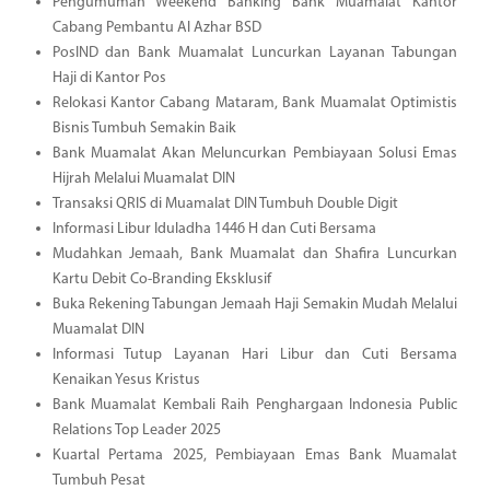
Pengumuman Weekend Banking Bank Muamalat Kantor
Cabang Pembantu Al Azhar BSD
PosIND dan Bank Muamalat Luncurkan Layanan Tabungan
Haji di Kantor Pos
Relokasi Kantor Cabang Mataram, Bank Muamalat Optimistis
Bisnis Tumbuh Semakin Baik
Bank Muamalat Akan Meluncurkan Pembiayaan Solusi Emas
Hijrah Melalui Muamalat DIN
Transaksi QRIS di Muamalat DIN Tumbuh Double Digit
Informasi Libur Iduladha 1446 H dan Cuti Bersama
Mudahkan Jemaah, Bank Muamalat dan Shafira Luncurkan
Kartu Debit Co-Branding Eksklusif
Buka Rekening Tabungan Jemaah Haji Semakin Mudah Melalui
Muamalat DIN
Informasi Tutup Layanan Hari Libur dan Cuti Bersama
Kenaikan Yesus Kristus
Bank Muamalat Kembali Raih Penghargaan Indonesia Public
Relations Top Leader 2025
Kuartal Pertama 2025, Pembiayaan Emas Bank Muamalat
Tumbuh Pesat