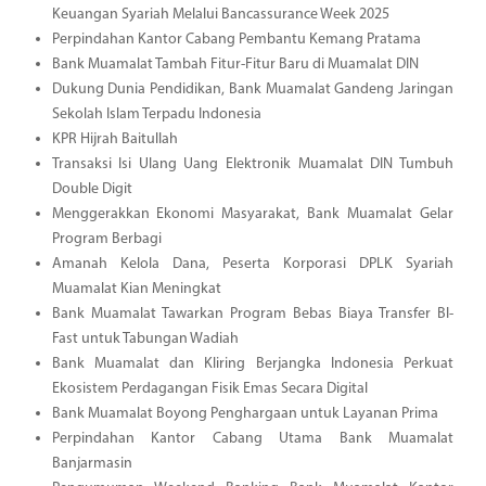
Keuangan Syariah Melalui Bancassurance Week 2025
Perpindahan Kantor Cabang Pembantu Kemang Pratama
Bank Muamalat Tambah Fitur-Fitur Baru di Muamalat DIN
Dukung Dunia Pendidikan, Bank Muamalat Gandeng Jaringan
Sekolah Islam Terpadu Indonesia
KPR Hijrah Baitullah
Transaksi Isi Ulang Uang Elektronik Muamalat DIN Tumbuh
Double Digit
Menggerakkan Ekonomi Masyarakat, Bank Muamalat Gelar
Program Berbagi
Amanah Kelola Dana, Peserta Korporasi DPLK Syariah
Muamalat Kian Meningkat
Bank Muamalat Tawarkan Program Bebas Biaya Transfer BI-
Fast untuk Tabungan Wadiah
Bank Muamalat dan Kliring Berjangka Indonesia Perkuat
Ekosistem Perdagangan Fisik Emas Secara Digital
Bank Muamalat Boyong Penghargaan untuk Layanan Prima
Perpindahan Kantor Cabang Utama Bank Muamalat
Banjarmasin