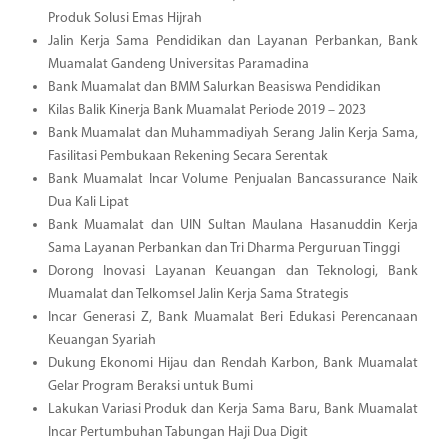
Produk Solusi Emas Hijrah
Jalin Kerja Sama Pendidikan dan Layanan Perbankan, Bank
Muamalat Gandeng Universitas Paramadina
Bank Muamalat dan BMM Salurkan Beasiswa Pendidikan
Kilas Balik Kinerja Bank Muamalat Periode 2019 – 2023
Bank Muamalat dan Muhammadiyah Serang Jalin Kerja Sama,
Fasilitasi Pembukaan Rekening Secara Serentak
Bank Muamalat Incar Volume Penjualan Bancassurance Naik
Dua Kali Lipat
Bank Muamalat dan UIN Sultan Maulana Hasanuddin Kerja
Sama Layanan Perbankan dan Tri Dharma Perguruan Tinggi
Dorong Inovasi Layanan Keuangan dan Teknologi, Bank
Muamalat dan Telkomsel Jalin Kerja Sama Strategis
Incar Generasi Z, Bank Muamalat Beri Edukasi Perencanaan
Keuangan Syariah
Dukung Ekonomi Hijau dan Rendah Karbon, Bank Muamalat
Gelar Program Beraksi untuk Bumi
Lakukan Variasi Produk dan Kerja Sama Baru, Bank Muamalat
Incar Pertumbuhan Tabungan Haji Dua Digit