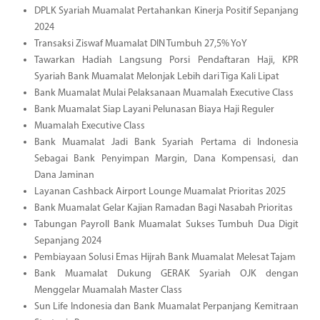
DPLK Syariah Muamalat Pertahankan Kinerja Positif Sepanjang
2024
Transaksi Ziswaf Muamalat DIN Tumbuh 27,5% YoY
Tawarkan Hadiah Langsung Porsi Pendaftaran Haji, KPR
Syariah Bank Muamalat Melonjak Lebih dari Tiga Kali Lipat
Bank Muamalat Mulai Pelaksanaan Muamalah Executive Class
Bank Muamalat Siap Layani Pelunasan Biaya Haji Reguler
Muamalah Executive Class
Bank Muamalat Jadi Bank Syariah Pertama di Indonesia
Sebagai Bank Penyimpan Margin, Dana Kompensasi, dan
Dana Jaminan
Layanan Cashback Airport Lounge Muamalat Prioritas 2025
Bank Muamalat Gelar Kajian Ramadan Bagi Nasabah Prioritas
Tabungan Payroll Bank Muamalat Sukses Tumbuh Dua Digit
Sepanjang 2024
Pembiayaan Solusi Emas Hijrah Bank Muamalat Melesat Tajam
Bank Muamalat Dukung GERAK Syariah OJK dengan
Menggelar Muamalah Master Class
Sun Life Indonesia dan Bank Muamalat Perpanjang Kemitraan