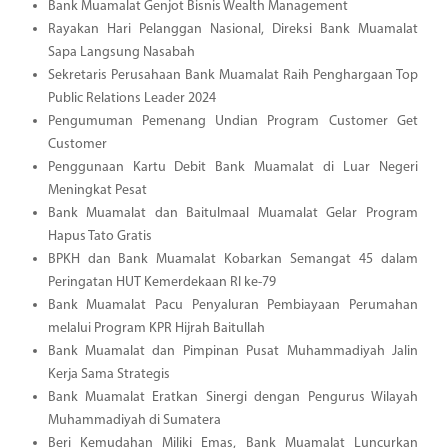
Bank Muamalat Genjot Bisnis Wealth Management
Rayakan Hari Pelanggan Nasional, Direksi Bank Muamalat
Sapa Langsung Nasabah
Sekretaris Perusahaan Bank Muamalat Raih Penghargaan Top
Public Relations Leader 2024
Pengumuman Pemenang Undian Program Customer Get
Customer
Penggunaan Kartu Debit Bank Muamalat di Luar Negeri
Meningkat Pesat
Bank Muamalat dan Baitulmaal Muamalat Gelar Program
Hapus Tato Gratis
BPKH dan Bank Muamalat Kobarkan Semangat 45 dalam
Peringatan HUT Kemerdekaan RI ke-79
Bank Muamalat Pacu Penyaluran Pembiayaan Perumahan
melalui Program KPR Hijrah Baitullah
Bank Muamalat dan Pimpinan Pusat Muhammadiyah Jalin
Kerja Sama Strategis
Bank Muamalat Eratkan Sinergi dengan Pengurus Wilayah
Muhammadiyah di Sumatera
Beri Kemudahan Miliki Emas, Bank Muamalat Luncurkan