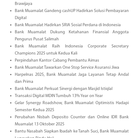
Brawijaya
Bank Muamalat Gandeng cashUP Hadirkan Solusi Pembayaran
Digital
Bank Muamalat Hadirkan SRIA Sosial Perdana di Indonesia
Bank Muamalat Dukung Ketahanan Finansial Anggota
Pengurus Pusat Salimah
Bank Muamalat Raih Indonesia Corporate Secretary
Champions 2025 untuk Kedua Kali
Perpindahan Kantor Cabang Pembantu Aimas
Bank Muamalat Tawarkan One Stop Service Asuransi Jiwa
Harpelnas 2025, Bank Muamalat Jaga Layanan Tetap Andal
dan Prima
Bank Muamalat Perkuat Sinergi dengan Masjid Istiqlal
Transaksi Digital MDIN Tumbuh 13% Year on Year
Gelar Synergy Roadshow, Bank Muamalat Optimistis Hadapi
Semester Kedua 2025
Perubahan Nisbah Deposito Counter dan Online IDR Bank
Muamalat 13 Oktober 2025
Bantu Nasabah Siapkan Ibadah ke Tanah Suci, Bank Muamalat