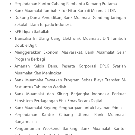
Perpindahan Kantor Cabang Pembantu Kemang Pratama
Bank Muamalat Tambah Fitur-Fitur Baru di Muamalat DIN
Dukung Dunia Pendidikan, Bank Muamalat Gandeng Jaringan
Sekolah Islam Terpadu Indonesia
KPR Hijrah Baitullah
Transaksi Isi Ulang Uang Elektronik Muamalat DIN Tumbuh
Double Digit
Menggerakkan Ekonomi Masyarakat, Bank Muamalat Gelar
Program Berbagi
Amanah Kelola Dana, Peserta Korporasi DPLK Syariah
Muamalat Kian Meningkat
Bank Muamalat Tawarkan Program Bebas Biaya Transfer BI-
Fast untuk Tabungan Wadiah
Bank Muamalat dan Kliring Berjangka Indonesia Perkuat
Ekosistem Perdagangan Fisik Emas Secara Digital
Bank Muamalat Boyong Penghargaan untuk Layanan Prima
Perpindahan Kantor Cabang Utama Bank Muamalat
Banjarmasin
Pengumuman Weekend Banking Bank Muamalat Kantor