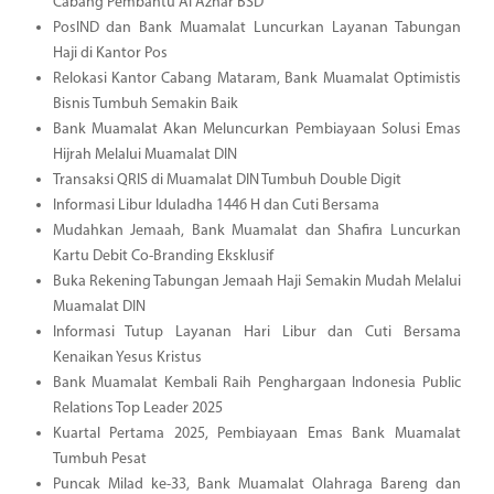
Cabang Pembantu Al Azhar BSD
PosIND dan Bank Muamalat Luncurkan Layanan Tabungan
Haji di Kantor Pos
Relokasi Kantor Cabang Mataram, Bank Muamalat Optimistis
Bisnis Tumbuh Semakin Baik
Bank Muamalat Akan Meluncurkan Pembiayaan Solusi Emas
Hijrah Melalui Muamalat DIN
Transaksi QRIS di Muamalat DIN Tumbuh Double Digit
Informasi Libur Iduladha 1446 H dan Cuti Bersama
Mudahkan Jemaah, Bank Muamalat dan Shafira Luncurkan
Kartu Debit Co-Branding Eksklusif
Buka Rekening Tabungan Jemaah Haji Semakin Mudah Melalui
Muamalat DIN
Informasi Tutup Layanan Hari Libur dan Cuti Bersama
Kenaikan Yesus Kristus
Bank Muamalat Kembali Raih Penghargaan Indonesia Public
Relations Top Leader 2025
Kuartal Pertama 2025, Pembiayaan Emas Bank Muamalat
Tumbuh Pesat
Puncak Milad ke-33, Bank Muamalat Olahraga Bareng dan