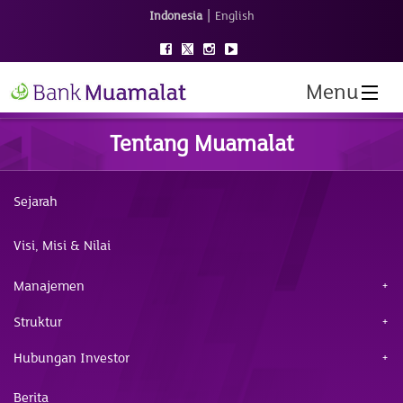
|
Indonesia
English
Menu
Tentang Muamalat
Sejarah
Visi, Misi & Nilai
Manajemen
Struktur
Hubungan Investor
Berita