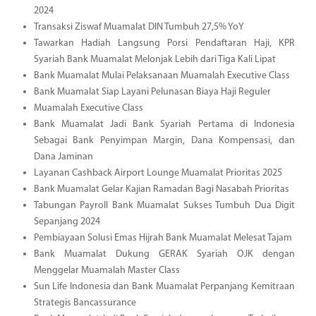
2024
Transaksi Ziswaf Muamalat DIN Tumbuh 27,5% YoY
Tawarkan Hadiah Langsung Porsi Pendaftaran Haji, KPR
Syariah Bank Muamalat Melonjak Lebih dari Tiga Kali Lipat
Bank Muamalat Mulai Pelaksanaan Muamalah Executive Class
Bank Muamalat Siap Layani Pelunasan Biaya Haji Reguler
Muamalah Executive Class
Bank Muamalat Jadi Bank Syariah Pertama di Indonesia
Sebagai Bank Penyimpan Margin, Dana Kompensasi, dan
Dana Jaminan
Layanan Cashback Airport Lounge Muamalat Prioritas 2025
Bank Muamalat Gelar Kajian Ramadan Bagi Nasabah Prioritas
Tabungan Payroll Bank Muamalat Sukses Tumbuh Dua Digit
Sepanjang 2024
Pembiayaan Solusi Emas Hijrah Bank Muamalat Melesat Tajam
Bank Muamalat Dukung GERAK Syariah OJK dengan
Menggelar Muamalah Master Class
Sun Life Indonesia dan Bank Muamalat Perpanjang Kemitraan
Strategis Bancassurance