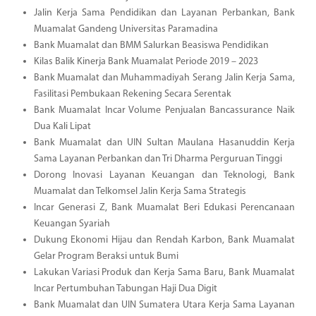
Jalin Kerja Sama Pendidikan dan Layanan Perbankan, Bank
Muamalat Gandeng Universitas Paramadina
Bank Muamalat dan BMM Salurkan Beasiswa Pendidikan
Kilas Balik Kinerja Bank Muamalat Periode 2019 – 2023
Bank Muamalat dan Muhammadiyah Serang Jalin Kerja Sama,
Fasilitasi Pembukaan Rekening Secara Serentak
Bank Muamalat Incar Volume Penjualan Bancassurance Naik
Dua Kali Lipat
Bank Muamalat dan UIN Sultan Maulana Hasanuddin Kerja
Sama Layanan Perbankan dan Tri Dharma Perguruan Tinggi
Dorong Inovasi Layanan Keuangan dan Teknologi, Bank
Muamalat dan Telkomsel Jalin Kerja Sama Strategis
Incar Generasi Z, Bank Muamalat Beri Edukasi Perencanaan
Keuangan Syariah
Dukung Ekonomi Hijau dan Rendah Karbon, Bank Muamalat
Gelar Program Beraksi untuk Bumi
Lakukan Variasi Produk dan Kerja Sama Baru, Bank Muamalat
Incar Pertumbuhan Tabungan Haji Dua Digit
Bank Muamalat dan UIN Sumatera Utara Kerja Sama Layanan