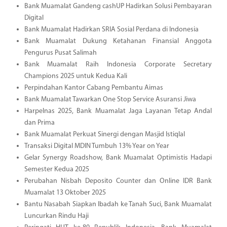
Bank Muamalat Gandeng cashUP Hadirkan Solusi Pembayaran
Digital
Bank Muamalat Hadirkan SRIA Sosial Perdana di Indonesia
Bank Muamalat Dukung Ketahanan Finansial Anggota
Pengurus Pusat Salimah
Bank Muamalat Raih Indonesia Corporate Secretary
Champions 2025 untuk Kedua Kali
Perpindahan Kantor Cabang Pembantu Aimas
Bank Muamalat Tawarkan One Stop Service Asuransi Jiwa
Harpelnas 2025, Bank Muamalat Jaga Layanan Tetap Andal
dan Prima
Bank Muamalat Perkuat Sinergi dengan Masjid Istiqlal
Transaksi Digital MDIN Tumbuh 13% Year on Year
Gelar Synergy Roadshow, Bank Muamalat Optimistis Hadapi
Semester Kedua 2025
Perubahan Nisbah Deposito Counter dan Online IDR Bank
Muamalat 13 Oktober 2025
Bantu Nasabah Siapkan Ibadah ke Tanah Suci, Bank Muamalat
Luncurkan Rindu Haji