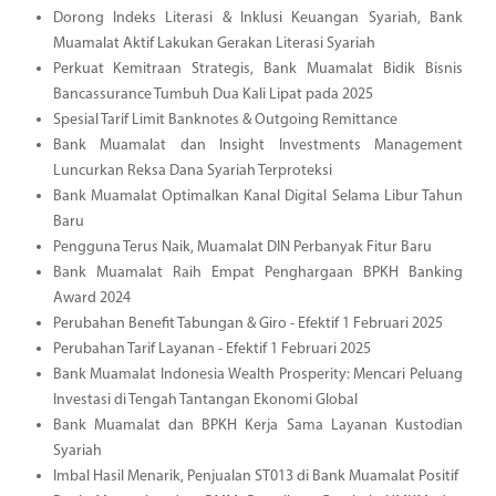
Dorong Indeks Literasi & Inklusi Keuangan Syariah, Bank
Muamalat Aktif Lakukan Gerakan Literasi Syariah
Perkuat Kemitraan Strategis, Bank Muamalat Bidik Bisnis
Bancassurance Tumbuh Dua Kali Lipat pada 2025
Spesial Tarif Limit Banknotes & Outgoing Remittance
Bank Muamalat dan Insight Investments Management
Luncurkan Reksa Dana Syariah Terproteksi
Bank Muamalat Optimalkan Kanal Digital Selama Libur Tahun
Baru
Pengguna Terus Naik, Muamalat DIN Perbanyak Fitur Baru
Bank Muamalat Raih Empat Penghargaan BPKH Banking
Award 2024
Perubahan Benefit Tabungan & Giro - Efektif 1 Februari 2025
Perubahan Tarif Layanan - Efektif 1 Februari 2025
Bank Muamalat Indonesia Wealth Prosperity: Mencari Peluang
Investasi di Tengah Tantangan Ekonomi Global
Bank Muamalat dan BPKH Kerja Sama Layanan Kustodian
Syariah
Imbal Hasil Menarik, Penjualan ST013 di Bank Muamalat Positif