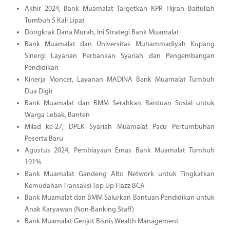
Akhir 2024, Bank Muamalat Targetkan KPR Hijrah Baitullah
Tumbuh 5 Kali Lipat
Dongkrak Dana Murah, Ini Strategi Bank Muamalat
Bank Muamalat dan Universitas Muhammadiyah Kupang
Sinergi Layanan Perbankan Syariah dan Pengembangan
Pendidikan
Kinerja Moncer, Layanan MADINA Bank Muamalat Tumbuh
Dua Digit
Bank Muamalat dan BMM Serahkan Bantuan Sosial untuk
Warga Lebak, Banten
Milad ke-27, DPLK Syariah Muamalat Pacu Pertumbuhan
Peserta Baru
Agustus 2024, Pembiayaan Emas Bank Muamalat Tumbuh
191%
Bank Muamalat Gandeng Alto Network untuk Tingkatkan
Kemudahan Transaksi Top Up Flazz BCA
Bank Muamalat dan BMM Salurkan Bantuan Pendidikan untuk
Anak Karyawan (Non-Banking Staff)
Bank Muamalat Genjot Bisnis Wealth Management