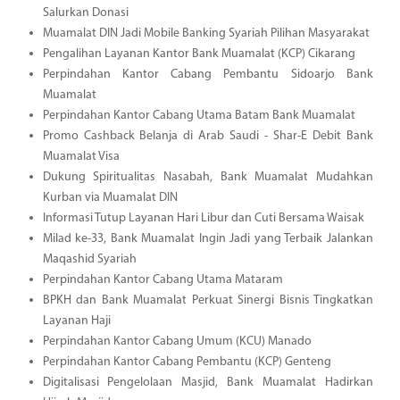
Salurkan Donasi
Muamalat DIN Jadi Mobile Banking Syariah Pilihan Masyarakat
Pengalihan Layanan Kantor Bank Muamalat (KCP) Cikarang
Perpindahan Kantor Cabang Pembantu Sidoarjo Bank
Muamalat
Perpindahan Kantor Cabang Utama Batam Bank Muamalat
Promo Cashback Belanja di Arab Saudi - Shar-E Debit Bank
Muamalat Visa
Dukung Spiritualitas Nasabah, Bank Muamalat Mudahkan
Kurban via Muamalat DIN
Informasi Tutup Layanan Hari Libur dan Cuti Bersama Waisak
Milad ke-33, Bank Muamalat Ingin Jadi yang Terbaik Jalankan
Maqashid Syariah
Perpindahan Kantor Cabang Utama Mataram
BPKH dan Bank Muamalat Perkuat Sinergi Bisnis Tingkatkan
Layanan Haji
Perpindahan Kantor Cabang Umum (KCU) Manado
Perpindahan Kantor Cabang Pembantu (KCP) Genteng
Digitalisasi Pengelolaan Masjid, Bank Muamalat Hadirkan