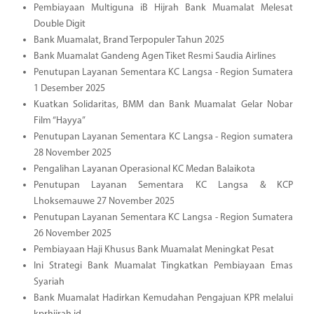
Pembiayaan Multiguna iB Hijrah Bank Muamalat Melesat
Double Digit
Bank Muamalat, Brand Terpopuler Tahun 2025
Bank Muamalat Gandeng Agen Tiket Resmi Saudia Airlines
Penutupan Layanan Sementara KC Langsa - Region Sumatera
1 Desember 2025
Kuatkan Solidaritas, BMM dan Bank Muamalat Gelar Nobar
Film “Hayya”
Penutupan Layanan Sementara KC Langsa - Region sumatera
28 November 2025
Pengalihan Layanan Operasional KC Medan Balaikota
Penutupan Layanan Sementara KC Langsa & KCP
Lhoksemauwe 27 November 2025
Penutupan Layanan Sementara KC Langsa - Region Sumatera
26 November 2025
Pembiayaan Haji Khusus Bank Muamalat Meningkat Pesat
Ini Strategi Bank Muamalat Tingkatkan Pembiayaan Emas
Syariah
Bank Muamalat Hadirkan Kemudahan Pengajuan KPR melalui