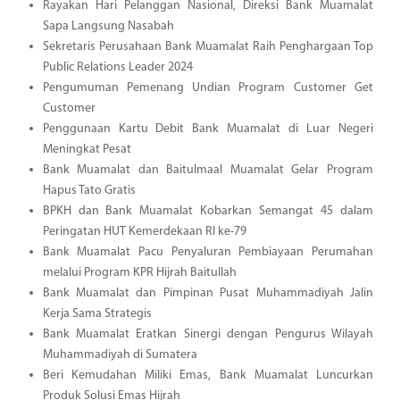
Rayakan Hari Pelanggan Nasional, Direksi Bank Muamalat
Sapa Langsung Nasabah
Sekretaris Perusahaan Bank Muamalat Raih Penghargaan Top
Public Relations Leader 2024
Pengumuman Pemenang Undian Program Customer Get
Customer
Penggunaan Kartu Debit Bank Muamalat di Luar Negeri
Meningkat Pesat
Bank Muamalat dan Baitulmaal Muamalat Gelar Program
Hapus Tato Gratis
BPKH dan Bank Muamalat Kobarkan Semangat 45 dalam
Peringatan HUT Kemerdekaan RI ke-79
Bank Muamalat Pacu Penyaluran Pembiayaan Perumahan
melalui Program KPR Hijrah Baitullah
Bank Muamalat dan Pimpinan Pusat Muhammadiyah Jalin
Kerja Sama Strategis
Bank Muamalat Eratkan Sinergi dengan Pengurus Wilayah
Muhammadiyah di Sumatera
Beri Kemudahan Miliki Emas, Bank Muamalat Luncurkan
Produk Solusi Emas Hijrah