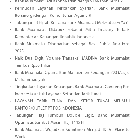
Bank Muamalat Jadi Bank Syariah dengan Layanan Terbaik
Permudah Layanan Perbankan Syariah, Bank Muamalat
Bersinergi dengan Kementerian Agama RI
Tabungan iB Hijrah Rencana Bank Muamalat Melesat 33% YoY
Bank Muamalat Didapuk sebagai Mitra Treasury Terbaik
Kementerian Keuangan Republik Indonesia
Bank Muamalat Dinobatkan sebagai Best Public Relations
2025
Naik Dua Digit, Volume Transaksi MADINA Bank Muamalat
Tembus Rp55 Triliun
Bank Muamalat Optimalkan Manajemen Keuangan 200 Masjid
Muhammadiyah
Tingkatkan Layanan Keuangan, Bank Muamalat Gandeng Pos
Indonesia untuk Layanan Setor dan Tarik Tunai
LAYANAN TARIK TUNAI DAN SETOR TUNAI MELALUI
KANTOR/OUTLET PT POS INDONESIA
Tabungan Haji Tumbuh Double Digit, Bank Muamalat
Optimistis Sambut Musim Haji 1446 H
Bank Muamalat Wujudkan Komitmen Menjadi IDEAL Place to
Work