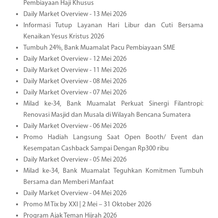
Pembiayaan Haji Khusus
Daily Market Overview - 13 Mei 2026
Informasi Tutup Layanan Hari Libur dan Cuti Bersama
Kenaikan Yesus Kristus 2026
Tumbuh 24%, Bank Muamalat Pacu Pembiayaan SME
Daily Market Overview - 12 Mei 2026
Daily Market Overview - 11 Mei 2026
Daily Market Overview - 08 Mei 2026
Daily Market Overview - 07 Mei 2026
Milad ke-34, Bank Muamalat Perkuat Sinergi Filantropi:
Renovasi Masjid dan Musala di Wilayah Bencana Sumatera
Daily Market Overview - 06 Mei 2026
Promo Hadiah Langsung Saat Open Booth/ Event dan
Kesempatan Cashback Sampai Dengan Rp300 ribu
Daily Market Overview - 05 Mei 2026
Milad ke-34, Bank Muamalat Teguhkan Komitmen Tumbuh
Bersama dan Memberi Manfaat
Daily Market Overview - 04 Mei 2026
Promo M Tix by XXI | 2 Mei – 31 Oktober 2026
Program Ajak Teman Hijrah 2026