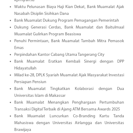
kprhijrah.id
Waktu Pelunasan Biaya Haji Kian Dekat, Bank Muamalat Ajak
Nasabah Disiplin Sisihkan Dana
Bank Muamalat Dukung Program Pemagangan Pemerintah
Dukung Generasi Cerdas, Bank Muamalat dan Baitulmaal
Muamalat Gulirkan Program Beasiswa
Penuhi Permintaan, Bank Muamalat Tambah Mitra Pemasok
Emas
Perpindahan Kantor Cabang Utama Tangerang City
Bank Muamalat Eratkan Kembali Sinergi dengan DPP
Hidayatullah
Milad ke-28, DPLK Syariah Muamalat Ajak Masyarakat Investasi
Persiapan Pensiun
Bank Muamalat Tingkatkan Kolaborasi dengan Dua
Universitas Islam di Makassar
Bank Muamalat Menangkan Penghargaan Pertumbuhan
Transaksi Digital Terbaik di Ajang ATM Bersama Awards 2025
Bank Muamalat Luncurkan Co-Branding Kartu Tanda
Mahasiswa dengan Universitas Airlangga dan Universitas
Brawijaya