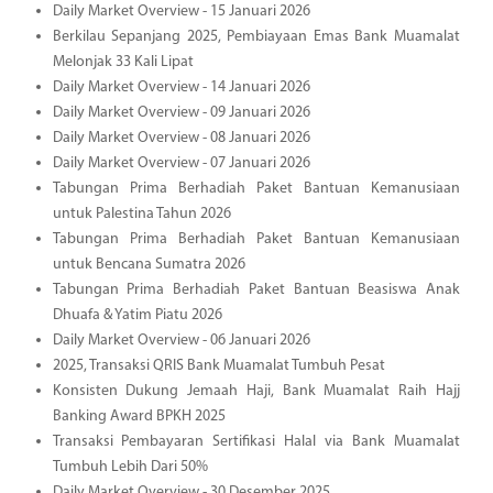
Daily Market Overview - 15 Januari 2026
Berkilau Sepanjang 2025, Pembiayaan Emas Bank Muamalat
Melonjak 33 Kali Lipat
Daily Market Overview - 14 Januari 2026
Daily Market Overview - 09 Januari 2026
Daily Market Overview - 08 Januari 2026
Daily Market Overview - 07 Januari 2026
Tabungan Prima Berhadiah Paket Bantuan Kemanusiaan
untuk Palestina Tahun 2026
Tabungan Prima Berhadiah Paket Bantuan Kemanusiaan
untuk Bencana Sumatra 2026
Tabungan Prima Berhadiah Paket Bantuan Beasiswa Anak
Dhuafa & Yatim Piatu 2026
Daily Market Overview - 06 Januari 2026
2025, Transaksi QRIS Bank Muamalat Tumbuh Pesat
Konsisten Dukung Jemaah Haji, Bank Muamalat Raih Hajj
Banking Award BPKH 2025
Transaksi Pembayaran Sertifikasi Halal via Bank Muamalat
Tumbuh Lebih Dari 50%
Daily Market Overview - 30 Desember 2025