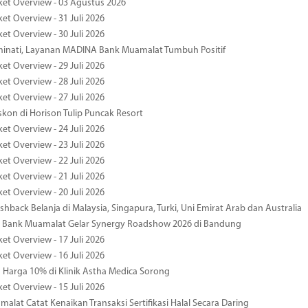
ket Overview - 03 Agustus 2026
et Overview - 31 Juli 2026
et Overview - 30 Juli 2026
minati, Layanan MADINA Bank Muamalat Tumbuh Positif
et Overview - 29 Juli 2026
et Overview - 28 Juli 2026
et Overview - 27 Juli 2026
kon di Horison Tulip Puncak Resort
et Overview - 24 Juli 2026
et Overview - 23 Juli 2026
et Overview - 22 Juli 2026
et Overview - 21 Juli 2026
et Overview - 20 Juli 2026
hback Belanja di Malaysia, Singapura, Turki, Uni Emirat Arab dan Australia
 Bank Muamalat Gelar Synergy Roadshow 2026 di Bandung
et Overview - 17 Juli 2026
et Overview - 16 Juli 2026
Harga 10% di Klinik Astha Medica Sorong
et Overview - 15 Juli 2026
alat Catat Kenaikan Transaksi Sertifikasi Halal Secara Daring