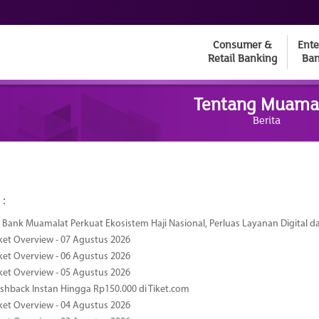
Consumer &
Ente
Retail Banking
Ban
Tentang Muama
Berita
 :
Bank Muamalat Perkuat Ekosistem Haji Nasional, Perluas Layanan Digital 
ket Overview - 07 Agustus 2026
ket Overview - 06 Agustus 2026
ket Overview - 05 Agustus 2026
hback Instan Hingga Rp150.000 di Tiket.com
ket Overview - 04 Agustus 2026