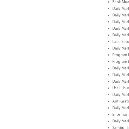
Bank Mua
Daily Mar
Daily Mar
Daily Mar
Daily Mar
Daily Mar
Laba Seb
Daily Mar
Program N
Program 
Daily Mar
Daily Mar
Daily Mar
Usai Libu
Daily Mar
Anti Grati
Daily Mar
Informasi
Daily Mar
Sambut Id