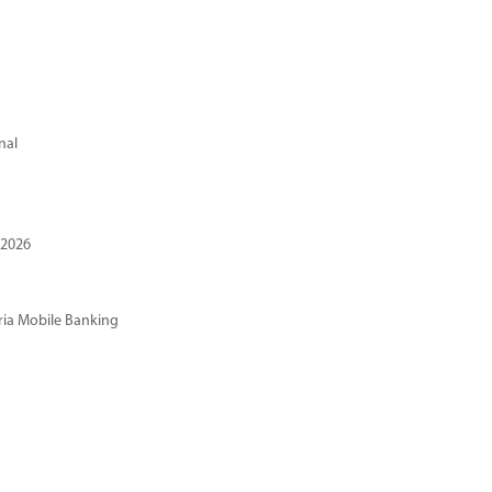
nal
 2026
ria Mobile Banking