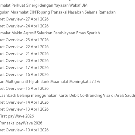
malat Perkuat Sinergi dengan Yayasan Wakaf UMI
ggulan Muamalat DIN Topang Transaksi Nasabah Selama Ramadan
ket Overview - 27 April 2026
ket Overview - 24 April 2026
malat Makin Agresif Salurkan Pembiayaan Emas Syariah
ket Overview - 23 April 2026
ket Overview - 22 April 2026
ket Overview - 21 April 2026
ket Overview - 20 April 2026
ket Overview - 17 April 2026
ket Overview - 16 April 2026
an Multiguna iB Hijrah Bank Muamalat Meningkat 37,1%
ket Overview - 15 April 2026
ashback Belanja menggunakan Kartu Debit Co-Branding Visa di Arab Saudi
ket Overview - 14 April 2026
ket Overview - 13 April 2026
First payWave 2026
Transaksi payWave 2026
ket Overview - 10 April 2026