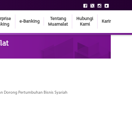
rprise
Tentang
Hubungi
e-Banking
Karir
king
Muamalat
Kami
lat
dan Dorong Pertumbuhan Bisnis Syariah