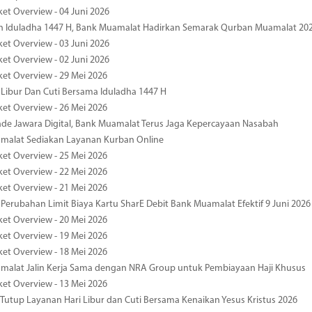
ket Overview - 04 Juni 2026
n Iduladha 1447 H, Bank Muamalat Hadirkan Semarak Qurban Muamalat 20
ket Overview - 03 Juni 2026
ket Overview - 02 Juni 2026
ket Overview - 29 Mei 2026
 Libur Dan Cuti Bersama Iduladha 1447 H
ket Overview - 26 Mei 2026
de Jawara Digital, Bank Muamalat Terus Jaga Kepercayaan Nasabah
malat Sediakan Layanan Kurban Online
ket Overview - 25 Mei 2026
ket Overview - 22 Mei 2026
ket Overview - 21 Mei 2026
 Perubahan Limit Biaya Kartu SharE Debit Bank Muamalat Efektif 9 Juni 2026
ket Overview - 20 Mei 2026
ket Overview - 19 Mei 2026
ket Overview - 18 Mei 2026
malat Jalin Kerja Sama dengan NRA Group untuk Pembiayaan Haji Khusus
ket Overview - 13 Mei 2026
 Tutup Layanan Hari Libur dan Cuti Bersama Kenaikan Yesus Kristus 2026