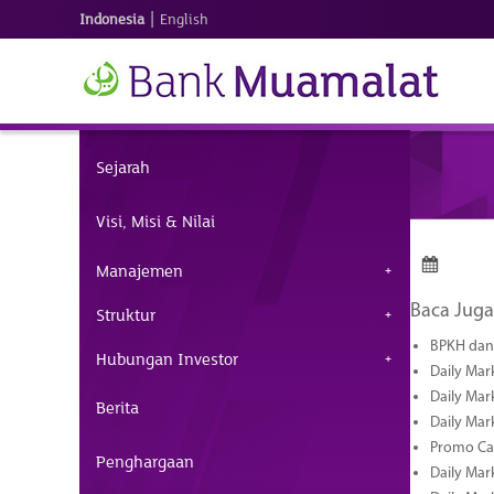
|
Indonesia
English
Sejarah
Visi, Misi & Nilai
Manajemen
Baca Juga
Struktur
BPKH dan 
Hubungan Investor
Daily Mar
Daily Mar
Berita
Daily Mar
Promo Cas
Penghargaan
Daily Mar