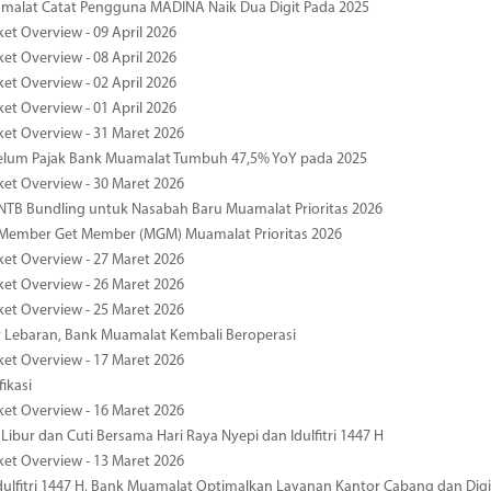
malat Catat Pengguna MADINA Naik Dua Digit Pada 2025
ket Overview - 09 April 2026
ket Overview - 08 April 2026
ket Overview - 02 April 2026
ket Overview - 01 April 2026
ket Overview - 31 Maret 2026
elum Pajak Bank Muamalat Tumbuh 47,5% YoY pada 2025
ket Overview - 30 Maret 2026
TB Bundling untuk Nasabah Baru Muamalat Prioritas 2026
Member Get Member (MGM) Muamalat Prioritas 2026
ket Overview - 27 Maret 2026
ket Overview - 26 Maret 2026
ket Overview - 25 Maret 2026
r Lebaran, Bank Muamalat Kembali Beroperasi
ket Overview - 17 Maret 2026
fikasi
ket Overview - 16 Maret 2026
 Libur dan Cuti Bersama Hari Raya Nyepi dan Idulfitri 1447 H
ket Overview - 13 Maret 2026
ulfitri 1447 H, Bank Muamalat Optimalkan Layanan Kantor Cabang dan Digi