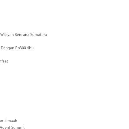
di Wilayah Bencana Sumatera
 Dengan Rp300 ribu
nfaat
gan Jemaah
l Agent Summit