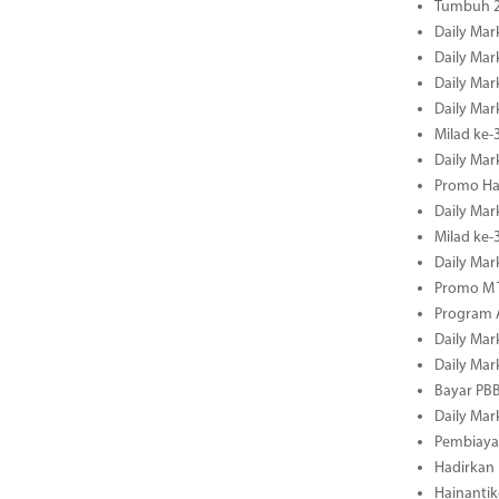
Tumbuh 2
Daily Mar
Daily Mar
Daily Mar
Daily Mar
Milad ke-
Daily Mar
Promo Ha
Daily Mar
Milad ke
Daily Mar
Promo M T
Program A
Daily Mar
Daily Mar
Bayar PBB
Daily Mar
Pembiayaa
Hadirkan 
Hainantik