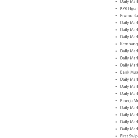
Daily Mar
KPR Hijrah
Promo Ba
Daily Mar
Daily Mar
Daily Mar
Kembangk
Daily Mar
Daily Mar
Daily Mar
Bank Muam
Daily Mar
Daily Mar
Daily Mar
Kinerja M
Daily Mar
Daily Mar
Daily Mar
Daily Mar
First Swi