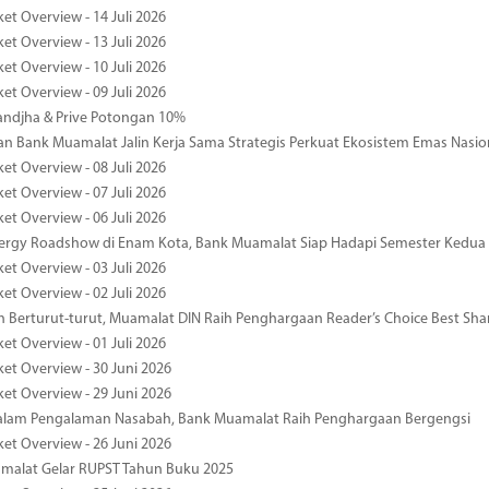
et Overview - 14 Juli 2026
et Overview - 13 Juli 2026
et Overview - 10 Juli 2026
et Overview - 09 Juli 2026
ndjha & Prive Potongan 10%
 Bank Muamalat Jalin Kerja Sama Strategis Perkuat Ekosistem Emas Nasio
et Overview - 08 Juli 2026
et Overview - 07 Juli 2026
et Overview - 06 Juli 2026
nergy Roadshow di Enam Kota, Bank Muamalat Siap Hadapi Semester Kedua
et Overview - 03 Juli 2026
et Overview - 02 Juli 2026
 Berturut-turut, Muamalat DIN Raih Penghargaan Reader’s Choice Best Sha
et Overview - 01 Juli 2026
ket Overview - 30 Juni 2026
ket Overview - 29 Juni 2026
dalam Pengalaman Nasabah, Bank Muamalat Raih Penghargaan Bergengsi
ket Overview - 26 Juni 2026
malat Gelar RUPST Tahun Buku 2025