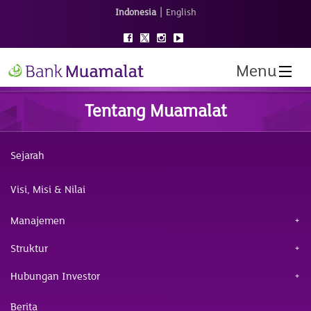
|
Indonesia
English
Menu
Tentang Muamalat
Sejarah
Visi, Misi & Nilai
Manajemen
Struktur
Hubungan Investor
Berita