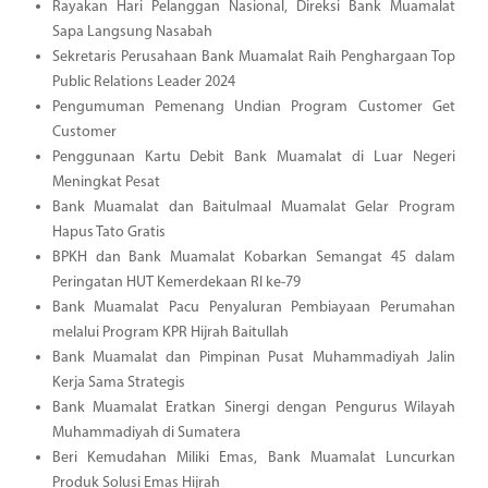
Rayakan Hari Pelanggan Nasional, Direksi Bank Muamalat
Sapa Langsung Nasabah
Sekretaris Perusahaan Bank Muamalat Raih Penghargaan Top
Public Relations Leader 2024
Pengumuman Pemenang Undian Program Customer Get
Customer
Penggunaan Kartu Debit Bank Muamalat di Luar Negeri
Meningkat Pesat
Bank Muamalat dan Baitulmaal Muamalat Gelar Program
Hapus Tato Gratis
BPKH dan Bank Muamalat Kobarkan Semangat 45 dalam
Peringatan HUT Kemerdekaan RI ke-79
Bank Muamalat Pacu Penyaluran Pembiayaan Perumahan
melalui Program KPR Hijrah Baitullah
Bank Muamalat dan Pimpinan Pusat Muhammadiyah Jalin
Kerja Sama Strategis
Bank Muamalat Eratkan Sinergi dengan Pengurus Wilayah
Muhammadiyah di Sumatera
Beri Kemudahan Miliki Emas, Bank Muamalat Luncurkan
Produk Solusi Emas Hijrah