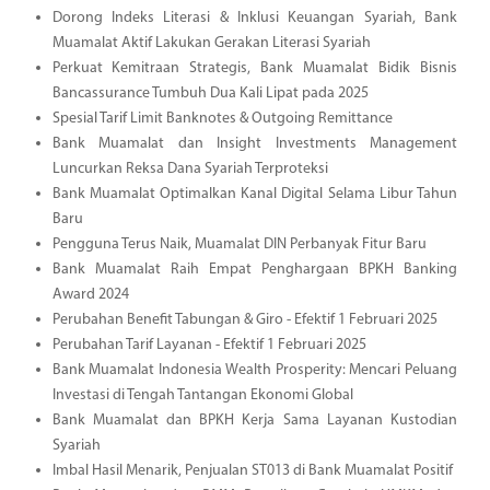
Dorong Indeks Literasi & Inklusi Keuangan Syariah, Bank
Muamalat Aktif Lakukan Gerakan Literasi Syariah
Perkuat Kemitraan Strategis, Bank Muamalat Bidik Bisnis
Bancassurance Tumbuh Dua Kali Lipat pada 2025
Spesial Tarif Limit Banknotes & Outgoing Remittance
Bank Muamalat dan Insight Investments Management
Luncurkan Reksa Dana Syariah Terproteksi
Bank Muamalat Optimalkan Kanal Digital Selama Libur Tahun
Baru
Pengguna Terus Naik, Muamalat DIN Perbanyak Fitur Baru
Bank Muamalat Raih Empat Penghargaan BPKH Banking
Award 2024
Perubahan Benefit Tabungan & Giro - Efektif 1 Februari 2025
Perubahan Tarif Layanan - Efektif 1 Februari 2025
Bank Muamalat Indonesia Wealth Prosperity: Mencari Peluang
Investasi di Tengah Tantangan Ekonomi Global
Bank Muamalat dan BPKH Kerja Sama Layanan Kustodian
Syariah
Imbal Hasil Menarik, Penjualan ST013 di Bank Muamalat Positif