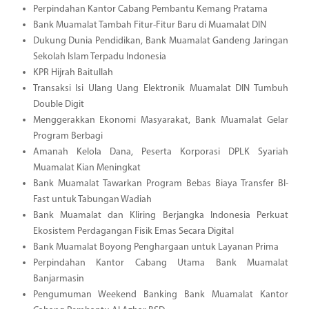
Perpindahan Kantor Cabang Pembantu Kemang Pratama
Bank Muamalat Tambah Fitur-Fitur Baru di Muamalat DIN
Dukung Dunia Pendidikan, Bank Muamalat Gandeng Jaringan
Sekolah Islam Terpadu Indonesia
KPR Hijrah Baitullah
Transaksi Isi Ulang Uang Elektronik Muamalat DIN Tumbuh
Double Digit
Menggerakkan Ekonomi Masyarakat, Bank Muamalat Gelar
Program Berbagi
Amanah Kelola Dana, Peserta Korporasi DPLK Syariah
Muamalat Kian Meningkat
Bank Muamalat Tawarkan Program Bebas Biaya Transfer BI-
Fast untuk Tabungan Wadiah
Bank Muamalat dan Kliring Berjangka Indonesia Perkuat
Ekosistem Perdagangan Fisik Emas Secara Digital
Bank Muamalat Boyong Penghargaan untuk Layanan Prima
Perpindahan Kantor Cabang Utama Bank Muamalat
Banjarmasin
Pengumuman Weekend Banking Bank Muamalat Kantor