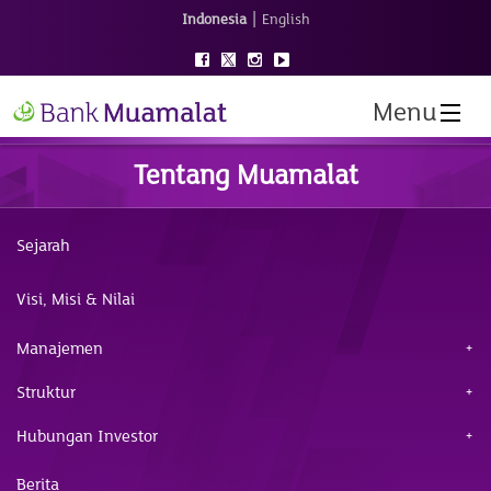
|
Indonesia
English
Menu
Tentang Muamalat
Sejarah
Visi, Misi & Nilai
Manajemen
Struktur
Hubungan Investor
Berita