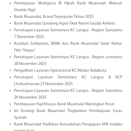
Pembiayaan Multiguna iB Hijrah Bank Muamalat Melesat
Double Digit
Bank Muamalat, Brand Terpopuler Tahun 2025
Bank Muamalat Gandeng Agen Tiket Resmi Saudia Airlines
Penutupan Layanan Sementara KC Langsa - Region Sumatera
1 Desember 2025
Kuatkan Solidaritas, BMM dan Bank Muamalat Gelar Nobar
Film “Hayya”
Penutupan Layanan Sementara KC Langsa - Region sumatera
28 November 2025
Pengalihan Layanan Operasional KC Medan Balaikota
Penutupan Layanan Sementara KC Langsa & KCP
Lhoksemauwe 27 November 2025
Penutupan Layanan Sementara KC Langsa - Region Sumatera
26 November 2025
Pembiayaan Haji Khusus Bank Muamalat Meningkat Pesat
Ini Strategi Bank Muamalat Tingkatkan Pembiayaan Emas
Syariah
Bank Muamalat Hadirkan Kemudahan Pengajuan KPR melalui