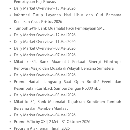
Pembiayaan Haji Khusus
Daily Market Overview - 13 Mei 2026
Informasi Tutup Layanan Hari Libur dan Cuti Bersama
Kenaikan Yesus Kristus 2026
Tumbuh 24%, Bank Muamalat Pacu Pembiayaan SME
Daily Market Overview - 12 Mei 2026
Daily Market Overview - 11 Mei 2026
Daily Market Overview - 08 Mei 2026
Daily Market Overview - 07 Mei 2026
Milad ke-34, Bank Muamalat Perkuat Sinergi Filantropi:
Renovasi Masjid dan Musala di Wilayah Bencana Sumatera
Daily Market Overview - 06 Mei 2026
Promo Hadiah Langsung Saat Open Booth/ Event dan
Kesempatan Cashback Sampai Dengan Rp300 ribu
Daily Market Overview - 05 Mei 2026
Milad ke-34, Bank Muamalat Teguhkan Komitmen Tumbuh
Bersama dan Memberi Manfaat
Daily Market Overview - 04 Mei 2026
Promo M Tix by XXI | 2 Mei – 31 Oktober 2026
Program Ajak Teman Hijrah 2026