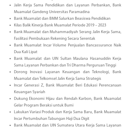
Jalin Kerja Sama Pendidikan dan Layanan Perbankan, Bank
Muamalat Gandeng Universitas Paramadina
Bank Muamalat dan BMM Salurkan Beasiswa Pendidikan
Kilas Balik Kinerja Bank Muamalat Periode 2019 – 2023
Bank Muamalat dan Muhammadiyah Serang Jalin Kerja Sama,
Fasilitasi Pembukaan Rekening Secara Serentak
Bank Muamalat Incar Volume Penjualan Bancassurance Naik
Dua Kali Lipat
Bank Muamalat dan UIN Sultan Maulana Hasanuddin Kerja
Sama Layanan Perbankan dan Tri Dharma Perguruan Tinggi
Dorong Inovasi Layanan Keuangan dan Teknologi, Bank
Muamalat dan Telkomsel Jalin Kerja Sama Strategis
Incar Generasi Z, Bank Muamalat Beri Edukasi Perencanaan
Keuangan Syariah
Dukung Ekonomi Hijau dan Rendah Karbon, Bank Muamalat
Gelar Program Beraksi untuk Bumi
Lakukan Variasi Produk dan Kerja Sama Baru, Bank Muamalat
Incar Pertumbuhan Tabungan Haji Dua Digit
Bank Muamalat dan UIN Sumatera Utara Kerja Sama Layanan