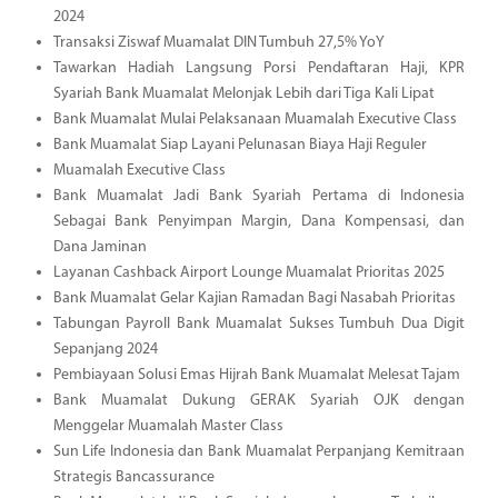
2024
Transaksi Ziswaf Muamalat DIN Tumbuh 27,5% YoY
Tawarkan Hadiah Langsung Porsi Pendaftaran Haji, KPR
Syariah Bank Muamalat Melonjak Lebih dari Tiga Kali Lipat
Bank Muamalat Mulai Pelaksanaan Muamalah Executive Class
Bank Muamalat Siap Layani Pelunasan Biaya Haji Reguler
Muamalah Executive Class
Bank Muamalat Jadi Bank Syariah Pertama di Indonesia
Sebagai Bank Penyimpan Margin, Dana Kompensasi, dan
Dana Jaminan
Layanan Cashback Airport Lounge Muamalat Prioritas 2025
Bank Muamalat Gelar Kajian Ramadan Bagi Nasabah Prioritas
Tabungan Payroll Bank Muamalat Sukses Tumbuh Dua Digit
Sepanjang 2024
Pembiayaan Solusi Emas Hijrah Bank Muamalat Melesat Tajam
Bank Muamalat Dukung GERAK Syariah OJK dengan
Menggelar Muamalah Master Class
Sun Life Indonesia dan Bank Muamalat Perpanjang Kemitraan
Strategis Bancassurance