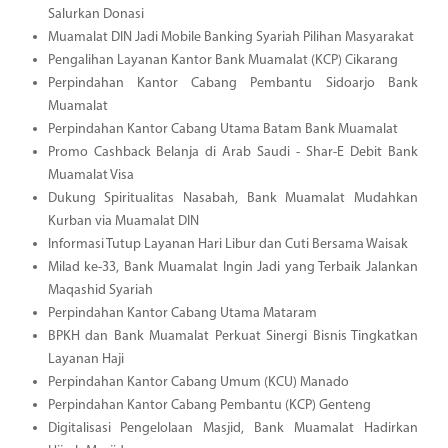
Salurkan Donasi
Muamalat DIN Jadi Mobile Banking Syariah Pilihan Masyarakat
Pengalihan Layanan Kantor Bank Muamalat (KCP) Cikarang
Perpindahan Kantor Cabang Pembantu Sidoarjo Bank
Muamalat
Perpindahan Kantor Cabang Utama Batam Bank Muamalat
Promo Cashback Belanja di Arab Saudi - Shar-E Debit Bank
Muamalat Visa
Dukung Spiritualitas Nasabah, Bank Muamalat Mudahkan
Kurban via Muamalat DIN
Informasi Tutup Layanan Hari Libur dan Cuti Bersama Waisak
Milad ke-33, Bank Muamalat Ingin Jadi yang Terbaik Jalankan
Maqashid Syariah
Perpindahan Kantor Cabang Utama Mataram
BPKH dan Bank Muamalat Perkuat Sinergi Bisnis Tingkatkan
Layanan Haji
Perpindahan Kantor Cabang Umum (KCU) Manado
Perpindahan Kantor Cabang Pembantu (KCP) Genteng
Digitalisasi Pengelolaan Masjid, Bank Muamalat Hadirkan