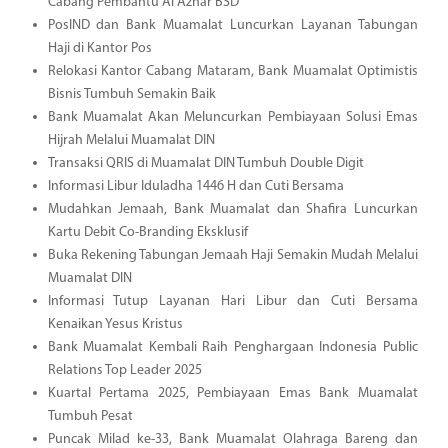
Cabang Pembantu Al Azhar BSD
PosIND dan Bank Muamalat Luncurkan Layanan Tabungan
Haji di Kantor Pos
Relokasi Kantor Cabang Mataram, Bank Muamalat Optimistis
Bisnis Tumbuh Semakin Baik
Bank Muamalat Akan Meluncurkan Pembiayaan Solusi Emas
Hijrah Melalui Muamalat DIN
Transaksi QRIS di Muamalat DIN Tumbuh Double Digit
Informasi Libur Iduladha 1446 H dan Cuti Bersama
Mudahkan Jemaah, Bank Muamalat dan Shafira Luncurkan
Kartu Debit Co-Branding Eksklusif
Buka Rekening Tabungan Jemaah Haji Semakin Mudah Melalui
Muamalat DIN
Informasi Tutup Layanan Hari Libur dan Cuti Bersama
Kenaikan Yesus Kristus
Bank Muamalat Kembali Raih Penghargaan Indonesia Public
Relations Top Leader 2025
Kuartal Pertama 2025, Pembiayaan Emas Bank Muamalat
Tumbuh Pesat
Puncak Milad ke-33, Bank Muamalat Olahraga Bareng dan