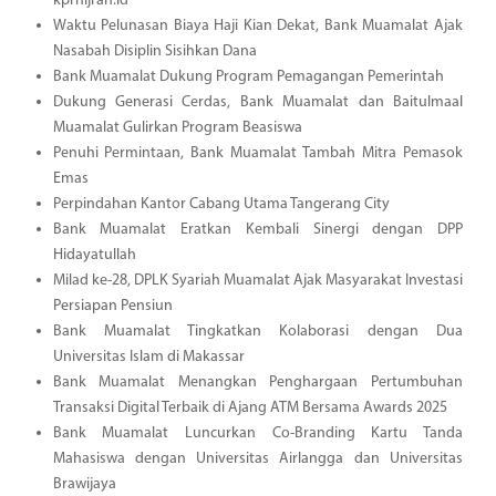
kprhijrah.id
Waktu Pelunasan Biaya Haji Kian Dekat, Bank Muamalat Ajak
Nasabah Disiplin Sisihkan Dana
Bank Muamalat Dukung Program Pemagangan Pemerintah
Dukung Generasi Cerdas, Bank Muamalat dan Baitulmaal
Muamalat Gulirkan Program Beasiswa
Penuhi Permintaan, Bank Muamalat Tambah Mitra Pemasok
Emas
Perpindahan Kantor Cabang Utama Tangerang City
Bank Muamalat Eratkan Kembali Sinergi dengan DPP
Hidayatullah
Milad ke-28, DPLK Syariah Muamalat Ajak Masyarakat Investasi
Persiapan Pensiun
Bank Muamalat Tingkatkan Kolaborasi dengan Dua
Universitas Islam di Makassar
Bank Muamalat Menangkan Penghargaan Pertumbuhan
Transaksi Digital Terbaik di Ajang ATM Bersama Awards 2025
Bank Muamalat Luncurkan Co-Branding Kartu Tanda
Mahasiswa dengan Universitas Airlangga dan Universitas
Brawijaya