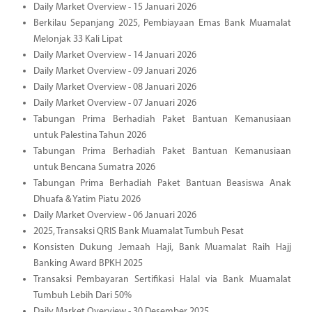
Daily Market Overview - 15 Januari 2026
Berkilau Sepanjang 2025, Pembiayaan Emas Bank Muamalat
Melonjak 33 Kali Lipat
Daily Market Overview - 14 Januari 2026
Daily Market Overview - 09 Januari 2026
Daily Market Overview - 08 Januari 2026
Daily Market Overview - 07 Januari 2026
Tabungan Prima Berhadiah Paket Bantuan Kemanusiaan
untuk Palestina Tahun 2026
Tabungan Prima Berhadiah Paket Bantuan Kemanusiaan
untuk Bencana Sumatra 2026
Tabungan Prima Berhadiah Paket Bantuan Beasiswa Anak
Dhuafa & Yatim Piatu 2026
Daily Market Overview - 06 Januari 2026
2025, Transaksi QRIS Bank Muamalat Tumbuh Pesat
Konsisten Dukung Jemaah Haji, Bank Muamalat Raih Hajj
Banking Award BPKH 2025
Transaksi Pembayaran Sertifikasi Halal via Bank Muamalat
Tumbuh Lebih Dari 50%
Daily Market Overview - 30 Desember 2025