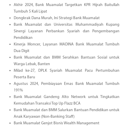
Akhir 2024, Bank Muamalat Targetkan KPR Hijrah Baitullah
Tumbuh 5 Kali Lipat
Dongkrak Dana Murah, Ini Strategi Bank Muamalat
Bank Muamalat dan Universitas Muhammadiyah Kupang
Sinergi Layanan Perbankan Syariah dan Pengembangan
Pendidikan
Kinerja Moncer, Layanan MADINA Bank Muamalat Tumbuh
Dua Digit
Bank Muamalat dan BMM Serahkan Bantuan Sosial untuk
Warga Lebak, Banten
Milad ke-27, DPLK Syariah Muamalat Pacu Pertumbuhan
Peserta Baru
Agustus 2024, Pembiayaan Emas Bank Muamalat Tumbuh
191%
Bank Muamalat Gandeng Alto Network untuk Tingkatkan
Kemudahan Transaksi Top Up Flazz BCA
Bank Muamalat dan BMM Salurkan Bantuan Pendidikan untuk
Anak Karyawan (Non-Banking Staff)
Bank Muamalat Genjot Bisnis Wealth Management