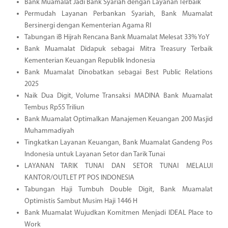
Bank Muamalat Jadi Bank Syariah dengan Layanan Terbaik
Permudah Layanan Perbankan Syariah, Bank Muamalat
Bersinergi dengan Kementerian Agama RI
Tabungan iB Hijrah Rencana Bank Muamalat Melesat 33% YoY
Bank Muamalat Didapuk sebagai Mitra Treasury Terbaik
Kementerian Keuangan Republik Indonesia
Bank Muamalat Dinobatkan sebagai Best Public Relations
2025
Naik Dua Digit, Volume Transaksi MADINA Bank Muamalat
Tembus Rp55 Triliun
Bank Muamalat Optimalkan Manajemen Keuangan 200 Masjid
Muhammadiyah
Tingkatkan Layanan Keuangan, Bank Muamalat Gandeng Pos
Indonesia untuk Layanan Setor dan Tarik Tunai
LAYANAN TARIK TUNAI DAN SETOR TUNAI MELALUI
KANTOR/OUTLET PT POS INDONESIA
Tabungan Haji Tumbuh Double Digit, Bank Muamalat
Optimistis Sambut Musim Haji 1446 H
Bank Muamalat Wujudkan Komitmen Menjadi IDEAL Place to
Work