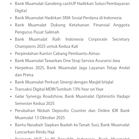
Bank Muamalat Gandeng cashUP Hadirkan Solusi Pembayaran
Digital
Bank Muamalat Hadirkan SRIA Sosial Perdana di Indonesia
Bank Muamalat Dukung Ketahanan Finansial Anggota
Pengurus Pusat Salimah
Bank Muamalat Raih Indonesia Corporate Secretary
Champions 2025 untuk Kedua Kali
Perpindahan Kantor Cabang Pembantu Aimas
Bank Muamalat Tawarkan One Stop Service Asuransi Jiwa
Harpelnas 2025, Bank Muamalat Jaga Layanan Tetap Andal
dan Prima
Bank Muamalat Perkuat Sinergi dengan Masjid Istiqlal
Transaksi Digital MDIN Tumbuh 13% Year on Year
Gelar Synergy Roadshow, Bank Muamalat Optimistis Hadapi
Semester Kedua 2025
Perubahan Nisbah Deposito Counter dan Online IDR Bank
Muamalat 13 Oktober 2025
Bantu Nasabah Siapkan Ibadah ke Tanah Suci, Bank Muamalat
Luncurkan Rindu Haji