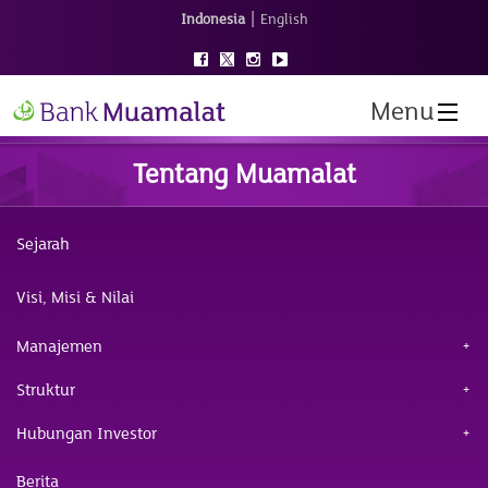
|
Indonesia
English
Menu
Tentang Muamalat
Sejarah
Visi, Misi & Nilai
Manajemen
Struktur
Hubungan Investor
Berita