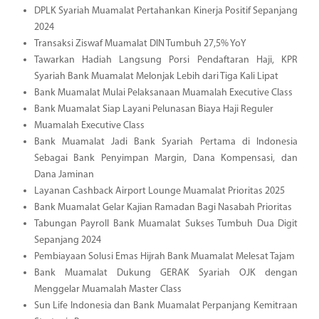
DPLK Syariah Muamalat Pertahankan Kinerja Positif Sepanjang
2024
Transaksi Ziswaf Muamalat DIN Tumbuh 27,5% YoY
Tawarkan Hadiah Langsung Porsi Pendaftaran Haji, KPR
Syariah Bank Muamalat Melonjak Lebih dari Tiga Kali Lipat
Bank Muamalat Mulai Pelaksanaan Muamalah Executive Class
Bank Muamalat Siap Layani Pelunasan Biaya Haji Reguler
Muamalah Executive Class
Bank Muamalat Jadi Bank Syariah Pertama di Indonesia
Sebagai Bank Penyimpan Margin, Dana Kompensasi, dan
Dana Jaminan
Layanan Cashback Airport Lounge Muamalat Prioritas 2025
Bank Muamalat Gelar Kajian Ramadan Bagi Nasabah Prioritas
Tabungan Payroll Bank Muamalat Sukses Tumbuh Dua Digit
Sepanjang 2024
Pembiayaan Solusi Emas Hijrah Bank Muamalat Melesat Tajam
Bank Muamalat Dukung GERAK Syariah OJK dengan
Menggelar Muamalah Master Class
Sun Life Indonesia dan Bank Muamalat Perpanjang Kemitraan