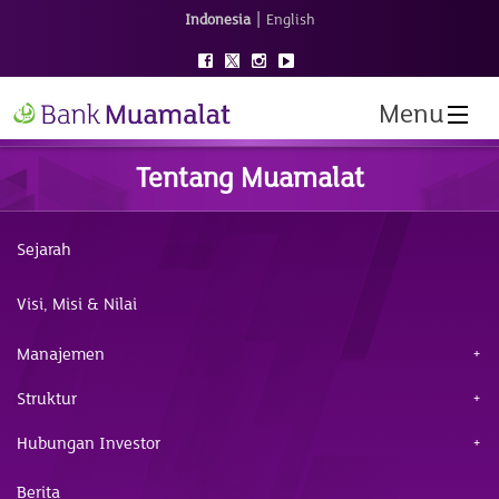
|
Indonesia
English
Menu
Tentang Muamalat
Sejarah
Visi, Misi & Nilai
Manajemen
Struktur
Hubungan Investor
Berita