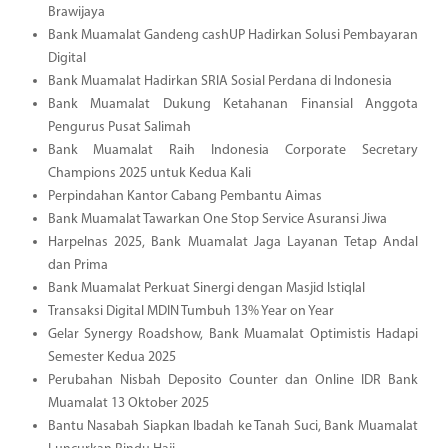
Brawijaya
Bank Muamalat Gandeng cashUP Hadirkan Solusi Pembayaran
Digital
Bank Muamalat Hadirkan SRIA Sosial Perdana di Indonesia
Bank Muamalat Dukung Ketahanan Finansial Anggota
Pengurus Pusat Salimah
Bank Muamalat Raih Indonesia Corporate Secretary
Champions 2025 untuk Kedua Kali
Perpindahan Kantor Cabang Pembantu Aimas
Bank Muamalat Tawarkan One Stop Service Asuransi Jiwa
Harpelnas 2025, Bank Muamalat Jaga Layanan Tetap Andal
dan Prima
Bank Muamalat Perkuat Sinergi dengan Masjid Istiqlal
Transaksi Digital MDIN Tumbuh 13% Year on Year
Gelar Synergy Roadshow, Bank Muamalat Optimistis Hadapi
Semester Kedua 2025
Perubahan Nisbah Deposito Counter dan Online IDR Bank
Muamalat 13 Oktober 2025
Bantu Nasabah Siapkan Ibadah ke Tanah Suci, Bank Muamalat