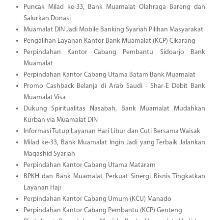
Puncak Milad ke-33, Bank Muamalat Olahraga Bareng dan
Salurkan Donasi
Muamalat DIN Jadi Mobile Banking Syariah Pilihan Masyarakat
Pengalihan Layanan Kantor Bank Muamalat (KCP) Cikarang
Perpindahan Kantor Cabang Pembantu Sidoarjo Bank
Muamalat
Perpindahan Kantor Cabang Utama Batam Bank Muamalat
Promo Cashback Belanja di Arab Saudi - Shar-E Debit Bank
Muamalat Visa
Dukung Spiritualitas Nasabah, Bank Muamalat Mudahkan
Kurban via Muamalat DIN
Informasi Tutup Layanan Hari Libur dan Cuti Bersama Waisak
Milad ke-33, Bank Muamalat Ingin Jadi yang Terbaik Jalankan
Maqashid Syariah
Perpindahan Kantor Cabang Utama Mataram
BPKH dan Bank Muamalat Perkuat Sinergi Bisnis Tingkatkan
Layanan Haji
Perpindahan Kantor Cabang Umum (KCU) Manado
Perpindahan Kantor Cabang Pembantu (KCP) Genteng