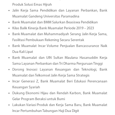
Produk Solusi Emas Hijrah
Jalin Kerja Sama Pendidikan dan Layanan Perbankan, Bank
Muamalat Gandeng Universitas Paramadina
Bank Muamalat dan BMM Salurkan Beasiswa Pendidikan
Kilas Balik Kinerja Bank Muamalat Periode 2019 – 2023
Bank Muamalat dan Muhammadiyah Serang Jalin Kerja Sama,
Fasilitasi Pembukaan Rekening Secara Serentak
Bank Muamalat Incar Volume Penjualan Bancassurance Naik
Dua Kali Lipat
Bank Muamalat dan UIN Sultan Maulana Hasanuddin Kerja
Sama Layanan Perbankan dan Tri Dharma Perguruan Tinggi
Dorong Inovasi Layanan Keuangan dan Teknologi, Bank
Muamalat dan Telkomsel Jalin Kerja Sama Strategis
Incar Generasi Z, Bank Muamalat Beri Edukasi Perencanaan
Keuangan Syariah
Dukung Ekonomi Hijau dan Rendah Karbon, Bank Muamalat
Gelar Program Beraksi untuk Bumi
Lakukan Variasi Produk dan Kerja Sama Baru, Bank Muamalat
Incar Pertumbuhan Tabungan Haji Dua Digit