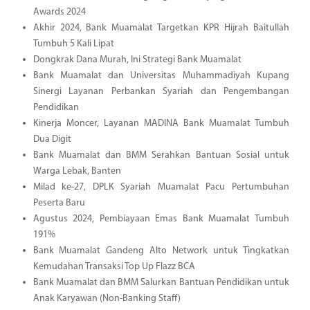
Awards 2024
Akhir 2024, Bank Muamalat Targetkan KPR Hijrah Baitullah
Tumbuh 5 Kali Lipat
Dongkrak Dana Murah, Ini Strategi Bank Muamalat
Bank Muamalat dan Universitas Muhammadiyah Kupang
Sinergi Layanan Perbankan Syariah dan Pengembangan
Pendidikan
Kinerja Moncer, Layanan MADINA Bank Muamalat Tumbuh
Dua Digit
Bank Muamalat dan BMM Serahkan Bantuan Sosial untuk
Warga Lebak, Banten
Milad ke-27, DPLK Syariah Muamalat Pacu Pertumbuhan
Peserta Baru
Agustus 2024, Pembiayaan Emas Bank Muamalat Tumbuh
191%
Bank Muamalat Gandeng Alto Network untuk Tingkatkan
Kemudahan Transaksi Top Up Flazz BCA
Bank Muamalat dan BMM Salurkan Bantuan Pendidikan untuk
Anak Karyawan (Non-Banking Staff)