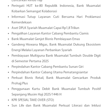
Luncurkan Rindu Haji
Peringati HUT ke-80 Republik Indonesia, Bank Muamalat
Kobarkan Semangat Kolaborasi
Informasi Tutup Layanan Cuti Bersama Hari Proklamasi
Kemerdekaan
Aset DPLK Syariah Muamalat Capai Rp1,8 Triliun
Pengalihan Layanan Kantor Cabang Pembantu Ciamis
Bank Muamalat Genjot Bisnis Pembiayaan Emas
Gandeng Hiswana Migas, Bank Muamalat Dukung Ekosistem
Energi Melalui Layanan Perbankan Syariah
Pembiayaan Multiguna Bank Muamalat Tumbuh Double Digit
di Semester Pertama 2025
Perpindahan Kantor Cabang Pembantu Sunan Giri
Perpindahan Kantor Cabang Utama Pematangsiantar
Perkuat Bisnis Retail, Bank Muamalat Gencarkan Produk
Prohajj Plus
Penggunaan Kartu Debit Bank Muamalat Tumbuh Positif
Sepanjang Musim Haji 2025/1446 H
KPR SPESIAL TAKE OVER (STO)
Sun Life dan Bank Muamalat Perkuat Literasi dan Inklusi