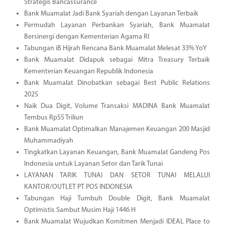
Strategis Bancassurance
Bank Muamalat Jadi Bank Syariah dengan Layanan Terbaik
Permudah Layanan Perbankan Syariah, Bank Muamalat
Bersinergi dengan Kementerian Agama RI
Tabungan iB Hijrah Rencana Bank Muamalat Melesat 33% YoY
Bank Muamalat Didapuk sebagai Mitra Treasury Terbaik
Kementerian Keuangan Republik Indonesia
Bank Muamalat Dinobatkan sebagai Best Public Relations
2025
Naik Dua Digit, Volume Transaksi MADINA Bank Muamalat
Tembus Rp55 Triliun
Bank Muamalat Optimalkan Manajemen Keuangan 200 Masjid
Muhammadiyah
Tingkatkan Layanan Keuangan, Bank Muamalat Gandeng Pos
Indonesia untuk Layanan Setor dan Tarik Tunai
LAYANAN TARIK TUNAI DAN SETOR TUNAI MELALUI
KANTOR/OUTLET PT POS INDONESIA
Tabungan Haji Tumbuh Double Digit, Bank Muamalat
Optimistis Sambut Musim Haji 1446 H
Bank Muamalat Wujudkan Komitmen Menjadi IDEAL Place to