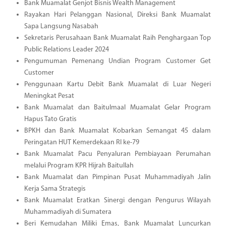
Bank Muamalat Genjot Bisnis Wealth Management
Rayakan Hari Pelanggan Nasional, Direksi Bank Muamalat
Sapa Langsung Nasabah
Sekretaris Perusahaan Bank Muamalat Raih Penghargaan Top
Public Relations Leader 2024
Pengumuman Pemenang Undian Program Customer Get
Customer
Penggunaan Kartu Debit Bank Muamalat di Luar Negeri
Meningkat Pesat
Bank Muamalat dan Baitulmaal Muamalat Gelar Program
Hapus Tato Gratis
BPKH dan Bank Muamalat Kobarkan Semangat 45 dalam
Peringatan HUT Kemerdekaan RI ke-79
Bank Muamalat Pacu Penyaluran Pembiayaan Perumahan
melalui Program KPR Hijrah Baitullah
Bank Muamalat dan Pimpinan Pusat Muhammadiyah Jalin
Kerja Sama Strategis
Bank Muamalat Eratkan Sinergi dengan Pengurus Wilayah
Muhammadiyah di Sumatera
Beri Kemudahan Miliki Emas, Bank Muamalat Luncurkan