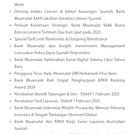
Work
Dorong Indeks Literasi & Inklusi Keuangan Syariah, Bank
Muamalat Aktif Lakukan Gerakan Literasi Syariah
Perkuat Kemitraan Strategis, Bank Muamalat Bidik Bisnis
Bancassurance Tumbuh Dua Kali Lipat pada 2025
Spesial Tarif Limit Banknotes & Outgoing Remittance
Bank Muamalat dan Insight Investments Management
Luncurkan Reksa Dana Syariah Terproteksi
Bank Muamalat Optimalkan Kanal Digital Selama Libur Tahun
Baru
Pengguna Terus Naik, Muamalat DIN Perbanyak Fitur Baru
Bank Muamalat Raih Empat Penghargaan BPKH Banking
Award 2024
Perubahan Benefit Tabungan & Giro - Efektif 1 Februari 2025
Perubahan Tarif Layanan - Efektif 1 Februari 2025
Bank Muamalat Indonesia Wealth Prosperity: Mencari Peluang
Investasi di Tengah Tantangan Ekonomi Global
Bank Muamalat dan BPKH Kerja Sama Layanan Kustodian
Syariah