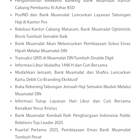
Pengumuman Weekend Banking Bank Muamalat Kantor
Cabang Pembantu Al Azhar BSD
PosIND dan Bank Muamalat Luncurkan Layanan Tabungan
Haji di Kantor Pos
Relokasi Kantor Cabang Mataram, Bank Muamalat Optimistis
Bisnis Tumbuh Semakin Baik
Bank Muamalat Akan Meluncurkan Pembiayaan Solusi Emas
Hijrah Melalui Muamalat DIN
Transaksi QRIS di Muamalat DIN Tumbuh Double Digit
Informasi Libur Iduladha 1446 H dan Cuti Bersama
Mudahkan Jemaah, Bank Muamalat dan Shafira Luncurkan
Kartu Debit Co-Branding Eksklusif
Buka Rekening Tabungan Jemaah Haji Semakin Mudah Melalui
Muamalat DIN
Informasi Tutup Layanan Hari Libur dan Cuti Bersama
Kenaikan Yesus Kristus
Bank Muamalat Kembali Raih Penghargaan Indonesia Public
Relations Top Leader 2025
Kuartal Pertama 2025, Pembiayaan Emas Bank Muamalat
Tumbuh Pesat