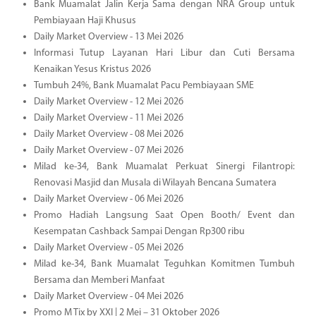
Bank Muamalat Jalin Kerja Sama dengan NRA Group untuk
Pembiayaan Haji Khusus
Daily Market Overview - 13 Mei 2026
Informasi Tutup Layanan Hari Libur dan Cuti Bersama
Kenaikan Yesus Kristus 2026
Tumbuh 24%, Bank Muamalat Pacu Pembiayaan SME
Daily Market Overview - 12 Mei 2026
Daily Market Overview - 11 Mei 2026
Daily Market Overview - 08 Mei 2026
Daily Market Overview - 07 Mei 2026
Milad ke-34, Bank Muamalat Perkuat Sinergi Filantropi:
Renovasi Masjid dan Musala di Wilayah Bencana Sumatera
Daily Market Overview - 06 Mei 2026
Promo Hadiah Langsung Saat Open Booth/ Event dan
Kesempatan Cashback Sampai Dengan Rp300 ribu
Daily Market Overview - 05 Mei 2026
Milad ke-34, Bank Muamalat Teguhkan Komitmen Tumbuh
Bersama dan Memberi Manfaat
Daily Market Overview - 04 Mei 2026
Promo M Tix by XXI | 2 Mei – 31 Oktober 2026