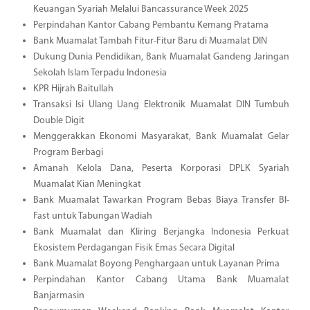
Keuangan Syariah Melalui Bancassurance Week 2025
Perpindahan Kantor Cabang Pembantu Kemang Pratama
Bank Muamalat Tambah Fitur-Fitur Baru di Muamalat DIN
Dukung Dunia Pendidikan, Bank Muamalat Gandeng Jaringan
Sekolah Islam Terpadu Indonesia
KPR Hijrah Baitullah
Transaksi Isi Ulang Uang Elektronik Muamalat DIN Tumbuh
Double Digit
Menggerakkan Ekonomi Masyarakat, Bank Muamalat Gelar
Program Berbagi
Amanah Kelola Dana, Peserta Korporasi DPLK Syariah
Muamalat Kian Meningkat
Bank Muamalat Tawarkan Program Bebas Biaya Transfer BI-
Fast untuk Tabungan Wadiah
Bank Muamalat dan Kliring Berjangka Indonesia Perkuat
Ekosistem Perdagangan Fisik Emas Secara Digital
Bank Muamalat Boyong Penghargaan untuk Layanan Prima
Perpindahan Kantor Cabang Utama Bank Muamalat
Banjarmasin