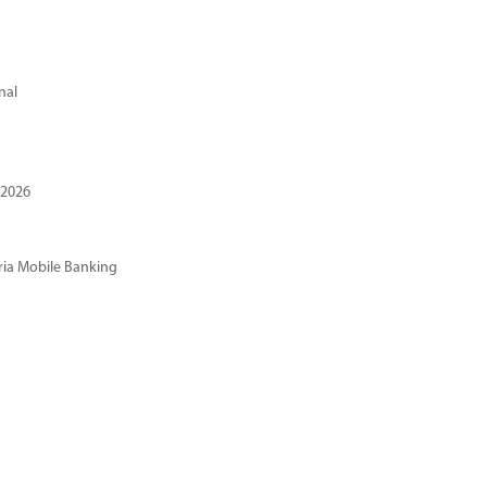
nal
 2026
ria Mobile Banking