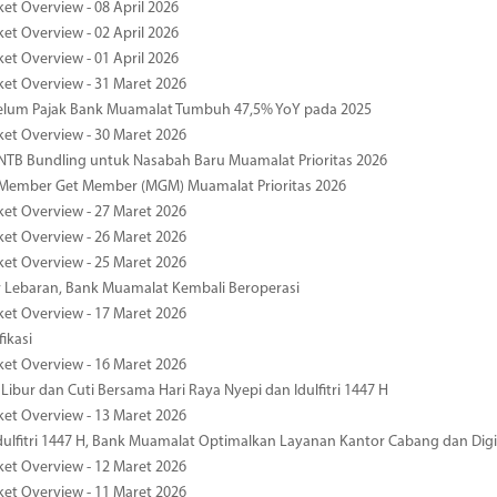
ket Overview - 08 April 2026
ket Overview - 02 April 2026
ket Overview - 01 April 2026
ket Overview - 31 Maret 2026
elum Pajak Bank Muamalat Tumbuh 47,5% YoY pada 2025
ket Overview - 30 Maret 2026
TB Bundling untuk Nasabah Baru Muamalat Prioritas 2026
Member Get Member (MGM) Muamalat Prioritas 2026
ket Overview - 27 Maret 2026
ket Overview - 26 Maret 2026
ket Overview - 25 Maret 2026
r Lebaran, Bank Muamalat Kembali Beroperasi
ket Overview - 17 Maret 2026
fikasi
ket Overview - 16 Maret 2026
 Libur dan Cuti Bersama Hari Raya Nyepi dan Idulfitri 1447 H
ket Overview - 13 Maret 2026
ulfitri 1447 H, Bank Muamalat Optimalkan Layanan Kantor Cabang dan Digi
ket Overview - 12 Maret 2026
ket Overview - 11 Maret 2026