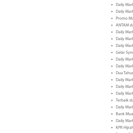
Daily Mark
Daily Mark
Promo Ma
ANTAM dan
Daily Mark
Daily Mark
Daily Mark
Gelar Sy
Daily Mark
Daily Mark
Dua Tahun
Daily Mark
Daily Mar
Daily Mar
Terbaik 
Daily Mar
Bank Mua
Daily Mar
KPR Hijrah