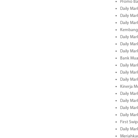
Promo Ba
Daily Mar
Daily Mar
Daily Mar
Kembangk
Daily Mar
Daily Mar
Daily Mar
Bank Muam
Daily Mar
Daily Mar
Daily Mar
Kinerja M
Daily Mar
Daily Mar
Daily Mar
Daily Mar
First Swi
Daily Mar
Meriahka