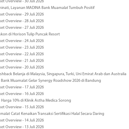
et Overview - 30 Juli 2026
minati, Layanan MADINA Bank Muamalat Tumbuh Positif
et Overview - 29 Juli 2026
et Overview - 28 Juli 2026
et Overview - 27 Juli 2026
kon di Horison Tulip Puncak Resort
et Overview - 24 Juli 2026
et Overview - 23 Juli 2026
et Overview - 22 Juli 2026
et Overview - 21 Juli 2026
et Overview - 20 Juli 2026
hback Belanja di Malaysia, Singapura, Turki, Uni Emirat Arab dan Australia
 Bank Muamalat Gelar Synergy Roadshow 2026 di Bandung
et Overview - 17 Juli 2026
et Overview - 16 Juli 2026
Harga 10% di Klinik Astha Medica Sorong
et Overview - 15 Juli 2026
alat Catat Kenaikan Transaksi Sertifikasi Halal Secara Daring
et Overview - 14 Juli 2026
et Overview - 13 Juli 2026