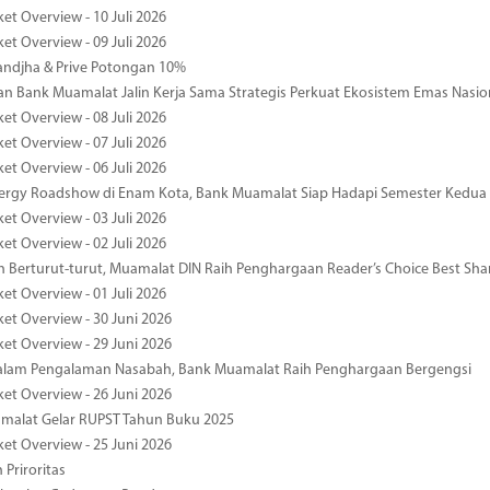
et Overview - 10 Juli 2026
et Overview - 09 Juli 2026
ndjha & Prive Potongan 10%
 Bank Muamalat Jalin Kerja Sama Strategis Perkuat Ekosistem Emas Nasio
et Overview - 08 Juli 2026
et Overview - 07 Juli 2026
et Overview - 06 Juli 2026
nergy Roadshow di Enam Kota, Bank Muamalat Siap Hadapi Semester Kedua
et Overview - 03 Juli 2026
et Overview - 02 Juli 2026
 Berturut-turut, Muamalat DIN Raih Penghargaan Reader’s Choice Best Sha
et Overview - 01 Juli 2026
ket Overview - 30 Juni 2026
ket Overview - 29 Juni 2026
dalam Pengalaman Nasabah, Bank Muamalat Raih Penghargaan Bergengsi
ket Overview - 26 Juni 2026
malat Gelar RUPST Tahun Buku 2025
ket Overview - 25 Juni 2026
 Priroritas