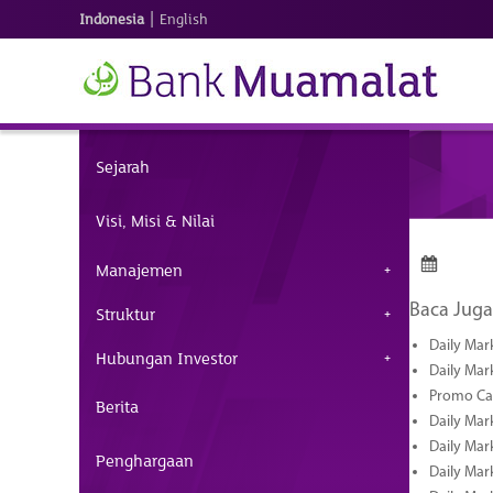
|
Indonesia
English
Sejarah
Visi, Misi & Nilai
Manajemen
Baca Juga
Struktur
Daily Mar
Hubungan Investor
Daily Mar
Promo Cas
Berita
Daily Mar
Daily Mar
Penghargaan
Daily Mark