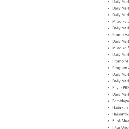
Daily Mar
Daily Mar
Daily Mar
Milad ke-
Daily Mar
Promo Ha
Daily Mar
Milad ke
Daily Mar
Promo M T
Program A
Daily Mar
Daily Mar
Bayar PBB
Daily Mar
Pembiayaa
Hadirkan 
Hainantik
Bank Mua
Fitur Un