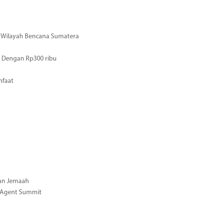
di Wilayah Bencana Sumatera
 Dengan Rp300 ribu
nfaat
gan Jemaah
l Agent Summit