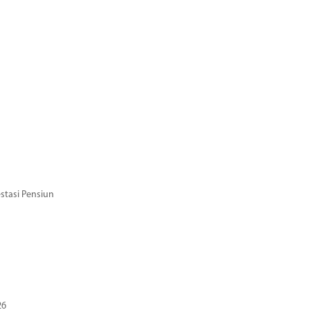
stasi Pensiun
26