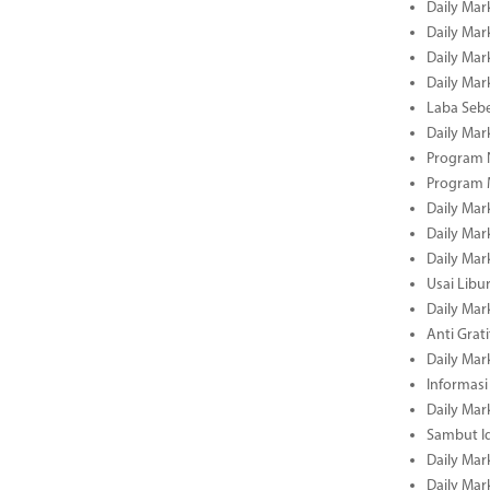
Daily Mar
Daily Mar
Daily Mar
Daily Mar
Laba Seb
Daily Mar
Program N
Program 
Daily Mar
Daily Mar
Daily Mar
Usai Libu
Daily Mar
Anti Grati
Daily Mar
Informasi
Daily Mar
Sambut Id
Daily Mar
Daily Mar