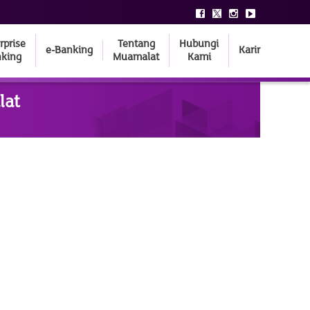
rprise
Tentang
Hubungi
e-Banking
Karir
king
Muamalat
Kami
lat