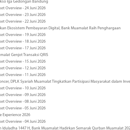
kso Iga Gedongan Bandung
ket Overview - 24 Juni 2026
ket Overview - 23 Juni 2026
ket Overview - 22 Juni 2026
an Ekosistem Pembayaran Digital, Bank Muamalat Raih Penghargaan
ket Overview - 19 Juni 2026
ket Overview - 18 Juni 2026
ket Overview - 17 Juni 2026
alat Genjot Transaksi QRIS
ket Overview - 15 Juni 2026
ket Overview - 12 Juni 2026
ket Overview - 11 Juni 2026
oncer, DPLK Syariah Muamalat Tingkatkan Partisipasi Masyarakat dalam Inve
ket Overview - 10 Juni 2026
ket Overview - 09 Juni 2026
ket Overview - 08 Juni 2026
ket Overview - 05 Juni 2026
pe Experience 2026
ket Overview - 04 Juni 2026
n Iduladha 1447 H, Bank Muamalat Hadirkan Semarak Qurban Muamalat 20