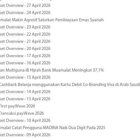
ket Overview - 27 April 2026
ket Overview - 24 April 2026
malat Makin Agresif Salurkan Pembiayaan Emas Syariah
ket Overview - 23 April 2026
ket Overview - 22 April 2026
ket Overview - 21 April 2026
ket Overview - 20 April 2026
ket Overview - 17 April 2026
ket Overview - 16 April 2026
an Multiguna iB Hijrah Bank Muamalat Meningkat 37,1%
ket Overview - 15 April 2026
ashback Belanja menggunakan Kartu Debit Co-Branding Visa di Arab Saudi
ket Overview - 14 April 2026
ket Overview - 13 April 2026
First payWave 2026
Transaksi payWave 2026
ket Overview - 10 April 2026
malat Catat Pengguna MADINA Naik Dua Digit Pada 2025
ket Overview - 09 April 2026