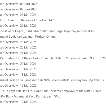
ket Overview - 03 Juni 2026
ket Overview - 02 Juni 2026
ket Overview - 29 Mei 2026
 Libur Dan Cuti Bersama Iduladha 1447 H
ket Overview - 26 Mei 2026
de Jawara Digital, Bank Muamalat Terus Jaga Kepercayaan Nasabah
malat Sediakan Layanan Kurban Online
ket Overview - 25 Mei 2026
ket Overview - 22 Mei 2026
ket Overview - 21 Mei 2026
 Perubahan Limit Biaya Kartu SharE Debit Bank Muamalat Efektif 9 Juni 2026
ket Overview - 20 Mei 2026
ket Overview - 19 Mei 2026
ket Overview - 18 Mei 2026
malat Jalin Kerja Sama dengan NRA Group untuk Pembiayaan Haji Khusus
ket Overview - 13 Mei 2026
 Tutup Layanan Hari Libur dan Cuti Bersama Kenaikan Yesus Kristus 2026
4%, Bank Muamalat Pacu Pembiayaan SME
ket Overview - 12 Mei 2026