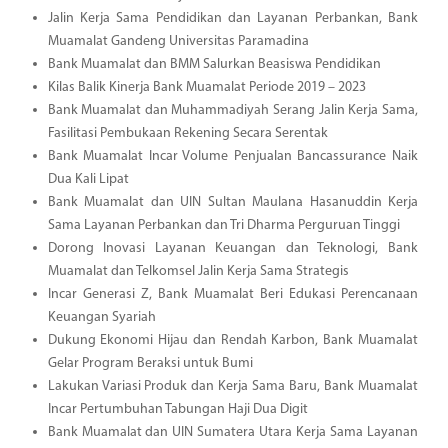
Jalin Kerja Sama Pendidikan dan Layanan Perbankan, Bank
Muamalat Gandeng Universitas Paramadina
Bank Muamalat dan BMM Salurkan Beasiswa Pendidikan
Kilas Balik Kinerja Bank Muamalat Periode 2019 – 2023
Bank Muamalat dan Muhammadiyah Serang Jalin Kerja Sama,
Fasilitasi Pembukaan Rekening Secara Serentak
Bank Muamalat Incar Volume Penjualan Bancassurance Naik
Dua Kali Lipat
Bank Muamalat dan UIN Sultan Maulana Hasanuddin Kerja
Sama Layanan Perbankan dan Tri Dharma Perguruan Tinggi
Dorong Inovasi Layanan Keuangan dan Teknologi, Bank
Muamalat dan Telkomsel Jalin Kerja Sama Strategis
Incar Generasi Z, Bank Muamalat Beri Edukasi Perencanaan
Keuangan Syariah
Dukung Ekonomi Hijau dan Rendah Karbon, Bank Muamalat
Gelar Program Beraksi untuk Bumi
Lakukan Variasi Produk dan Kerja Sama Baru, Bank Muamalat
Incar Pertumbuhan Tabungan Haji Dua Digit
Bank Muamalat dan UIN Sumatera Utara Kerja Sama Layanan