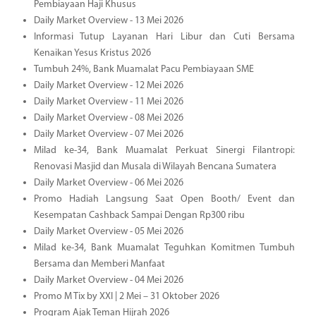
Pembiayaan Haji Khusus
Daily Market Overview - 13 Mei 2026
Informasi Tutup Layanan Hari Libur dan Cuti Bersama
Kenaikan Yesus Kristus 2026
Tumbuh 24%, Bank Muamalat Pacu Pembiayaan SME
Daily Market Overview - 12 Mei 2026
Daily Market Overview - 11 Mei 2026
Daily Market Overview - 08 Mei 2026
Daily Market Overview - 07 Mei 2026
Milad ke-34, Bank Muamalat Perkuat Sinergi Filantropi:
Renovasi Masjid dan Musala di Wilayah Bencana Sumatera
Daily Market Overview - 06 Mei 2026
Promo Hadiah Langsung Saat Open Booth/ Event dan
Kesempatan Cashback Sampai Dengan Rp300 ribu
Daily Market Overview - 05 Mei 2026
Milad ke-34, Bank Muamalat Teguhkan Komitmen Tumbuh
Bersama dan Memberi Manfaat
Daily Market Overview - 04 Mei 2026
Promo M Tix by XXI | 2 Mei – 31 Oktober 2026
Program Ajak Teman Hijrah 2026