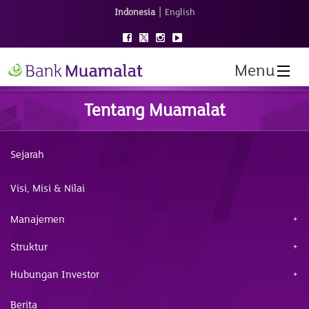
|
Indonesia
English
Menu
Tentang Muamalat
Sejarah
Visi, Misi & Nilai
Manajemen
Struktur
Hubungan Investor
Berita