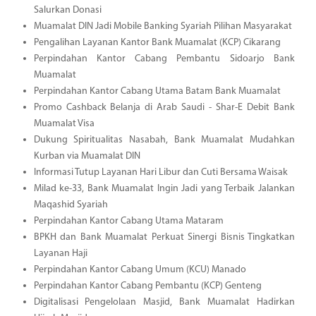
Salurkan Donasi
Muamalat DIN Jadi Mobile Banking Syariah Pilihan Masyarakat
Pengalihan Layanan Kantor Bank Muamalat (KCP) Cikarang
Perpindahan Kantor Cabang Pembantu Sidoarjo Bank
Muamalat
Perpindahan Kantor Cabang Utama Batam Bank Muamalat
Promo Cashback Belanja di Arab Saudi - Shar-E Debit Bank
Muamalat Visa
Dukung Spiritualitas Nasabah, Bank Muamalat Mudahkan
Kurban via Muamalat DIN
Informasi Tutup Layanan Hari Libur dan Cuti Bersama Waisak
Milad ke-33, Bank Muamalat Ingin Jadi yang Terbaik Jalankan
Maqashid Syariah
Perpindahan Kantor Cabang Utama Mataram
BPKH dan Bank Muamalat Perkuat Sinergi Bisnis Tingkatkan
Layanan Haji
Perpindahan Kantor Cabang Umum (KCU) Manado
Perpindahan Kantor Cabang Pembantu (KCP) Genteng
Digitalisasi Pengelolaan Masjid, Bank Muamalat Hadirkan