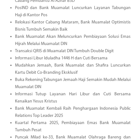
Cabang Pembantu Al Azhar BSD
PosIND dan Bank Muamalat Luncurkan Layanan Tabungan
Haji di Kantor Pos
Relokasi Kantor Cabang Mataram, Bank Muamalat Optimistis
Bisnis Tumbuh Semakin Baik
Bank Muamalat Akan Meluncurkan Pembiayaan Solusi Emas
Hijrah Melalui Muamalat DIN
Transaksi QRIS di Muamalat DIN Tumbuh Double Digit
Informasi Libur Iduladha 1446 H dan Cuti Bersama
Mudahkan Jemaah, Bank Muamalat dan Shafira Luncurkan
Kartu Debit Co-Branding Eksklusif
Buka Rekening Tabungan Jemaah Haji Semakin Mudah Melalui
Muamalat DIN
Informasi Tutup Layanan Hari Libur dan Cuti Bersama
Kenaikan Yesus Kristus
Bank Muamalat Kembali Raih Penghargaan Indonesia Public
Relations Top Leader 2025
Kuartal Pertama 2025, Pembiayaan Emas Bank Muamalat
Tumbuh Pesat
Puncak Milad ke-33, Bank Muamalat Olahraga Bareng dan