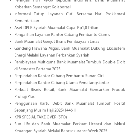
Peringati HUT ke-80 Republik Indonesia, Bank Muamalat
Kobarkan Semangat Kolaborasi
Informasi Tutup Layanan Cuti Bersama Hari Proklamasi
Kemerdekaan
Aset DPLK Syariah Muamalat Capai Rp1,8 Triliun
Pengalihan Layanan Kantor Cabang Pembantu Ciamis
Bank Muamalat Genjot Bisnis Pembiayaan Emas
Gandeng Hiswana Migas, Bank Muamalat Dukung Ekosistem
Energi Melalui Layanan Perbankan Syariah
Pembiayaan Multiguna Bank Muamalat Tumbuh Double Digit
di Semester Pertama 2025
Perpindahan Kantor Cabang Pembantu Sunan Giri
Perpindahan Kantor Cabang Utama Pematangsiantar
Perkuat Bisnis Retail, Bank Muamalat Gencarkan Produk
Prohajj Plus
Penggunaan Kartu Debit Bank Muamalat Tumbuh Positif
Sepanjang Musim Haji 2025/1446 H
KPR SPESIAL TAKE OVER (STO)
Sun Life dan Bank Muamalat Perkuat Literasi dan Inklusi
Keuangan Syariah Melalui Bancassurance Week 2025