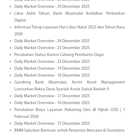
Daily Market Overview - 29 Desember 2025
Libur Akhir Tahun, Bank Muamalat Andalkan Perbankan
Digital
Informasi Tutup Layanan Hari Libur Natal 2025 dan Tahun Baru
2026
Daily Market Overview - 24 Desember 2025
Daily Market Overview - 23 Desember 2025
Perubahan Status Kantor Cabang Pembantu Dago
Daily Market Overview - 22 Desember 2025
Daily Market Overview - 19 Desember 2025
Daily Market Overview - 18 Desember 2025
Gandeng Bank Muamalat, Avrist Asset Management
Luncurkan Reksa Dana Syariah Avrist Sukuk Berkah 9
Daily Market Overview - 17 Desember 2025
Daily Market Overview - 16 Desember 2025
Perubahan Biaya Layanan Rekening Giro iB Hijrah USD | 1
Februari 2026
Daily Market Overview - 15 Desember 2025
BMM Salurkan Bantuan untuk Penyintas Bencana di Sumatera