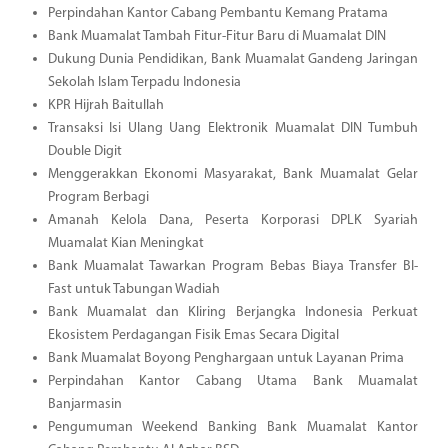
Perpindahan Kantor Cabang Pembantu Kemang Pratama
Bank Muamalat Tambah Fitur-Fitur Baru di Muamalat DIN
Dukung Dunia Pendidikan, Bank Muamalat Gandeng Jaringan
Sekolah Islam Terpadu Indonesia
KPR Hijrah Baitullah
Transaksi Isi Ulang Uang Elektronik Muamalat DIN Tumbuh
Double Digit
Menggerakkan Ekonomi Masyarakat, Bank Muamalat Gelar
Program Berbagi
Amanah Kelola Dana, Peserta Korporasi DPLK Syariah
Muamalat Kian Meningkat
Bank Muamalat Tawarkan Program Bebas Biaya Transfer BI-
Fast untuk Tabungan Wadiah
Bank Muamalat dan Kliring Berjangka Indonesia Perkuat
Ekosistem Perdagangan Fisik Emas Secara Digital
Bank Muamalat Boyong Penghargaan untuk Layanan Prima
Perpindahan Kantor Cabang Utama Bank Muamalat
Banjarmasin
Pengumuman Weekend Banking Bank Muamalat Kantor