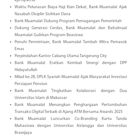
kprhijrah.id
Waktu Pelunasan Biaya Haji Kian Dekat, Bank Muamalat Ajak
Nasabah Disiplin Sisihkan Dana
Bank Muamalat Dukung Program Pemagangan Pemerintah
Dukung Generasi Cerdas, Bank Muamalat dan Baitulmaal
Muamalat Gulirkan Program Beasiswa
Penuhi Permintaan, Bank Muamalat Tambah Mitra Pemasok
Emas
Perpindahan Kantor Cabang Utama Tangerang City
Bank Muamalat Eratkan Kembali Sinergi dengan DPP
Hidayatullah
Milad ke-28, DPLK Syariah Muamalat Ajak Masyarakat Investasi
Persiapan Pensiun
Bank Muamalat Tingkatkan Kolaborasi dengan Dua
Universitas Islam di Makassar
Bank Muamalat Menangkan Penghargaan Pertumbuhan
Transaksi Digital Terbaik di Ajang ATM Bersama Awards 2025
Bank Muamalat Luncurkan Co-Branding Kartu Tanda
Mahasiswa dengan Universitas Airlangga dan Universitas
Brawijaya