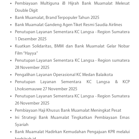
Pembiayaan Multiguna iB Hijrah Bank Muamalat Melesat
Double Digit
Bank Muamalat, Brand Terpopuler Tahun 2025
Bank Muamalat Gandeng Agen Tiket Resmi Saudia Airlines
Penutupan Layanan Sementara KC Langsa - Region Sumatera
1 Desember 2025
Kuatkan Solidaritas, BMM dan Bank Muamalat Gelar Nobar
Film “Hayya”
Penutupan Layanan Sementara KC Langsa - Region sumatera
28 November 2025
Pengalihan Layanan Operasional KC Medan Balaikota
Penutupan Layanan Sementara KC Langsa & KCP
Lhoksemauwe 27 November 2025
Penutupan Layanan Sementara KC Langsa - Region Sumatera
26 November 2025
Pembiayaan Haji Khusus Bank Muamalat Meningkat Pesat
Ini Strategi Bank Muamalat Tingkatkan Pembiayaan Emas
Syariah
Bank Muamalat Hadirkan Kemudahan Pengajuan KPR melalui