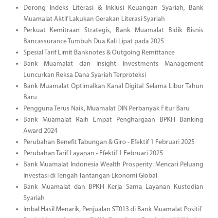
Dorong Indeks Literasi & Inklusi Keuangan Syariah, Bank
Muamalat Aktif Lakukan Gerakan Literasi Syariah
Perkuat Kemitraan Strategis, Bank Muamalat Bidik Bisnis
Bancassurance Tumbuh Dua Kali Lipat pada 2025
Spesial Tarif Limit Banknotes & Outgoing Remittance
Bank Muamalat dan Insight Investments Management
Luncurkan Reksa Dana Syariah Terproteksi
Bank Muamalat Optimalkan Kanal Digital Selama Libur Tahun
Baru
Pengguna Terus Naik, Muamalat DIN Perbanyak Fitur Baru
Bank Muamalat Raih Empat Penghargaan BPKH Banking
Award 2024
Perubahan Benefit Tabungan & Giro - Efektif 1 Februari 2025
Perubahan Tarif Layanan - Efektif 1 Februari 2025
Bank Muamalat Indonesia Wealth Prosperity: Mencari Peluang
Investasi di Tengah Tantangan Ekonomi Global
Bank Muamalat dan BPKH Kerja Sama Layanan Kustodian
Syariah
Imbal Hasil Menarik, Penjualan ST013 di Bank Muamalat Positif