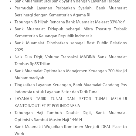
Bank Muamalat Jadi Bank Syariah dengan Layanan Terbaik
Permudah Layanan Perbankan Syariah, Bank Muamalat
Bersinergi dengan Kementerian Agama RI
Tabungan iB Hijrah Rencana Bank Muamalat Melesat 33% YoY
Bank Muamalat Didapuk sebagai Mitra Treasury Terbaik
Kementerian Keuangan Republik Indonesia
Bank Muamalat Dinobatkan sebagai Best Public Relations
2025
Naik Dua Digit, Volume Transaksi MADINA Bank Muamalat
Tembus Rp55 Triliun
Bank Muamalat Optimalkan Manajemen Keuangan 200 Masjid
Muhammadiyah
Tingkatkan Layanan Keuangan, Bank Muamalat Gandeng Pos
Indonesia untuk Layanan Setor dan Tarik Tunai
LAYANAN TARIK TUNAI DAN SETOR TUNAI MELALUI
KANTOR/OUTLET PT POS INDONESIA
Tabungan Haji Tumbuh Double Digit, Bank Muamalat
Optimistis Sambut Musim Haji 1446 H
Bank Muamalat Wujudkan Komitmen Menjadi IDEAL Place to
Work