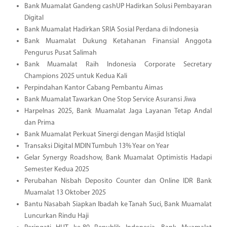
Bank Muamalat Gandeng cashUP Hadirkan Solusi Pembayaran
Digital
Bank Muamalat Hadirkan SRIA Sosial Perdana di Indonesia
Bank Muamalat Dukung Ketahanan Finansial Anggota
Pengurus Pusat Salimah
Bank Muamalat Raih Indonesia Corporate Secretary
Champions 2025 untuk Kedua Kali
Perpindahan Kantor Cabang Pembantu Aimas
Bank Muamalat Tawarkan One Stop Service Asuransi Jiwa
Harpelnas 2025, Bank Muamalat Jaga Layanan Tetap Andal
dan Prima
Bank Muamalat Perkuat Sinergi dengan Masjid Istiqlal
Transaksi Digital MDIN Tumbuh 13% Year on Year
Gelar Synergy Roadshow, Bank Muamalat Optimistis Hadapi
Semester Kedua 2025
Perubahan Nisbah Deposito Counter dan Online IDR Bank
Muamalat 13 Oktober 2025
Bantu Nasabah Siapkan Ibadah ke Tanah Suci, Bank Muamalat
Luncurkan Rindu Haji