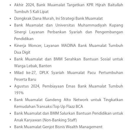
Akhir 2024, Bank Muamalat Targetkan KPR Hijrah Baitullah
Tumbuh 5 Kali Lipat
Dongkrak Dana Murah, Ini Strategi Bank Muamalat
Bank Muamalat dan Universitas Muhammadiyah Kupang
Sinergi Layanan Perbankan Syariah dan Pengembangan
Pendidikan
Kinerja Moncer, Layanan MADINA Bank Muamalat Tumbuh
Dua Digit
Bank Muamalat dan BMM Serahkan Bantuan Sosial untuk
Warga Lebak, Banten
Milad ke-27, DPLK Syariah Muamalat Pacu Pertumbuhan
Peserta Baru
Agustus 2024, Pembiayaan Emas Bank Muamalat Tumbuh
191%
Bank Muamalat Gandeng Alto Network untuk Tingkatkan
Kemudahan Transaksi Top Up Flazz BCA
Bank Muamalat dan BMM Salurkan Bantuan Pendidikan untuk
Anak Karyawan (Non-Banking Staff)
Bank Muamalat Genjot Bisnis Wealth Management