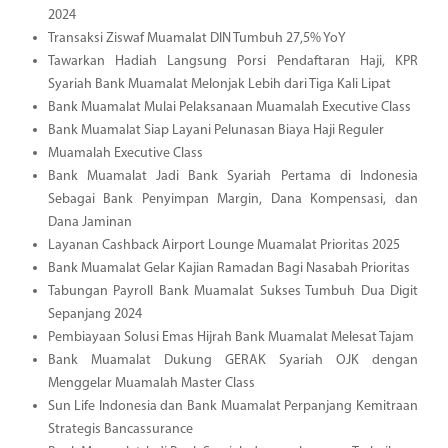
2024
Transaksi Ziswaf Muamalat DIN Tumbuh 27,5% YoY
Tawarkan Hadiah Langsung Porsi Pendaftaran Haji, KPR
Syariah Bank Muamalat Melonjak Lebih dari Tiga Kali Lipat
Bank Muamalat Mulai Pelaksanaan Muamalah Executive Class
Bank Muamalat Siap Layani Pelunasan Biaya Haji Reguler
Muamalah Executive Class
Bank Muamalat Jadi Bank Syariah Pertama di Indonesia
Sebagai Bank Penyimpan Margin, Dana Kompensasi, dan
Dana Jaminan
Layanan Cashback Airport Lounge Muamalat Prioritas 2025
Bank Muamalat Gelar Kajian Ramadan Bagi Nasabah Prioritas
Tabungan Payroll Bank Muamalat Sukses Tumbuh Dua Digit
Sepanjang 2024
Pembiayaan Solusi Emas Hijrah Bank Muamalat Melesat Tajam
Bank Muamalat Dukung GERAK Syariah OJK dengan
Menggelar Muamalah Master Class
Sun Life Indonesia dan Bank Muamalat Perpanjang Kemitraan
Strategis Bancassurance