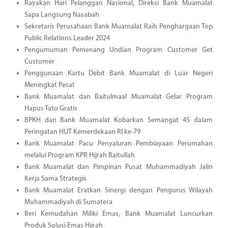
Rayakan Hari Pelanggan Nasional, Direksi Bank Muamalat
Sapa Langsung Nasabah
Sekretaris Perusahaan Bank Muamalat Raih Penghargaan Top
Public Relations Leader 2024
Pengumuman Pemenang Undian Program Customer Get
Customer
Penggunaan Kartu Debit Bank Muamalat di Luar Negeri
Meningkat Pesat
Bank Muamalat dan Baitulmaal Muamalat Gelar Program
Hapus Tato Gratis
BPKH dan Bank Muamalat Kobarkan Semangat 45 dalam
Peringatan HUT Kemerdekaan RI ke-79
Bank Muamalat Pacu Penyaluran Pembiayaan Perumahan
melalui Program KPR Hijrah Baitullah
Bank Muamalat dan Pimpinan Pusat Muhammadiyah Jalin
Kerja Sama Strategis
Bank Muamalat Eratkan Sinergi dengan Pengurus Wilayah
Muhammadiyah di Sumatera
Beri Kemudahan Miliki Emas, Bank Muamalat Luncurkan
Produk Solusi Emas Hijrah