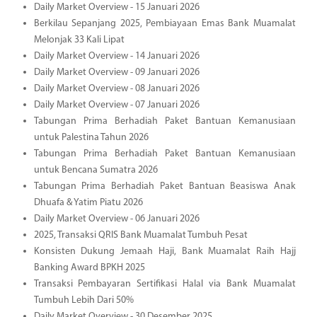
Daily Market Overview - 15 Januari 2026
Berkilau Sepanjang 2025, Pembiayaan Emas Bank Muamalat
Melonjak 33 Kali Lipat
Daily Market Overview - 14 Januari 2026
Daily Market Overview - 09 Januari 2026
Daily Market Overview - 08 Januari 2026
Daily Market Overview - 07 Januari 2026
Tabungan Prima Berhadiah Paket Bantuan Kemanusiaan
untuk Palestina Tahun 2026
Tabungan Prima Berhadiah Paket Bantuan Kemanusiaan
untuk Bencana Sumatra 2026
Tabungan Prima Berhadiah Paket Bantuan Beasiswa Anak
Dhuafa & Yatim Piatu 2026
Daily Market Overview - 06 Januari 2026
2025, Transaksi QRIS Bank Muamalat Tumbuh Pesat
Konsisten Dukung Jemaah Haji, Bank Muamalat Raih Hajj
Banking Award BPKH 2025
Transaksi Pembayaran Sertifikasi Halal via Bank Muamalat
Tumbuh Lebih Dari 50%
Daily Market Overview - 30 Desember 2025