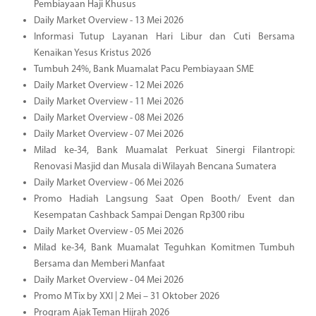
Pembiayaan Haji Khusus
Daily Market Overview - 13 Mei 2026
Informasi Tutup Layanan Hari Libur dan Cuti Bersama
Kenaikan Yesus Kristus 2026
Tumbuh 24%, Bank Muamalat Pacu Pembiayaan SME
Daily Market Overview - 12 Mei 2026
Daily Market Overview - 11 Mei 2026
Daily Market Overview - 08 Mei 2026
Daily Market Overview - 07 Mei 2026
Milad ke-34, Bank Muamalat Perkuat Sinergi Filantropi:
Renovasi Masjid dan Musala di Wilayah Bencana Sumatera
Daily Market Overview - 06 Mei 2026
Promo Hadiah Langsung Saat Open Booth/ Event dan
Kesempatan Cashback Sampai Dengan Rp300 ribu
Daily Market Overview - 05 Mei 2026
Milad ke-34, Bank Muamalat Teguhkan Komitmen Tumbuh
Bersama dan Memberi Manfaat
Daily Market Overview - 04 Mei 2026
Promo M Tix by XXI | 2 Mei – 31 Oktober 2026
Program Ajak Teman Hijrah 2026