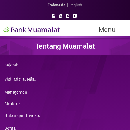
|
Indonesia
English
Menu
Tentang Muamalat
Sejarah
Visi, Misi & Nilai
Manajemen
Struktur
Hubungan Investor
Berita