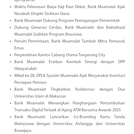
kprhijrah.id
Waktu Pelunasan Biaya Haji Kian Dekat, Bank Muamalat Ajak
Nasabah Disiplin Sisihkan Dana
Bank Muamalat Dukung Program Pemagangan Pemerintah
Dukung Generasi Cerdas, Bank Muamalat dan Baitulmaal
Muamalat Gulirkan Program Beasiswa
Penuhi Permintaan, Bank Muamalat Tambah Mitra Pemasok
Emas
Perpindahan Kantor Cabang Utama Tangerang City
Bank Muamalat Eratkan Kembali Sinergi dengan DPP
Hidayatullah
Milad ke-28, DPLK Syariah Muamalat Ajak Masyarakat Investasi
Persiapan Pensiun
Bank Muamalat Tingkatkan Kolaborasi dengan Dua
Universitas Islam di Makassar
Bank Muamalat Menangkan Penghargaan Pertumbuhan
Transaksi Digital Terbaik di Ajang ATM Bersama Awards 2025
Bank Muamalat Luncurkan Co-Branding Kartu Tanda
Mahasiswa dengan Universitas Airlangga dan Universitas
Brawijaya