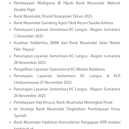
Pembiayaan Multiguna iB Hijrah Bank Muamalat Melesat
Double Digit
Bank Muamalat, Brand Terpopuler Tahun 2025
Bank Muamalat Gandeng Agen Tiket Resmi Saudia Airlines
Penutupan Layanan Sementara KC Langsa - Region Sumatera
1 Desember 2025
Kuatkan Solidaritas, BMM dan Bank Muamalat Gelar Nobar
Film “Hayya”
Penutupan Layanan Sementara KC Langsa - Region sumatera
28 November 2025
Pengalihan Layanan Operasional KC Medan Balaikota
Penutupan Layanan Sementara KC Langsa & KCP
Lhoksemauwe 27 November 2025
Penutupan Layanan Sementara KC Langsa - Region Sumatera
26 November 2025
Pembiayaan Haji Khusus Bank Muamalat Meningkat Pesat
Ini Strategi Bank Muamalat Tingkatkan Pembiayaan Emas
Syariah
Bank Muamalat Hadirkan Kemudahan Pengajuan KPR melalui