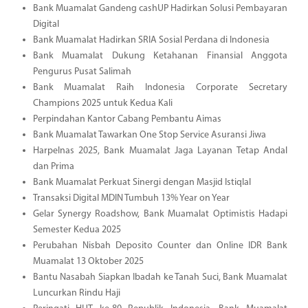
Bank Muamalat Gandeng cashUP Hadirkan Solusi Pembayaran
Digital
Bank Muamalat Hadirkan SRIA Sosial Perdana di Indonesia
Bank Muamalat Dukung Ketahanan Finansial Anggota
Pengurus Pusat Salimah
Bank Muamalat Raih Indonesia Corporate Secretary
Champions 2025 untuk Kedua Kali
Perpindahan Kantor Cabang Pembantu Aimas
Bank Muamalat Tawarkan One Stop Service Asuransi Jiwa
Harpelnas 2025, Bank Muamalat Jaga Layanan Tetap Andal
dan Prima
Bank Muamalat Perkuat Sinergi dengan Masjid Istiqlal
Transaksi Digital MDIN Tumbuh 13% Year on Year
Gelar Synergy Roadshow, Bank Muamalat Optimistis Hadapi
Semester Kedua 2025
Perubahan Nisbah Deposito Counter dan Online IDR Bank
Muamalat 13 Oktober 2025
Bantu Nasabah Siapkan Ibadah ke Tanah Suci, Bank Muamalat
Luncurkan Rindu Haji