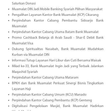
Salurkan Donasi
Muamalat DIN Jadi Mobile Banking Syariah Pilihan Masyarakat
Pengalihan Layanan Kantor Bank Muamalat (KCP) Cikarang
Perpindahan Kantor Cabang Pembantu Sidoarjo Bank
Muamalat
Perpindahan Kantor Cabang Utama Batam Bank Muamalat
Promo Cashback Belanja di Arab Saudi - Shar-E Debit Bank
Muamalat Visa
Dukung Spiritualitas Nasabah, Bank Muamalat Mudahkan
Kurban via Muamalat DIN
Informasi Tutup Layanan Hari Libur dan Cuti Bersama Waisak
Milad ke-33, Bank Muamalat Ingin Jadi yang Terbaik Jalankan
Maqashid Syariah
Perpindahan Kantor Cabang Utama Mataram
BPKH dan Bank Muamalat Perkuat Sinergi Bisnis Tingkatkan
Layanan Haji
Perpindahan Kantor Cabang Umum (KCU) Manado
Perpindahan Kantor Cabang Pembantu (KCP) Genteng
Digitalisasi Pengelolaan Masjid, Bank Muamalat Hadirkan