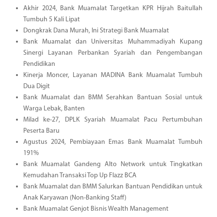
Akhir 2024, Bank Muamalat Targetkan KPR Hijrah Baitullah
Tumbuh 5 Kali Lipat
Dongkrak Dana Murah, Ini Strategi Bank Muamalat
Bank Muamalat dan Universitas Muhammadiyah Kupang
Sinergi Layanan Perbankan Syariah dan Pengembangan
Pendidikan
Kinerja Moncer, Layanan MADINA Bank Muamalat Tumbuh
Dua Digit
Bank Muamalat dan BMM Serahkan Bantuan Sosial untuk
Warga Lebak, Banten
Milad ke-27, DPLK Syariah Muamalat Pacu Pertumbuhan
Peserta Baru
Agustus 2024, Pembiayaan Emas Bank Muamalat Tumbuh
191%
Bank Muamalat Gandeng Alto Network untuk Tingkatkan
Kemudahan Transaksi Top Up Flazz BCA
Bank Muamalat dan BMM Salurkan Bantuan Pendidikan untuk
Anak Karyawan (Non-Banking Staff)
Bank Muamalat Genjot Bisnis Wealth Management