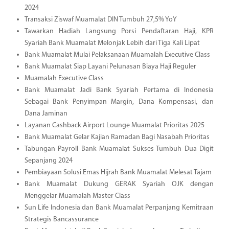
2024
Transaksi Ziswaf Muamalat DIN Tumbuh 27,5% YoY
Tawarkan Hadiah Langsung Porsi Pendaftaran Haji, KPR
Syariah Bank Muamalat Melonjak Lebih dari Tiga Kali Lipat
Bank Muamalat Mulai Pelaksanaan Muamalah Executive Class
Bank Muamalat Siap Layani Pelunasan Biaya Haji Reguler
Muamalah Executive Class
Bank Muamalat Jadi Bank Syariah Pertama di Indonesia
Sebagai Bank Penyimpan Margin, Dana Kompensasi, dan
Dana Jaminan
Layanan Cashback Airport Lounge Muamalat Prioritas 2025
Bank Muamalat Gelar Kajian Ramadan Bagi Nasabah Prioritas
Tabungan Payroll Bank Muamalat Sukses Tumbuh Dua Digit
Sepanjang 2024
Pembiayaan Solusi Emas Hijrah Bank Muamalat Melesat Tajam
Bank Muamalat Dukung GERAK Syariah OJK dengan
Menggelar Muamalah Master Class
Sun Life Indonesia dan Bank Muamalat Perpanjang Kemitraan
Strategis Bancassurance