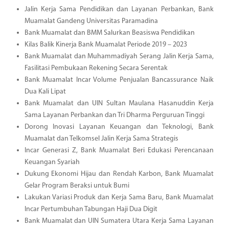
Jalin Kerja Sama Pendidikan dan Layanan Perbankan, Bank
Muamalat Gandeng Universitas Paramadina
Bank Muamalat dan BMM Salurkan Beasiswa Pendidikan
Kilas Balik Kinerja Bank Muamalat Periode 2019 – 2023
Bank Muamalat dan Muhammadiyah Serang Jalin Kerja Sama,
Fasilitasi Pembukaan Rekening Secara Serentak
Bank Muamalat Incar Volume Penjualan Bancassurance Naik
Dua Kali Lipat
Bank Muamalat dan UIN Sultan Maulana Hasanuddin Kerja
Sama Layanan Perbankan dan Tri Dharma Perguruan Tinggi
Dorong Inovasi Layanan Keuangan dan Teknologi, Bank
Muamalat dan Telkomsel Jalin Kerja Sama Strategis
Incar Generasi Z, Bank Muamalat Beri Edukasi Perencanaan
Keuangan Syariah
Dukung Ekonomi Hijau dan Rendah Karbon, Bank Muamalat
Gelar Program Beraksi untuk Bumi
Lakukan Variasi Produk dan Kerja Sama Baru, Bank Muamalat
Incar Pertumbuhan Tabungan Haji Dua Digit
Bank Muamalat dan UIN Sumatera Utara Kerja Sama Layanan