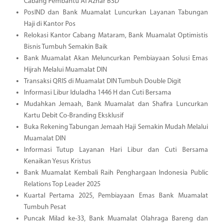
Cabang Pembantu Al Azhar BSD
PosIND dan Bank Muamalat Luncurkan Layanan Tabungan
Haji di Kantor Pos
Relokasi Kantor Cabang Mataram, Bank Muamalat Optimistis
Bisnis Tumbuh Semakin Baik
Bank Muamalat Akan Meluncurkan Pembiayaan Solusi Emas
Hijrah Melalui Muamalat DIN
Transaksi QRIS di Muamalat DIN Tumbuh Double Digit
Informasi Libur Iduladha 1446 H dan Cuti Bersama
Mudahkan Jemaah, Bank Muamalat dan Shafira Luncurkan
Kartu Debit Co-Branding Eksklusif
Buka Rekening Tabungan Jemaah Haji Semakin Mudah Melalui
Muamalat DIN
Informasi Tutup Layanan Hari Libur dan Cuti Bersama
Kenaikan Yesus Kristus
Bank Muamalat Kembali Raih Penghargaan Indonesia Public
Relations Top Leader 2025
Kuartal Pertama 2025, Pembiayaan Emas Bank Muamalat
Tumbuh Pesat
Puncak Milad ke-33, Bank Muamalat Olahraga Bareng dan