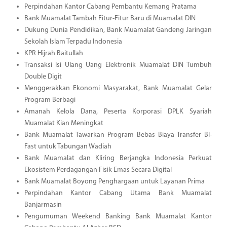
Perpindahan Kantor Cabang Pembantu Kemang Pratama
Bank Muamalat Tambah Fitur-Fitur Baru di Muamalat DIN
Dukung Dunia Pendidikan, Bank Muamalat Gandeng Jaringan
Sekolah Islam Terpadu Indonesia
KPR Hijrah Baitullah
Transaksi Isi Ulang Uang Elektronik Muamalat DIN Tumbuh
Double Digit
Menggerakkan Ekonomi Masyarakat, Bank Muamalat Gelar
Program Berbagi
Amanah Kelola Dana, Peserta Korporasi DPLK Syariah
Muamalat Kian Meningkat
Bank Muamalat Tawarkan Program Bebas Biaya Transfer BI-
Fast untuk Tabungan Wadiah
Bank Muamalat dan Kliring Berjangka Indonesia Perkuat
Ekosistem Perdagangan Fisik Emas Secara Digital
Bank Muamalat Boyong Penghargaan untuk Layanan Prima
Perpindahan Kantor Cabang Utama Bank Muamalat
Banjarmasin
Pengumuman Weekend Banking Bank Muamalat Kantor