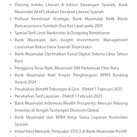
Dorong Indeks Literasi & Inklusi Keuangan Syariah, Bank
Muamalat Aktif Lakukan Gerakan Literasi Syariah
Perkuat Kemitraan Strategis, Bank Muamalat Bidik Bisnis
Bancassurance Tumbuh Dua Kali Lipat pada 2025
Spesial Tarif Limit Banknotes & Outgoing Remittance
Bank Muamalat dan Insight Investments Management
Luncurkan Reksa Dana Syariah Terproteksi
Bank Muamalat Optimalkan Kanal Digital Selama Libur Tahun
Baru
Pengguna Terus Naik, Muamalat DIN Perbanyak Fitur Baru
Bank Muamalat Raih Empat Penghargaan BPKH Banking
Award 2024
Perubahan Benefit Tabungan & Giro - Efektif 1 Februari 2025
Perubahan Tarif Layanan - Efektif 1 Februari 2025
Bank Muamalat Indonesia Wealth Prosperity: Mencari Peluang
Investasi di Tengah Tantangan Ekonomi Global
Bank Muamalat dan BPKH Kerja Sama Layanan Kustodian
Syariah
Imbal Hasil Menarik, Penjualan ST013 di Bank Muamalat Positif