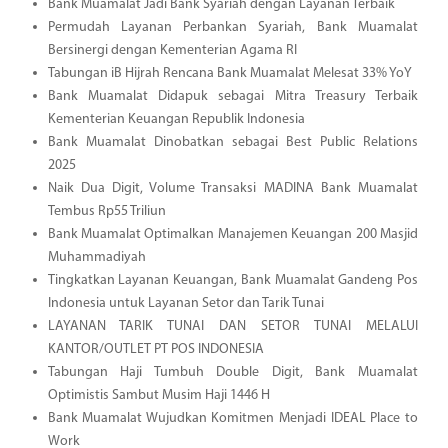
Bank Muamalat Jadi Bank Syariah dengan Layanan Terbaik
Permudah Layanan Perbankan Syariah, Bank Muamalat
Bersinergi dengan Kementerian Agama RI
Tabungan iB Hijrah Rencana Bank Muamalat Melesat 33% YoY
Bank Muamalat Didapuk sebagai Mitra Treasury Terbaik
Kementerian Keuangan Republik Indonesia
Bank Muamalat Dinobatkan sebagai Best Public Relations
2025
Naik Dua Digit, Volume Transaksi MADINA Bank Muamalat
Tembus Rp55 Triliun
Bank Muamalat Optimalkan Manajemen Keuangan 200 Masjid
Muhammadiyah
Tingkatkan Layanan Keuangan, Bank Muamalat Gandeng Pos
Indonesia untuk Layanan Setor dan Tarik Tunai
LAYANAN TARIK TUNAI DAN SETOR TUNAI MELALUI
KANTOR/OUTLET PT POS INDONESIA
Tabungan Haji Tumbuh Double Digit, Bank Muamalat
Optimistis Sambut Musim Haji 1446 H
Bank Muamalat Wujudkan Komitmen Menjadi IDEAL Place to
Work