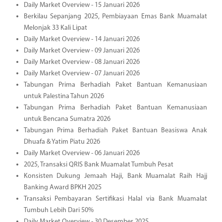
Daily Market Overview - 15 Januari 2026
Berkilau Sepanjang 2025, Pembiayaan Emas Bank Muamalat
Melonjak 33 Kali Lipat
Daily Market Overview - 14 Januari 2026
Daily Market Overview - 09 Januari 2026
Daily Market Overview - 08 Januari 2026
Daily Market Overview - 07 Januari 2026
Tabungan Prima Berhadiah Paket Bantuan Kemanusiaan
untuk Palestina Tahun 2026
Tabungan Prima Berhadiah Paket Bantuan Kemanusiaan
untuk Bencana Sumatra 2026
Tabungan Prima Berhadiah Paket Bantuan Beasiswa Anak
Dhuafa & Yatim Piatu 2026
Daily Market Overview - 06 Januari 2026
2025, Transaksi QRIS Bank Muamalat Tumbuh Pesat
Konsisten Dukung Jemaah Haji, Bank Muamalat Raih Hajj
Banking Award BPKH 2025
Transaksi Pembayaran Sertifikasi Halal via Bank Muamalat
Tumbuh Lebih Dari 50%
Daily Market Overview - 30 Desember 2025