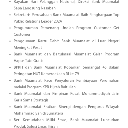
Rayakan Hari Pelanggan Nasional, Direksi Bank Muamalat
Sapa Langsung Nasabah
Sekretaris Perusahaan Bank Muamalat Raih Penghargaan Top
Public Relations Leader 2024
Pengumuman Pemenang Undian Program Customer Get
Customer
Penggunaan Kartu Debit Bank Muamalat di Luar Negeri
Meningkat Pesat
Bank Muamalat dan Baitulmaal Muamalat Gelar Program
Hapus Tato Gratis
BPKH dan Bank Muamalat Kobarkan Semangat 45 dalam
Peringatan HUT Kemerdekaan RI ke-79
Bank Muamalat Pacu Penyaluran Pembiayaan Perumahan
melalui Program KPR Hijrah Baitullah
Bank Muamalat dan Pimpinan Pusat Muhammadiyah Jalin
Kerja Sama Strategis
Bank Muamalat Eratkan Sinergi dengan Pengurus Wilayah
Muhammadiyah di Sumatera
Beri Kemudahan Miliki Emas, Bank Muamalat Luncurkan
Produk Solusi Emas Hijrah