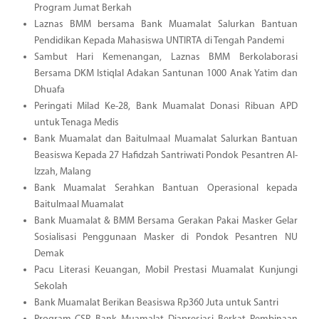
Program Jumat Berkah
Laznas BMM bersama Bank Muamalat Salurkan Bantuan
Pendidikan Kepada Mahasiswa UNTIRTA di Tengah Pandemi
Sambut Hari Kemenangan, Laznas BMM Berkolaborasi
Bersama DKM Istiqlal Adakan Santunan 1000 Anak Yatim dan
Dhuafa
Peringati Milad Ke-28, Bank Muamalat Donasi Ribuan APD
untuk Tenaga Medis
Bank Muamalat dan Baitulmaal Muamalat Salurkan Bantuan
Beasiswa Kepada 27 Hafidzah Santriwati Pondok Pesantren Al-
Izzah, Malang
Bank Muamalat Serahkan Bantuan Operasional kepada
Baitulmaal Muamalat
Bank Muamalat & BMM Bersama Gerakan Pakai Masker Gelar
Sosialisasi Penggunaan Masker di Pondok Pesantren NU
Demak
Pacu Literasi Keuangan, Mobil Prestasi Muamalat Kunjungi
Sekolah
Bank Muamalat Berikan Beasiswa Rp360 Juta untuk Santri