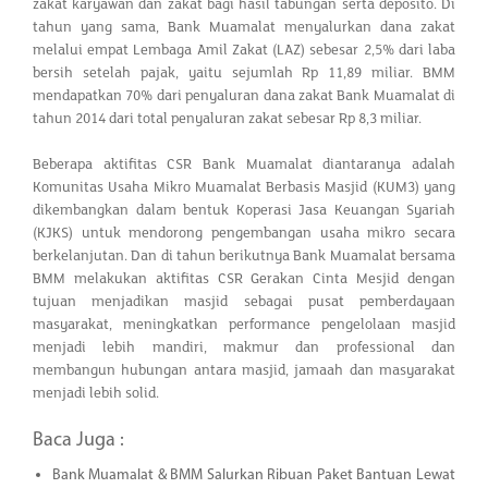
zakat karyawan dan zakat bagi hasil tabungan serta deposito. Di
tahun yang sama, Bank Muamalat menyalurkan dana zakat
melalui empat Lembaga Amil Zakat (LAZ) sebesar 2,5% dari laba
bersih setelah pajak, yaitu sejumlah Rp 11,89 miliar. BMM
mendapatkan 70% dari penyaluran dana zakat Bank Muamalat di
tahun 2014 dari total penyaluran zakat sebesar Rp 8,3 miliar.
Beberapa aktifitas CSR Bank Muamalat diantaranya adalah
Komunitas Usaha Mikro Muamalat Berbasis Masjid (KUM3) yang
dikembangkan dalam bentuk Koperasi Jasa Keuangan Syariah
(KJKS) untuk mendorong pengembangan usaha mikro secara
berkelanjutan. Dan di tahun berikutnya Bank Muamalat bersama
BMM melakukan aktifitas CSR Gerakan Cinta Mesjid dengan
tujuan menjadikan masjid sebagai pusat pemberdayaan
masyarakat, meningkatkan performance pengelolaan masjid
menjadi lebih mandiri, makmur dan professional dan
membangun hubungan antara masjid, jamaah dan masyarakat
menjadi lebih solid.
Baca Juga :
Bank Muamalat & BMM Salurkan Ribuan Paket Bantuan Lewat