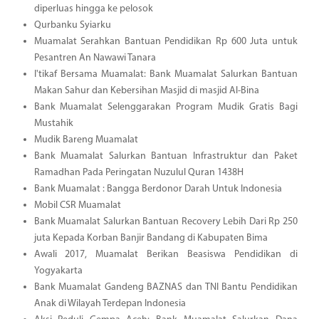
diperluas hingga ke pelosok
Qurbanku Syiarku
Muamalat Serahkan Bantuan Pendidikan Rp 600 Juta untuk
Pesantren An Nawawi Tanara
I'tikaf Bersama Muamalat: Bank Muamalat Salurkan Bantuan
Makan Sahur dan Kebersihan Masjid di masjid Al-Bina
Bank Muamalat Selenggarakan Program Mudik Gratis Bagi
Mustahik
Mudik Bareng Muamalat
Bank Muamalat Salurkan Bantuan Infrastruktur dan Paket
Ramadhan Pada Peringatan Nuzulul Quran 1438H
Bank Muamalat : Bangga Berdonor Darah Untuk Indonesia
Mobil CSR Muamalat
Bank Muamalat Salurkan Bantuan Recovery Lebih Dari Rp 250
juta Kepada Korban Banjir Bandang di Kabupaten Bima
Awali 2017, Muamalat Berikan Beasiswa Pendidikan di
Yogyakarta
Bank Muamalat Gandeng BAZNAS dan TNI Bantu Pendidikan
Anak di Wilayah Terdepan Indonesia