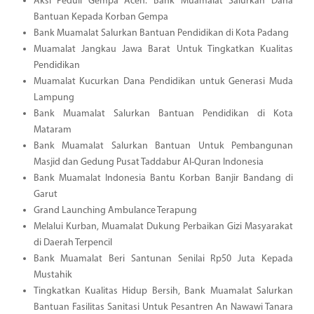
Aksi Peduli Gempa Aceh: Bank Muamalat Salurkan Dana
Bantuan Kepada Korban Gempa
Bank Muamalat Salurkan Bantuan Pendidikan di Kota Padang
Muamalat Jangkau Jawa Barat Untuk Tingkatkan Kualitas
Pendidikan
Muamalat Kucurkan Dana Pendidikan untuk Generasi Muda
Lampung
Bank Muamalat Salurkan Bantuan Pendidikan di Kota
Mataram
Bank Muamalat Salurkan Bantuan Untuk Pembangunan
Masjid dan Gedung Pusat Taddabur Al-Quran Indonesia
Bank Muamalat Indonesia Bantu Korban Banjir Bandang di
Garut
Grand Launching Ambulance Terapung
Melalui Kurban, Muamalat Dukung Perbaikan Gizi Masyarakat
di Daerah Terpencil
Bank Muamalat Beri Santunan Senilai Rp50 Juta Kepada
Mustahik
Tingkatkan Kualitas Hidup Bersih, Bank Muamalat Salurkan
Bantuan Fasilitas Sanitasi Untuk Pesantren An Nawawi Tanara