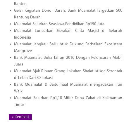
Banten
Gelar Kegiatan Donor Darah, Bank Muamalat Targetkan 500
Kantung Darah
Muamalat Salurkan Beasiswa Pendidikan Rp150 Juta
Muamalat Luncurkan Gerakan Cinta Masjid di Seluruh
Indonesia
Muamalat Jangkau Bali untuk Dukung Perbaikan Ekosistem
Mangrove
Bank Muamalat Buka Tahun 2016 Dengan Peluncuran Mobil
Juara
Muamalat Ajak Ribuan Orang Lakukan Shalat Istisqa Serentak
di Lebih Dari 80 Lokasi
Bank Muamalat & Baitulmaal Muamalat mengadakan Fun
Walk
Muamalat Salurkan Rp1,18 Miliar Dana Zakat di Kalimantan
Timur
« Kembali