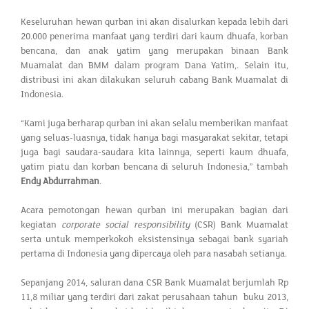
Keseluruhan hewan qurban ini akan disalurkan kepada lebih dari
20.000 penerima manfaat yang terdiri dari kaum dhuafa, korban
bencana, dan anak yatim yang merupakan binaan Bank
Muamalat dan BMM dalam program Dana Yatim,. Selain itu,
distribusi ini akan dilakukan seluruh cabang Bank Muamalat di
Indonesia.
“Kami juga berharap qurban ini akan selalu memberikan manfaat
yang seluas-luasnya, tidak hanya bagi masyarakat sekitar, tetapi
juga bagi saudara-saudara kita lainnya, seperti kaum dhuafa,
yatim piatu dan korban bencana di seluruh Indonesia,” tambah
Endy Abdurrahman
.
Acara pemotongan hewan qurban ini merupakan bagian dari
kegiatan
corporate social responsibility
(CSR) Bank Muamalat
serta untuk memperkokoh eksistensinya sebagai bank syariah
pertama di Indonesia yang dipercaya oleh para nasabah setianya.
Sepanjang 2014, saluran dana CSR Bank Muamalat berjumlah Rp
11,8 miliar yang terdiri dari zakat perusahaan tahun buku 2013,