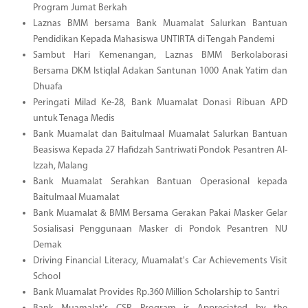
Program Jumat Berkah
Laznas BMM bersama Bank Muamalat Salurkan Bantuan
Pendidikan Kepada Mahasiswa UNTIRTA di Tengah Pandemi
Sambut Hari Kemenangan, Laznas BMM Berkolaborasi
Bersama DKM Istiqlal Adakan Santunan 1000 Anak Yatim dan
Dhuafa
Peringati Milad Ke-28, Bank Muamalat Donasi Ribuan APD
untuk Tenaga Medis
Bank Muamalat dan Baitulmaal Muamalat Salurkan Bantuan
Beasiswa Kepada 27 Hafidzah Santriwati Pondok Pesantren Al-
Izzah, Malang
Bank Muamalat Serahkan Bantuan Operasional kepada
Baitulmaal Muamalat
Bank Muamalat & BMM Bersama Gerakan Pakai Masker Gelar
Sosialisasi Penggunaan Masker di Pondok Pesantren NU
Demak
Driving Financial Literacy, Muamalat's Car Achievements Visit
School
Bank Muamalat Provides Rp.360 Million Scholarship to Santri