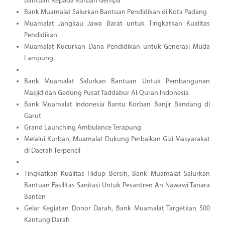
Bantuan Kepada Korban Gempa
Bank Muamalat Salurkan Bantuan Pendidikan di Kota Padang
Muamalat Jangkau Jawa Barat untuk Tingkatkan Kualitas
Pendidikan
Muamalat Kucurkan Dana Pendidikan untuk Generasi Muda
Lampung
Bank Muamalat Salurkan Bantuan Untuk Pembangunan
Masjid dan Gedung Pusat Taddabur Al-Quran Indonesia
Bank Muamalat Indonesia Bantu Korban Banjir Bandang di
Garut
Grand Launching Ambulance Terapung
Melalui Kurban, Muamalat Dukung Perbaikan Gizi Masyarakat
di Daerah Terpencil
Tingkatkan Kualitas Hidup Bersih, Bank Muamalat Salurkan
Bantuan Fasilitas Sanitasi Untuk Pesantren An Nawawi Tanara
Banten
Gelar Kegiatan Donor Darah, Bank Muamalat Targetkan 500
Kantung Darah