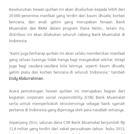
Keseluruhan hewan qurban ini akan disalurkan kepada lebih dari
20.000 penerima manfaat yang terdiri dari kaum dhuafa, korban
bencana, dan anak yatim yang merupakan binaan Bank
Muamalat dan BMM dalam program Dana Yatim,. Selain itu,
distribusi ini akan dilakukan seluruh cabang Bank Muamalat di
Indonesia.
“Kami juga berharap qurban ini akan selalu memberikan manfaat
yang seluas-luasnya, tidak hanya bagi masyarakat sekitar, tetapi
juga bagi saudara-saudara kita lainnya, seperti kaum dhuafa,
yatim piatu dan korban bencana di seluruh Indonesia,” tambah
Endy Abdurrahman
.
Acara pemotongan hewan qurban ini merupakan bagian dari
kegiatan
corporate social responsibility
(CSR) Bank Muamalat
serta untuk memperkokoh eksistensinya sebagai bank syariah
pertama di Indonesia yang dipercaya oleh para nasabah setianya.
Sepanjang 2014, saluran dana CSR Bank Muamalat berjumlah Rp
11,8 miliar yang terdiri dari zakat perusahaan tahun buku 2013,