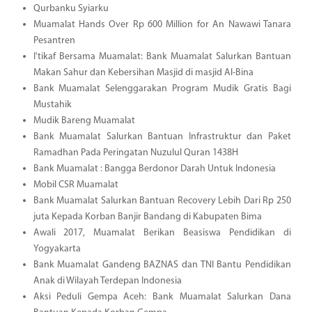
Qurbanku Syiarku
Muamalat Hands Over Rp 600 Million for An Nawawi Tanara
Pesantren
I'tikaf Bersama Muamalat: Bank Muamalat Salurkan Bantuan
Makan Sahur dan Kebersihan Masjid di masjid Al-Bina
Bank Muamalat Selenggarakan Program Mudik Gratis Bagi
Mustahik
Mudik Bareng Muamalat
Bank Muamalat Salurkan Bantuan Infrastruktur dan Paket
Ramadhan Pada Peringatan Nuzulul Quran 1438H
Bank Muamalat : Bangga Berdonor Darah Untuk Indonesia
Mobil CSR Muamalat
Bank Muamalat Salurkan Bantuan Recovery Lebih Dari Rp 250
juta Kepada Korban Banjir Bandang di Kabupaten Bima
Awali 2017, Muamalat Berikan Beasiswa Pendidikan di
Yogyakarta
Bank Muamalat Gandeng BAZNAS dan TNI Bantu Pendidikan
Anak di Wilayah Terdepan Indonesia
Aksi Peduli Gempa Aceh: Bank Muamalat Salurkan Dana