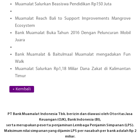
Muamalat Salurkan Beasiswa Pendidikan Rp150 Juta
Muamalat Reach Bali to Support Improvements Mangrove
Ecosystem
Bank Muamalat Buka Tahun 2016 Dengan Peluncuran Mobil
Juara
Bank Muamalat & Baitulmaal Muamalat mengadakan Fun
Walk
Muamalat Salurkan Rp1,18 Miliar Dana Zakat di Kalimantan
Timur
« Kembali
PT Bank Muamalat Indonesia Tbk. berizin dan diawasi oleh Otoritas Jasa
Keuangan (OJK), Bank Indonesia (BI),
serta merupakan peserta penjaminan Lembaga Penjamin Simpanan (LPS).
Maksimum nilai simpanan yang dijamin LPS per nasabah per bank adalah Rp 2
miliar.