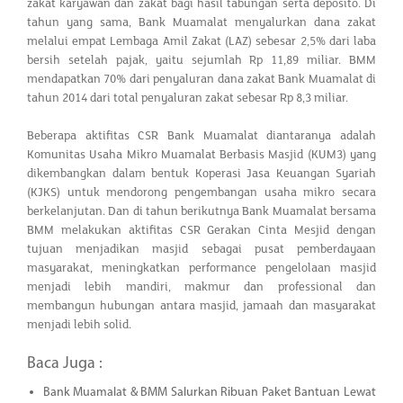
zakat karyawan dan zakat bagi hasil tabungan serta deposito. Di
tahun yang sama, Bank Muamalat menyalurkan dana zakat
melalui empat Lembaga Amil Zakat (LAZ) sebesar 2,5% dari laba
bersih setelah pajak, yaitu sejumlah Rp 11,89 miliar. BMM
mendapatkan 70% dari penyaluran dana zakat Bank Muamalat di
tahun 2014 dari total penyaluran zakat sebesar Rp 8,3 miliar.
Beberapa aktifitas CSR Bank Muamalat diantaranya adalah
Komunitas Usaha Mikro Muamalat Berbasis Masjid (KUM3) yang
dikembangkan dalam bentuk Koperasi Jasa Keuangan Syariah
(KJKS) untuk mendorong pengembangan usaha mikro secara
berkelanjutan. Dan di tahun berikutnya Bank Muamalat bersama
BMM melakukan aktifitas CSR Gerakan Cinta Mesjid dengan
tujuan menjadikan masjid sebagai pusat pemberdayaan
masyarakat, meningkatkan performance pengelolaan masjid
menjadi lebih mandiri, makmur dan professional dan
membangun hubungan antara masjid, jamaah dan masyarakat
menjadi lebih solid.
Baca Juga :
Bank Muamalat & BMM Salurkan Ribuan Paket Bantuan Lewat