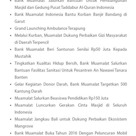
Bank Muamalat Salurkan Bantuan Untuk Pembangunan
Masjid dan Gedung Pusat Taddabur Al-Quran Indonesia
Bank Muamalat Indonesia Bantu Korban Banjir Bandang di
Garut
Grand Launching Ambulance Terapung
Melalui Kurban, Muamalat Dukung Perbaikan Gizi Masyarakat
di Daerah Terpencil
Bank Muamalat Beri Santunan Senilai Rp50 Juta Kepada
Mustahik
Tingkatkan Kualitas Hidup Bersih, Bank Muamalat Salurkan
Bantuan Fasilitas Sanitasi Untuk Pesantren An Nawawi Tanara
Banten
Gelar Kegiatan Donor Darah, Bank Muamalat Targetkan 500
Kantung Darah
Muamalat Salurkan Beasiswa Pendidikan Rp150 Juta
Muamalat Luncurkan Gerakan Cinta Masjid di Seluruh
Indonesia
Muamalat Jangkau Bali untuk Dukung Perbaikan Ekosistem
Mangrove
Bank Muamalat Buka Tahun 2016 Dengan Peluncuran Mobil