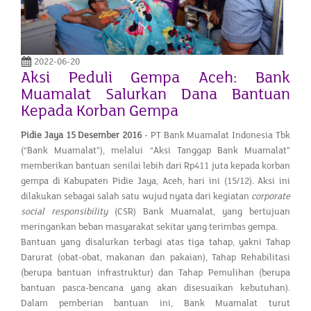
2022-06-20
Aksi Peduli Gempa Aceh: Bank
Muamalat Salurkan Dana Bantuan
Kepada Korban Gempa
Pidie Jaya 15 Desember 2016
- PT Bank Muamalat Indonesia Tbk
(“Bank Muamalat”), melalui “Aksi Tanggap Bank Muamalat”
memberikan bantuan senilai lebih dari Rp411 juta kepada korban
gempa di Kabupaten Pidie Jaya, Aceh, hari ini (15/12). Aksi ini
dilakukan sebagai salah satu wujud nyata dari kegiatan
corporate
social responsibility
(CSR) Bank Muamalat, yang bertujuan
meringankan beban masyarakat sekitar yang terimbas gempa.
Bantuan yang disalurkan terbagi atas tiga tahap, yakni Tahap
Darurat (obat-obat, makanan dan pakaian), Tahap Rehabilitasi
(berupa bantuan infrastruktur) dan Tahap Pemulihan (berupa
bantuan pasca-bencana yang akan disesuaikan kebutuhan).
Dalam pemberian bantuan ini, Bank Muamalat turut