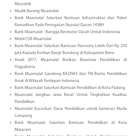
Mustahik
Mudik Bareng Muamalat
Bank Muamalat Salurkan Bantuan Infrastruktur dan Paket
Ramadhan Pada Peringatan Nuzulul Quran 1438H
Bank Muamalat : Bangga Berdonor Darah Untuk Indonesia
Mobil CSR Muamalat
Bank Muamalat Salurkan Bantuan Recovery Lebih Dari Rp 250
juta Kepada Korban Banjir Bandang di Kabupaten Bima
Awali 2017, Muamalat Berikan Beasiswa Pendidikan di
Yogyakarta
Bank Muamalat Gandeng BAZNAS dan TNI Bantu Pendidikan
Anak di Wilayah Terdepan Indonesia
Bank Muamalat Salurkan Bantuan Pendidikan di Kota Padang
Muamalat Jangkau Jawa Barat Untuk Tingkatkan Kualitas
Pendidikan
Muamalat Kucurkan Dana Pendidikan untuk Generasi Muda
Lampung
Bank Muamalat Salurkan Bantuan Pendidikan di Kota
Mataram