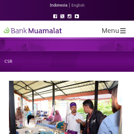
|
Indonesia
English
Menu
CSR