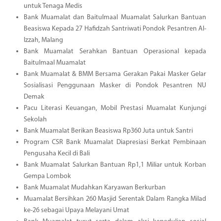
untuk Tenaga Medis
Bank Muamalat dan Baitulmaal Muamalat Salurkan Bantuan
Beasiswa Kepada 27 Hafidzah Santriwati Pondok Pesantren Al-
Izzah, Malang
Bank Muamalat Serahkan Bantuan Operasional kepada
Baitulmaal Muamalat
Bank Muamalat & BMM Bersama Gerakan Pakai Masker Gelar
Sosialisasi Penggunaan Masker di Pondok Pesantren NU
Demak
Pacu Literasi Keuangan, Mobil Prestasi Muamalat Kunjungi
Sekolah
Bank Muamalat Berikan Beasiswa Rp360 Juta untuk Santri
Program CSR Bank Muamalat Diapresiasi Berkat Pembinaan
Pengusaha Kecil di Bali
Bank Muamalat Salurkan Bantuan Rp1,1 Miliar untuk Korban
Gempa Lombok
Bank Muamalat Mudahkan Karyawan Berkurban
Muamalat Bersihkan 260 Masjid Serentak Dalam Rangka Milad
ke-26 sebagai Upaya Melayani Umat