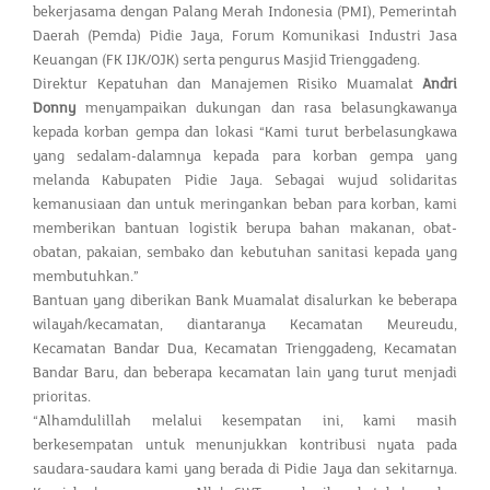
bekerjasama dengan Palang Merah Indonesia (PMI), Pemerintah
Daerah (Pemda) Pidie Jaya, Forum Komunikasi Industri Jasa
Keuangan (FK IJK/OJK) serta pengurus Masjid Trienggadeng.
Direktur Kepatuhan dan Manajemen Risiko Muamalat
Andri
Donny
menyampaikan dukungan dan rasa belasungkawanya
kepada korban gempa dan lokasi “Kami turut berbelasungkawa
yang sedalam-dalamnya kepada para korban gempa yang
melanda Kabupaten Pidie Jaya. Sebagai wujud solidaritas
kemanusiaan dan untuk meringankan beban para korban, kami
memberikan bantuan logistik berupa bahan makanan, obat-
obatan, pakaian, sembako dan kebutuhan sanitasi kepada yang
membutuhkan.”
Bantuan yang diberikan Bank Muamalat disalurkan ke beberapa
wilayah/kecamatan, diantaranya Kecamatan Meureudu,
Kecamatan Bandar Dua, Kecamatan Trienggadeng, Kecamatan
Bandar Baru, dan beberapa kecamatan lain yang turut menjadi
prioritas.
“Alhamdulillah melalui kesempatan ini, kami masih
berkesempatan untuk menunjukkan kontribusi nyata pada
saudara-saudara kami yang berada di Pidie Jaya dan sekitarnya.