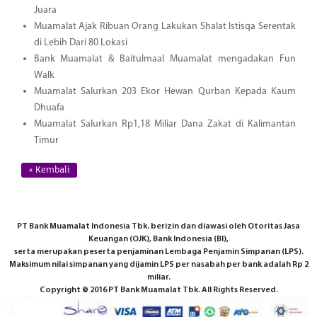
Juara
Muamalat Ajak Ribuan Orang Lakukan Shalat Istisqa Serentak
di Lebih Dari 80 Lokasi
Bank Muamalat & Baitulmaal Muamalat mengadakan Fun
Walk
Muamalat Salurkan 203 Ekor Hewan Qurban Kepada Kaum
Dhuafa
Muamalat Salurkan Rp1,18 Miliar Dana Zakat di Kalimantan
Timur
« Kembali
PT Bank Muamalat Indonesia Tbk. berizin dan diawasi oleh Otoritas Jasa
Keuangan (OJK), Bank Indonesia (BI),
serta merupakan peserta penjaminan Lembaga Penjamin Simpanan (LPS).
Maksimum nilai simpanan yang dijamin LPS per nasabah per bank adalah Rp 2
miliar.
Copyright © 2016 PT Bank Muamalat Tbk. All Rights Reserved.