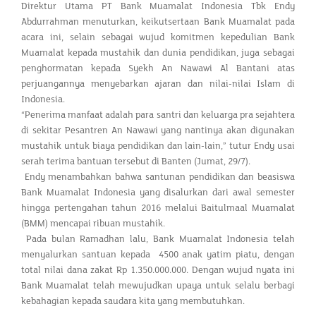
Direktur Utama PT Bank Muamalat Indonesia Tbk Endy
Abdurrahman menuturkan, keikutsertaan Bank Muamalat pada
acara ini, selain sebagai wujud komitmen kepedulian Bank
Muamalat kepada mustahik dan dunia pendidikan, juga sebagai
penghormatan kepada Syekh An Nawawi Al Bantani atas
perjuangannya menyebarkan ajaran dan nilai-nilai Islam di
Indonesia.
“Penerima manfaat adalah para santri dan keluarga pra sejahtera
di sekitar Pesantren An Nawawi yang nantinya akan digunakan
mustahik untuk biaya pendidikan dan lain-lain,” tutur Endy usai
serah terima bantuan tersebut di Banten (Jumat, 29/7).
Endy menambahkan bahwa santunan pendidikan dan beasiswa
Bank Muamalat Indonesia yang disalurkan dari awal semester
hingga pertengahan tahun 2016 melalui Baitulmaal Muamalat
(BMM) mencapai ribuan mustahik.
Pada bulan Ramadhan lalu, Bank Muamalat Indonesia telah
menyalurkan santuan kepada 4500 anak yatim piatu, dengan
total nilai dana zakat Rp 1.350.000.000. Dengan wujud nyata ini
Bank Muamalat telah mewujudkan upaya untuk selalu berbagi
kebahagian kepada saudara kita yang membutuhkan.