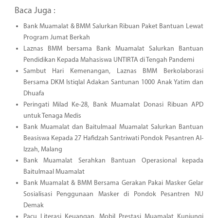
Baca Juga :
Bank Muamalat & BMM Salurkan Ribuan Paket Bantuan Lewat
Program Jumat Berkah
Laznas BMM bersama Bank Muamalat Salurkan Bantuan
Pendidikan Kepada Mahasiswa UNTIRTA di Tengah Pandemi
Sambut Hari Kemenangan, Laznas BMM Berkolaborasi
Bersama DKM Istiqlal Adakan Santunan 1000 Anak Yatim dan
Dhuafa
Peringati Milad Ke-28, Bank Muamalat Donasi Ribuan APD
untuk Tenaga Medis
Bank Muamalat dan Baitulmaal Muamalat Salurkan Bantuan
Beasiswa Kepada 27 Hafidzah Santriwati Pondok Pesantren Al-
Izzah, Malang
Bank Muamalat Serahkan Bantuan Operasional kepada
Baitulmaal Muamalat
Bank Muamalat & BMM Bersama Gerakan Pakai Masker Gelar
Sosialisasi Penggunaan Masker di Pondok Pesantren NU
Demak
Pacu Literasi Keuangan, Mobil Prestasi Muamalat Kunjungi