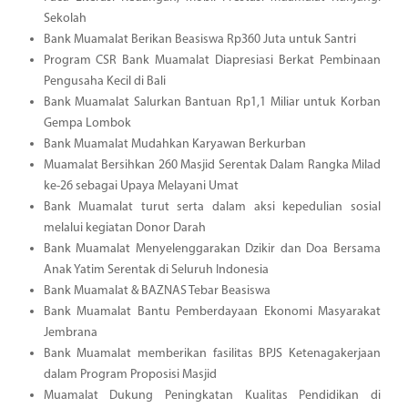
Sekolah
Bank Muamalat Berikan Beasiswa Rp360 Juta untuk Santri
Program CSR Bank Muamalat Diapresiasi Berkat Pembinaan
Pengusaha Kecil di Bali
Bank Muamalat Salurkan Bantuan Rp1,1 Miliar untuk Korban
Gempa Lombok
Bank Muamalat Mudahkan Karyawan Berkurban
Muamalat Bersihkan 260 Masjid Serentak Dalam Rangka Milad
ke-26 sebagai Upaya Melayani Umat
Bank Muamalat turut serta dalam aksi kepedulian sosial
melalui kegiatan Donor Darah
Bank Muamalat Menyelenggarakan Dzikir dan Doa Bersama
Anak Yatim Serentak di Seluruh Indonesia
Bank Muamalat & BAZNAS Tebar Beasiswa
Bank Muamalat Bantu Pemberdayaan Ekonomi Masyarakat
Jembrana
Bank Muamalat memberikan fasilitas BPJS Ketenagakerjaan
dalam Program Proposisi Masjid
Muamalat Dukung Peningkatan Kualitas Pendidikan di