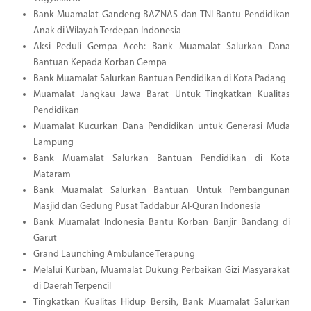
Bank Muamalat Gandeng BAZNAS dan TNI Bantu Pendidikan
Anak di Wilayah Terdepan Indonesia
Aksi Peduli Gempa Aceh: Bank Muamalat Salurkan Dana
Bantuan Kepada Korban Gempa
Bank Muamalat Salurkan Bantuan Pendidikan di Kota Padang
Muamalat Jangkau Jawa Barat Untuk Tingkatkan Kualitas
Pendidikan
Muamalat Kucurkan Dana Pendidikan untuk Generasi Muda
Lampung
Bank Muamalat Salurkan Bantuan Pendidikan di Kota
Mataram
Bank Muamalat Salurkan Bantuan Untuk Pembangunan
Masjid dan Gedung Pusat Taddabur Al-Quran Indonesia
Bank Muamalat Indonesia Bantu Korban Banjir Bandang di
Garut
Grand Launching Ambulance Terapung
Melalui Kurban, Muamalat Dukung Perbaikan Gizi Masyarakat
di Daerah Terpencil
Tingkatkan Kualitas Hidup Bersih, Bank Muamalat Salurkan