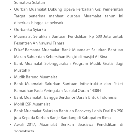
Sumatera Selatan
Qurban Muamalat Dukung Upaya Perbaikan Gizi Pemerintah
Target penerima manfaat qurban Muamalat tahun ini
diperluas hingga ke pelosok
Qurbanku Syiarku
Muamalat Serahkan Bantuan Pendidikan Rp 600 Juta untuk
Pesantren An Nawawi Tanara
I'tikaf Bersama Muamalat: Bank Muamalat Salurkan Bantuan
Makan Sahur dan Kebersihan Masjid di masjid Al-Bina
Bank Muamalat Selenggarakan Program Mudik Gratis Bagi
Mustahik
Mudik Bareng Muamalat
Bank Muamalat Salurkan Bantuan Infrastruktur dan Paket
Ramadhan Pada Peringatan Nuzulul Quran 1438H
Bank Muamalat : Bangga Berdonor Darah Untuk Indonesia
Mobil CSR Muamalat
Bank Muamalat Salurkan Bantuan Recovery Lebih Dari Rp 250
juta Kepada Korban Banjir Bandang di Kabupaten Bima
Awali 2017, Muamalat Berikan Beasiswa Pendidikan di
Yogyakarta