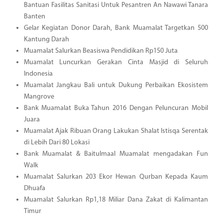
Bantuan Fasilitas Sanitasi Untuk Pesantren An Nawawi Tanara
Banten
Gelar Kegiatan Donor Darah, Bank Muamalat Targetkan 500
Kantung Darah
Muamalat Salurkan Beasiswa Pendidikan Rp150 Juta
Muamalat Luncurkan Gerakan Cinta Masjid di Seluruh
Indonesia
Muamalat Jangkau Bali untuk Dukung Perbaikan Ekosistem
Mangrove
Bank Muamalat Buka Tahun 2016 Dengan Peluncuran Mobil
Juara
Muamalat Ajak Ribuan Orang Lakukan Shalat Istisqa Serentak
di Lebih Dari 80 Lokasi
Bank Muamalat & Baitulmaal Muamalat mengadakan Fun
Walk
Muamalat Salurkan 203 Ekor Hewan Qurban Kepada Kaum
Dhuafa
Muamalat Salurkan Rp1,18 Miliar Dana Zakat di Kalimantan
Timur