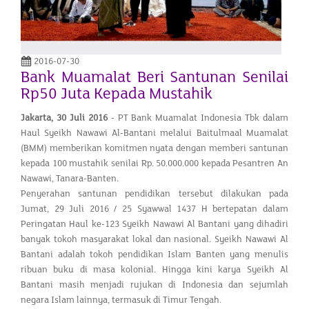
2016-07-30
Bank Muamalat Beri Santunan Senilai
Rp50 Juta Kepada Mustahik
Jakarta, 30 Juli 2016
- PT Bank Muamalat Indonesia Tbk dalam
Haul Syeikh Nawawi Al-Bantani melalui Baitulmaal Muamalat
(BMM) memberikan komitmen nyata dengan memberi santunan
kepada 100 mustahik senilai Rp. 50.000.000 kepada Pesantren An
Nawawi, Tanara-Banten.
Penyerahan santunan pendidikan tersebut dilakukan pada
Jumat, 29 Juli 2016 / 25 Syawwal 1437 H bertepatan dalam
Peringatan Haul ke-123 Syeikh Nawawi Al Bantani yang dihadiri
banyak tokoh masyarakat lokal dan nasional. Syeikh Nawawi Al
Bantani adalah tokoh pendidikan Islam Banten yang menulis
ribuan buku di masa kolonial. Hingga kini karya Syeikh Al
Bantani masih menjadi rujukan di Indonesia dan sejumlah
negara Islam lainnya, termasuk di Timur Tengah.