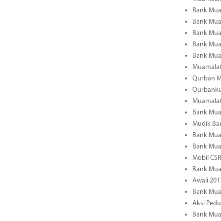
Bank Muam
Bank Muam
Bank Mua
Bank Mua
Bank Muam
Muamalat 
Qurban Mu
Qurbanku
Muamalat
Bank Mua
Mudik Ba
Bank Muam
Bank Mua
Mobil CS
Bank Muam
Awali 201
Bank Mua
Aksi Ped
Bank Mua