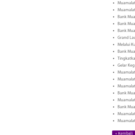
Muamalat 
Muamalat
Bank Mua
Bank Mua
Bank Muam
Grand La
Melalui K
Bank Muam
Tingkatka
Gelar Keg
Muamalat 
Muamalat 
Muamalat
Bank Mua
Muamalat 
Bank Mua
Muamalat
Muamalat 
« Kembali