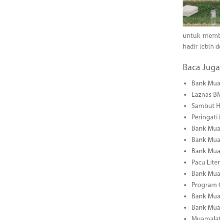
untuk memb
hadir lebih 
Baca Juga
Bank Mua
Laznas B
Sambut H
Peringati
Bank Muam
Bank Mua
Bank Mua
Pacu Lite
Bank Muam
Program C
Bank Mua
Bank Mua
Muamalat 