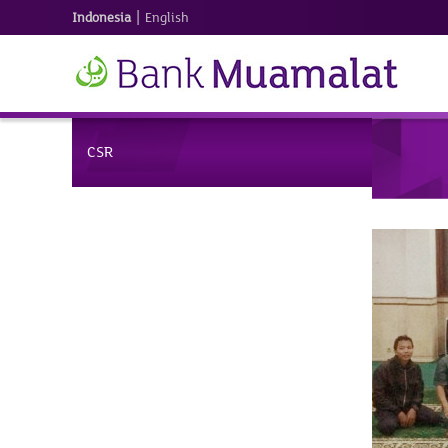
|
Indonesia
English
CSR