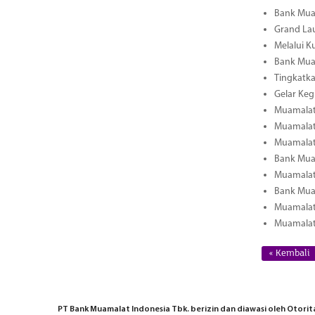
Bank Muam
Grand La
Melalui K
Bank Muam
Tingkatka
Gelar Keg
Muamalat 
Muamalat 
Muamalat
Bank Mua
Muamalat 
Bank Mua
Muamalat
Muamalat 
« Kembali
PT Bank Muamalat Indonesia Tbk. berizin dan diawasi oleh Otoritas