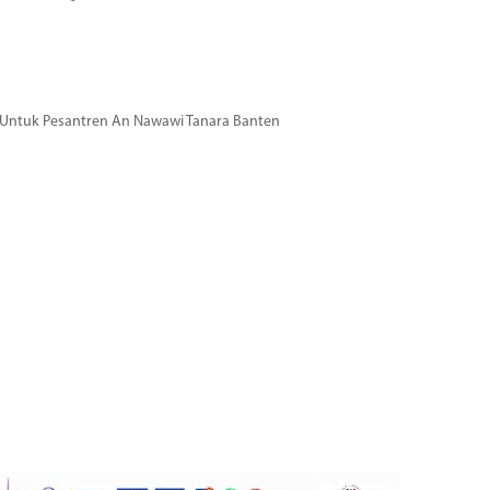
si Untuk Pesantren An Nawawi Tanara Banten