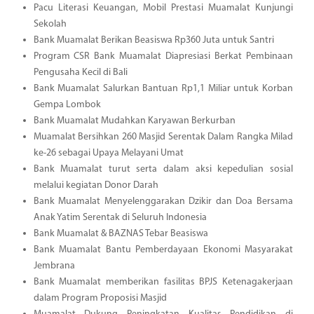
Pacu Literasi Keuangan, Mobil Prestasi Muamalat Kunjungi
Sekolah
Bank Muamalat Berikan Beasiswa Rp360 Juta untuk Santri
Program CSR Bank Muamalat Diapresiasi Berkat Pembinaan
Pengusaha Kecil di Bali
Bank Muamalat Salurkan Bantuan Rp1,1 Miliar untuk Korban
Gempa Lombok
Bank Muamalat Mudahkan Karyawan Berkurban
Muamalat Bersihkan 260 Masjid Serentak Dalam Rangka Milad
ke-26 sebagai Upaya Melayani Umat
Bank Muamalat turut serta dalam aksi kepedulian sosial
melalui kegiatan Donor Darah
Bank Muamalat Menyelenggarakan Dzikir dan Doa Bersama
Anak Yatim Serentak di Seluruh Indonesia
Bank Muamalat & BAZNAS Tebar Beasiswa
Bank Muamalat Bantu Pemberdayaan Ekonomi Masyarakat
Jembrana
Bank Muamalat memberikan fasilitas BPJS Ketenagakerjaan
dalam Program Proposisi Masjid