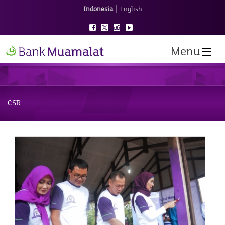
|
Indonesia
English
Menu
CSR