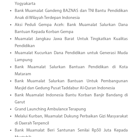
Yogyakarta
Bank Muamalat Gandeng BAZNAS dan TNI Bantu Pendidikan
Anak di Wilayah Terdepan Indonesia
Aksi Peduli Gempa Aceh: Bank Muamalat Salurkan Dana
Bantuan Kepada Korban Gempa
Muamalat Jangkau Jawa Barat Untuk Tingkatkan Kualitas
Pendidikan
Muamalat Kucurkan Dana Pendidikan untuk Generasi Muda
Lampung
Bank Muamalat Salurkan Bantuan Pendidikan di Kota
Mataram
Bank Muamalat Salurkan Bantuan Untuk Pembangunan
Masjid dan Gedung Pusat Taddabur Al-Quran Indonesia
Bank Muamalat Indonesia Bantu Korban Banjir Bandang di
Garut
Grand Launching Ambulance Terapung
Melalui Kurban, Muamalat Dukung Perbaikan Gizi Masyarakat
di Daerah Terpencil
Bank Muamalat Beri Santunan Senilai Rp50 Juta Kepada