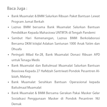
Baca Juga :
Bank Muamalat & BMM Salurkan Ribuan Paket Bantuan Lewat
Program Jumat Berkah
Laznas BMM bersama Bank Muamalat Salurkan Bantuan
Pendidikan Kepada Mahasiswa UNTIRTA di Tengah Pandemi
Sambut Hari Kemenangan, Laznas BMM Berkolaborasi
Bersama DKM Istiqlal Adakan Santunan 1000 Anak Yatim dan
Dhuafa
Peringati Milad Ke-28, Bank Muamalat Donasi Ribuan APD
untuk Tenaga Medis
Bank Muamalat dan Baitulmaal Muamalat Salurkan Bantuan
Beasiswa Kepada 27 Hafidzah Santriwati Pondok Pesantren Al-
Izzah, Malang
Bank Muamalat Serahkan Bantuan Operasional kepada
Baitulmaal Muamalat
Bank Muamalat & BMM Bersama Gerakan Pakai Masker Gelar
Sosialisasi Penggunaan Masker di Pondok Pesantren NU
Demak