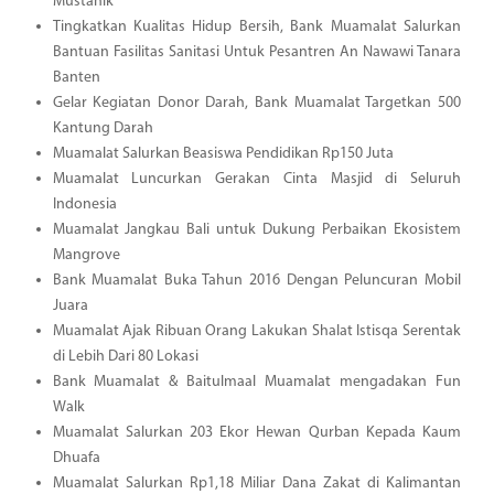
Mustahik
Tingkatkan Kualitas Hidup Bersih, Bank Muamalat Salurkan
Bantuan Fasilitas Sanitasi Untuk Pesantren An Nawawi Tanara
Banten
Gelar Kegiatan Donor Darah, Bank Muamalat Targetkan 500
Kantung Darah
Muamalat Salurkan Beasiswa Pendidikan Rp150 Juta
Muamalat Luncurkan Gerakan Cinta Masjid di Seluruh
Indonesia
Muamalat Jangkau Bali untuk Dukung Perbaikan Ekosistem
Mangrove
Bank Muamalat Buka Tahun 2016 Dengan Peluncuran Mobil
Juara
Muamalat Ajak Ribuan Orang Lakukan Shalat Istisqa Serentak
di Lebih Dari 80 Lokasi
Bank Muamalat & Baitulmaal Muamalat mengadakan Fun
Walk
Muamalat Salurkan 203 Ekor Hewan Qurban Kepada Kaum
Dhuafa
Muamalat Salurkan Rp1,18 Miliar Dana Zakat di Kalimantan