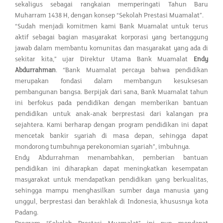
sekaligus sebagai rangkaian memperingati Tahun Baru
Muharram 1438 H, dengan konsep “Sekolah Prestasi Muamalat”.
“Sudah menjadi komitmen kami Bank Muamalat untuk terus
aktif sebagai bagian masyarakat korporasi yang bertanggung
jawab dalam membantu komunitas dan masyarakat yang ada di
sekitar kita,” ujar Direktur Utama Bank Muamalat
Endy
Abdurrahman
. “Bank Muamalat percaya bahwa pendidikan
merupakan fondasi dalam membangun kesuksesan
pembangunan bangsa. Berpijak dari sana, Bank Muamalat tahun
ini berfokus pada pendidikan dengan memberikan bantuan
pendidikan untuk anak-anak berprestasi dari kalangan pra
sejahtera. Kami berharap dengan program pendidikan ini dapat
mencetak bankir syariah di masa depan, sehingga dapat
mondorong tumbuhnya perekonomian syariah”, imbuhnya.
Endy Abdurrahman menambahkan, pemberian bantuan
pendidikan ini diharapkan dapat meningkatkan kesempatan
masyarakat untuk mendapatkan pendidikan yang berkualitas,
sehingga mampu menghasilkan sumber daya manusia yang
unggul, berprestasi dan berakhlak di Indonesia, khususnya kota
Padang.