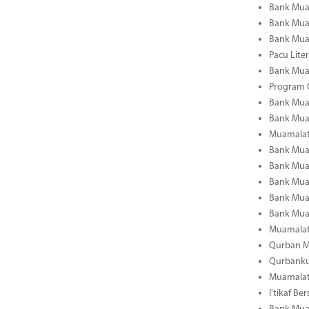
Bank Muam
Bank Mua
Bank Mua
Pacu Lite
Bank Muam
Program C
Bank Mua
Bank Mua
Muamalat 
Bank Muam
Bank Muam
Bank Mua
Bank Mua
Bank Muam
Muamalat 
Qurban Mu
Qurbanku
Muamalat
I'tikaf B