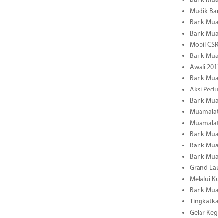
Bank Mua
Mudik Ba
Bank Muam
Bank Mua
Mobil CS
Bank Muam
Awali 201
Bank Mua
Aksi Ped
Bank Mua
Muamalat 
Muamalat
Bank Mua
Bank Mua
Bank Muam
Grand La
Melalui K
Bank Muam
Tingkatka
Gelar Keg