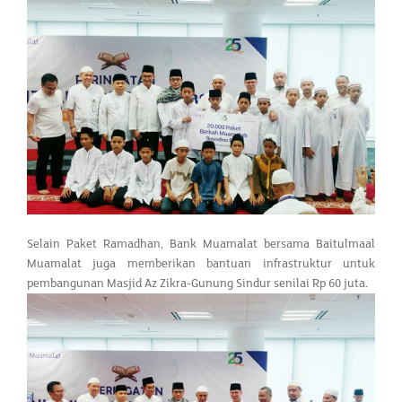
Selain Paket Ramadhan, Bank Muamalat bersama Baitulmaal
Muamalat juga memberikan bantuan infrastruktur untuk
pembangunan Masjid Az Zikra-Gunung Sindur senilai Rp 60 juta.