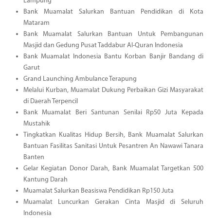
Lampung
Bank Muamalat Salurkan Bantuan Pendidikan di Kota
Mataram
Bank Muamalat Salurkan Bantuan Untuk Pembangunan
Masjid dan Gedung Pusat Taddabur Al-Quran Indonesia
Bank Muamalat Indonesia Bantu Korban Banjir Bandang di
Garut
Grand Launching Ambulance Terapung
Melalui Kurban, Muamalat Dukung Perbaikan Gizi Masyarakat
di Daerah Terpencil
Bank Muamalat Beri Santunan Senilai Rp50 Juta Kepada
Mustahik
Tingkatkan Kualitas Hidup Bersih, Bank Muamalat Salurkan
Bantuan Fasilitas Sanitasi Untuk Pesantren An Nawawi Tanara
Banten
Gelar Kegiatan Donor Darah, Bank Muamalat Targetkan 500
Kantung Darah
Muamalat Salurkan Beasiswa Pendidikan Rp150 Juta
Muamalat Luncurkan Gerakan Cinta Masjid di Seluruh
Indonesia