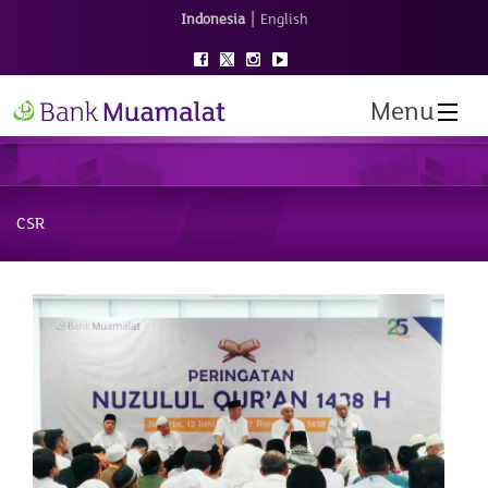
|
Indonesia
English
Menu
CSR