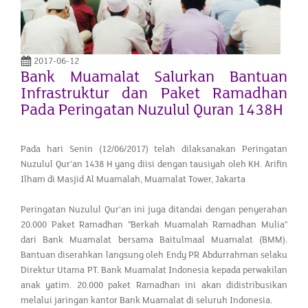
2017-06-12
Bank Muamalat Salurkan Bantuan
Infrastruktur dan Paket Ramadhan
Pada Peringatan Nuzulul Quran 1438H
Pada hari Senin (12/06/2017) telah dilaksanakan Peringatan
Nuzulul Qur'an 1438 H yang diisi dengan tausiyah oleh KH. Arifin
Ilham di Masjid Al Muamalah, Muamalat Tower, Jakarta
Peringatan Nuzulul Qur'an ini juga ditandai dengan penyerahan
20.000 Paket Ramadhan "Berkah Muamalah Ramadhan Mulia"
dari Bank Muamalat bersama Baitulmaal Muamalat (BMM).
Bantuan diserahkan langsung oleh Endy PR Abdurrahman selaku
Direktur Utama PT. Bank Muamalat Indonesia kepada perwakilan
an
ak yatim. 20.000 paket Ramadhan ini akan didistribusikan
melalui jaringan kantor Bank Muamalat di seluruh Indonesia.