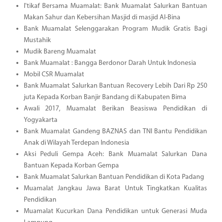
I'tikaf Bersama Muamalat: Bank Muamalat Salurkan Bantuan
Makan Sahur dan Kebersihan Masjid di masjid Al-Bina
Bank Muamalat Selenggarakan Program Mudik Gratis Bagi
Mustahik
Mudik Bareng Muamalat
Bank Muamalat : Bangga Berdonor Darah Untuk Indonesia
Mobil CSR Muamalat
Bank Muamalat Salurkan Bantuan Recovery Lebih Dari Rp 250
juta Kepada Korban Banjir Bandang di Kabupaten Bima
Awali 2017, Muamalat Berikan Beasiswa Pendidikan di
Yogyakarta
Bank Muamalat Gandeng BAZNAS dan TNI Bantu Pendidikan
Anak di Wilayah Terdepan Indonesia
Aksi Peduli Gempa Aceh: Bank Muamalat Salurkan Dana
Bantuan Kepada Korban Gempa
Bank Muamalat Salurkan Bantuan Pendidikan di Kota Padang
Muamalat Jangkau Jawa Barat Untuk Tingkatkan Kualitas
Pendidikan
Muamalat Kucurkan Dana Pendidikan untuk Generasi Muda