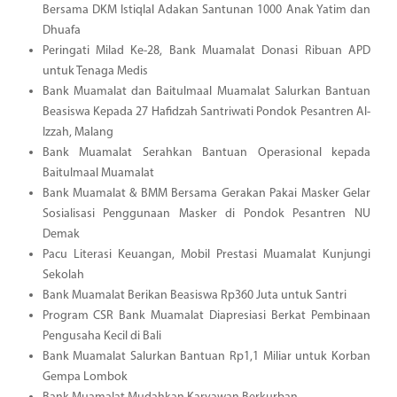
Bersama DKM Istiqlal Adakan Santunan 1000 Anak Yatim dan
Dhuafa
Peringati Milad Ke-28, Bank Muamalat Donasi Ribuan APD
untuk Tenaga Medis
Bank Muamalat dan Baitulmaal Muamalat Salurkan Bantuan
Beasiswa Kepada 27 Hafidzah Santriwati Pondok Pesantren Al-
Izzah, Malang
Bank Muamalat Serahkan Bantuan Operasional kepada
Baitulmaal Muamalat
Bank Muamalat & BMM Bersama Gerakan Pakai Masker Gelar
Sosialisasi Penggunaan Masker di Pondok Pesantren NU
Demak
Pacu Literasi Keuangan, Mobil Prestasi Muamalat Kunjungi
Sekolah
Bank Muamalat Berikan Beasiswa Rp360 Juta untuk Santri
Program CSR Bank Muamalat Diapresiasi Berkat Pembinaan
Pengusaha Kecil di Bali
Bank Muamalat Salurkan Bantuan Rp1,1 Miliar untuk Korban
Gempa Lombok