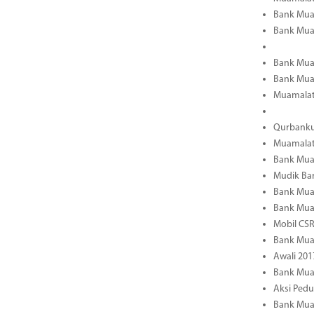
Bank Muam
Bank Muam
Bank Mua
Bank Muam
Muamalat 
Qurbanku
Muamalat 
Bank Mua
Mudik Ba
Bank Muam
Bank Mua
Mobil CS
Bank Muam
Awali 201
Bank Mua
Aksi Ped
Bank Mua