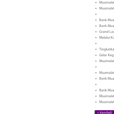
Muamalat 
Muamalat
Bank Mua
Bank Muam
Grand La
Melalui K
Tingkatka
Gelar Keg
Muamalat 
Muamalat
Bank Mua
Bank Mua
Muamalat
Muamalat 
« Kembali