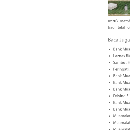
untuk memb
hadir lebih 
Baca Juga
Bank Mua
Laznas B
Sambut H
Peringati
Bank Muam
Bank Mua
Bank Mua
Driving F
Bank Muam
Bank Muam
Muamalat 
Muamalat 
Muamalat 