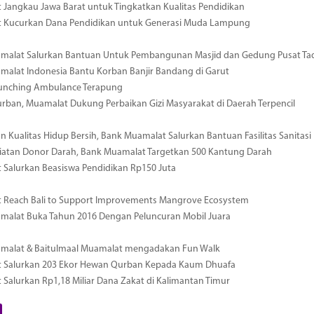
Jangkau Jawa Barat untuk Tingkatkan Kualitas Pendidikan
 Kucurkan Dana Pendidikan untuk Generasi Muda Lampung
malat Salurkan Bantuan Untuk Pembangunan Masjid dan Gedung Pusat Tad
alat Indonesia Bantu Korban Banjir Bandang di Garut
unching Ambulance Terapung
urban, Muamalat Dukung Perbaikan Gizi Masyarakat di Daerah Terpencil
n Kualitas Hidup Bersih, Bank Muamalat Salurkan Bantuan Fasilitas Sanita
iatan Donor Darah, Bank Muamalat Targetkan 500 Kantung Darah
Salurkan Beasiswa Pendidikan Rp150 Juta
 Reach Bali to Support Improvements Mangrove Ecosystem
malat Buka Tahun 2016 Dengan Peluncuran Mobil Juara
malat & Baitulmaal Muamalat mengadakan Fun Walk
 Salurkan 203 Ekor Hewan Qurban Kepada Kaum Dhuafa
Salurkan Rp1,18 Miliar Dana Zakat di Kalimantan Timur