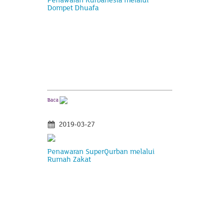
Dompet Dhuafa
Baca
2019-03-27
Penawaran SuperQurban melalui
Rumah Zakat