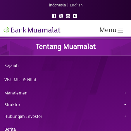
|
Indonesia
English
Menu
Tentang Muamalat
Sejarah
Visi, Misi & Nilai
Manajemen
Struktur
Hubungan Investor
Berita