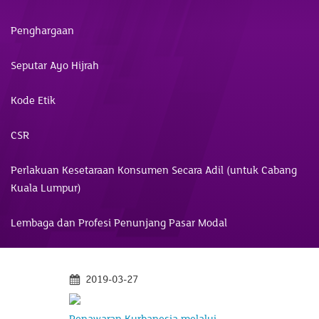
Penghargaan
Seputar Ayo Hijrah
Kode Etik
CSR
Perlakuan Kesetaraan Konsumen Secara Adil (untuk Cabang
Kuala Lumpur)
Lembaga dan Profesi Penunjang Pasar Modal
2019-03-27
Penawaran Kurbanesia melalui