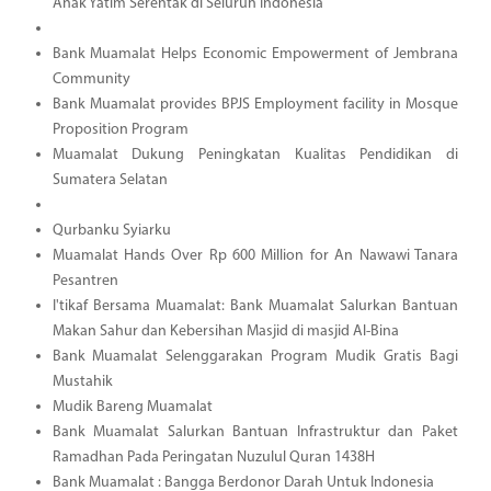
Anak Yatim Serentak di Seluruh Indonesia
Bank Muamalat Helps Economic Empowerment of Jembrana
Community
Bank Muamalat provides BPJS Employment facility in Mosque
Proposition Program
Muamalat Dukung Peningkatan Kualitas Pendidikan di
Sumatera Selatan
Qurbanku Syiarku
Muamalat Hands Over Rp 600 Million for An Nawawi Tanara
Pesantren
I'tikaf Bersama Muamalat: Bank Muamalat Salurkan Bantuan
Makan Sahur dan Kebersihan Masjid di masjid Al-Bina
Bank Muamalat Selenggarakan Program Mudik Gratis Bagi
Mustahik
Mudik Bareng Muamalat
Bank Muamalat Salurkan Bantuan Infrastruktur dan Paket
Ramadhan Pada Peringatan Nuzulul Quran 1438H
Bank Muamalat : Bangga Berdonor Darah Untuk Indonesia