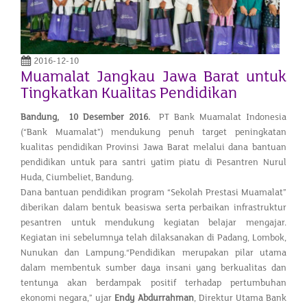
2016-12-10
Muamalat Jangkau Jawa Barat untuk
Tingkatkan Kualitas Pendidikan
Bandung, 10 Desember 2016.
PT Bank Muamalat Indonesia
(“Bank Muamalat”) mendukung penuh target peningkatan
kualitas pendidikan Provinsi Jawa Barat melalui dana bantuan
pendidikan untuk para santri yatim piatu di Pesantren Nurul
Huda, Ciumbeliet, Bandung.
Dana bantuan pendidikan program “Sekolah Prestasi Muamalat”
diberikan dalam bentuk beasiswa serta perbaikan infrastruktur
pesantren untuk mendukung kegiatan belajar mengajar.
Kegiatan ini sebelumnya telah dilaksanakan di Padang, Lombok,
Nunukan dan Lampung.“Pendidikan merupakan pilar utama
dalam membentuk sumber daya insani yang berkualitas dan
tentunya akan berdampak positif terhadap pertumbuhan
ekonomi negara,” ujar
Endy Abdurrahman
, Direktur Utama Bank