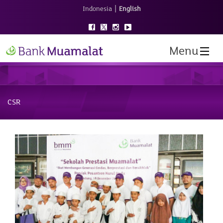
|
Indonesia
English
Menu
CSR