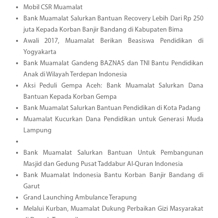
Mobil CSR Muamalat
Bank Muamalat Salurkan Bantuan Recovery Lebih Dari Rp 250
juta Kepada Korban Banjir Bandang di Kabupaten Bima
Awali 2017, Muamalat Berikan Beasiswa Pendidikan di
Yogyakarta
Bank Muamalat Gandeng BAZNAS dan TNI Bantu Pendidikan
Anak di Wilayah Terdepan Indonesia
Aksi Peduli Gempa Aceh: Bank Muamalat Salurkan Dana
Bantuan Kepada Korban Gempa
Bank Muamalat Salurkan Bantuan Pendidikan di Kota Padang
Muamalat Kucurkan Dana Pendidikan untuk Generasi Muda
Lampung
Bank Muamalat Salurkan Bantuan Untuk Pembangunan
Masjid dan Gedung Pusat Taddabur Al-Quran Indonesia
Bank Muamalat Indonesia Bantu Korban Banjir Bandang di
Garut
Grand Launching Ambulance Terapung
Melalui Kurban, Muamalat Dukung Perbaikan Gizi Masyarakat