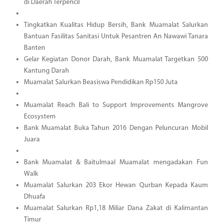
di Daerah Terpencil
Tingkatkan Kualitas Hidup Bersih, Bank Muamalat Salurkan
Bantuan Fasilitas Sanitasi Untuk Pesantren An Nawawi Tanara
Banten
Gelar Kegiatan Donor Darah, Bank Muamalat Targetkan 500
Kantung Darah
Muamalat Salurkan Beasiswa Pendidikan Rp150 Juta
Muamalat Reach Bali to Support Improvements Mangrove
Ecosystem
Bank Muamalat Buka Tahun 2016 Dengan Peluncuran Mobil
Juara
Bank Muamalat & Baitulmaal Muamalat mengadakan Fun
Walk
Muamalat Salurkan 203 Ekor Hewan Qurban Kepada Kaum
Dhuafa
Muamalat Salurkan Rp1,18 Miliar Dana Zakat di Kalimantan
Timur