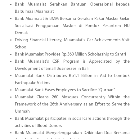
Bank Muamalat Serahkan Bantuan Operasional kepada
Baitulmaal Muamalat
Bank Muamalat & BMM Bersama Gerakan Pakai Masker Gelar
Sosialisasi Penggunaan Masker di Pondok Pesantren NU
Demak
Driving Financial Literacy, Muamalat's Car Achievements Visit
School
Bank Muamalat Provides Rp.360 Million Scholarship to Santri
Bank Muamalat's CSR Program is Appreciated by the
Development of Small Businesses in Bali
Muamalat Bank Distributes Rp1.1 Billion in Aid to Lombok
Earthquake Victims
Muamalat Bank Eases Employees to Sacrifice "Qurban"
Muamalat Cleans 260 Mosques Concurrently Within the
Framework of the 26th Anniversary as an Effort to Serve the
Ummah
Bank Muamalat participates in social care actions through the
activities of Blood Donors
Bank Muamalat Menyelenggarakan Dzikir dan Doa Bersama