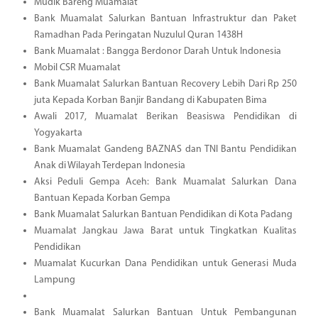
Mudik Bareng Muamalat
Bank Muamalat Salurkan Bantuan Infrastruktur dan Paket
Ramadhan Pada Peringatan Nuzulul Quran 1438H
Bank Muamalat : Bangga Berdonor Darah Untuk Indonesia
Mobil CSR Muamalat
Bank Muamalat Salurkan Bantuan Recovery Lebih Dari Rp 250
juta Kepada Korban Banjir Bandang di Kabupaten Bima
Awali 2017, Muamalat Berikan Beasiswa Pendidikan di
Yogyakarta
Bank Muamalat Gandeng BAZNAS dan TNI Bantu Pendidikan
Anak di Wilayah Terdepan Indonesia
Aksi Peduli Gempa Aceh: Bank Muamalat Salurkan Dana
Bantuan Kepada Korban Gempa
Bank Muamalat Salurkan Bantuan Pendidikan di Kota Padang
Muamalat Jangkau Jawa Barat untuk Tingkatkan Kualitas
Pendidikan
Muamalat Kucurkan Dana Pendidikan untuk Generasi Muda
Lampung
Bank Muamalat Salurkan Bantuan Untuk Pembangunan