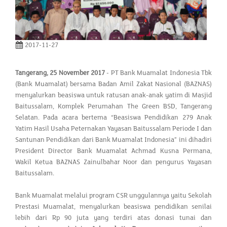
2017-11-27
Tangerang
,
25
November 201
7
- PT Bank Muamalat Indonesia Tbk
(Bank Muamalat) bersama Badan Amil Zakat Nasional (BAZNAS)
menyalurkan beasiswa untuk ratusan anak-anak yatim di Masjid
Baitussalam, Komplek Perumahan The Green BSD, Tangerang
Selatan. Pada acara bertema “Beasiswa Pendidikan 279 Anak
Yatim Hasil Usaha Peternakan Yayasan Baitussalam Periode I dan
Santunan Pendidikan dari Bank Muamalat Indonesia” ini dihadiri
President Director Bank Muamalat Achmad Kusna Permana,
Wakil Ketua BAZNAS Zainulbahar Noor dan pengurus Yayasan
Baitussalam.
Bank Muamalat melalui program CSR unggulannya yaitu Sekolah
Prestasi Muamalat, menyalurkan beasiswa pendidikan senilai
lebih dari Rp 90 juta yang terdiri atas donasi tunai dan