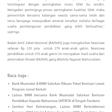
terintegrasi dengan peningkatan mutu SDM itu sendiri.
Menyadari pentingnya proses peningkatan kualitas SDM, maka
pemerintah bersama kalangan swasta sama-sama telah dan
terus berupaya mewujudkan amanat tersebut melalui berbagai
usaha pembangunan pendidikan yang lebih berkualitas,”
ujarnya.
Badan Amil Zakat Nasional (BAZNAS) juga menyalurkan beasiswa
sebesar Rp 120 juta untuk 279 anak-anak yatim. Beasiswa
pendidikan untuk 279 anak yatim ini merupakan hasil usaha dari
peternakan binaan BAZNAS yang dikelola Yayasan Baitussalam.
Baca Juga :
Bank Muamalat & BMM Salurkan Ribuan Paket Bantuan Lewat
Program Jumat Berkah
Laznas BMM bersama Bank Muamalat Salurkan Bantuan
Pendidikan Kepada Mahasiswa UNTIRTA di Tengah Pandemi
Sambut Hari Kemenangan, Laznas BMM Berkolaborasi