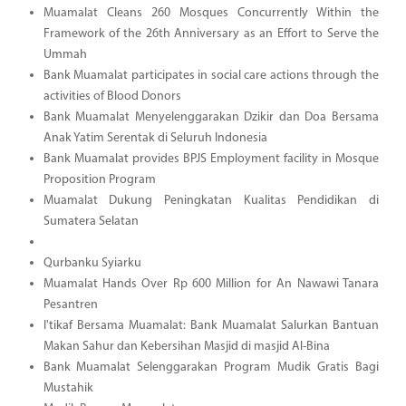
Muamalat Cleans 260 Mosques Concurrently Within the
Framework of the 26th Anniversary as an Effort to Serve the
Ummah
Bank Muamalat participates in social care actions through the
activities of Blood Donors
Bank Muamalat Menyelenggarakan Dzikir dan Doa Bersama
Anak Yatim Serentak di Seluruh Indonesia
Bank Muamalat provides BPJS Employment facility in Mosque
Proposition Program
Muamalat Dukung Peningkatan Kualitas Pendidikan di
Sumatera Selatan
Qurbanku Syiarku
Muamalat Hands Over Rp 600 Million for An Nawawi Tanara
Pesantren
I'tikaf Bersama Muamalat: Bank Muamalat Salurkan Bantuan
Makan Sahur dan Kebersihan Masjid di masjid Al-Bina
Bank Muamalat Selenggarakan Program Mudik Gratis Bagi
Mustahik