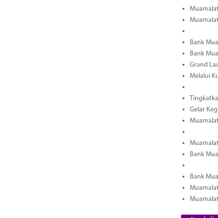
Muamalat 
Muamalat
Bank Mua
Bank Muam
Grand La
Melalui K
Tingkatka
Gelar Keg
Muamalat 
Muamalat
Bank Mua
Bank Mua
Muamalat
Muamalat 