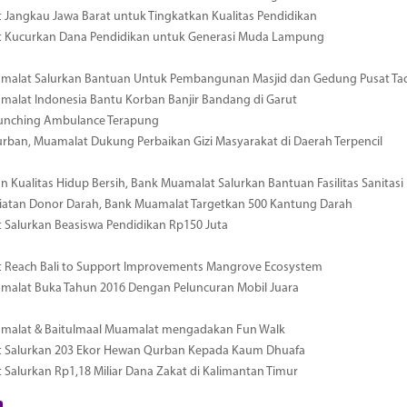
Jangkau Jawa Barat untuk Tingkatkan Kualitas Pendidikan
 Kucurkan Dana Pendidikan untuk Generasi Muda Lampung
malat Salurkan Bantuan Untuk Pembangunan Masjid dan Gedung Pusat Tad
alat Indonesia Bantu Korban Banjir Bandang di Garut
unching Ambulance Terapung
urban, Muamalat Dukung Perbaikan Gizi Masyarakat di Daerah Terpencil
n Kualitas Hidup Bersih, Bank Muamalat Salurkan Bantuan Fasilitas Sanita
iatan Donor Darah, Bank Muamalat Targetkan 500 Kantung Darah
Salurkan Beasiswa Pendidikan Rp150 Juta
 Reach Bali to Support Improvements Mangrove Ecosystem
malat Buka Tahun 2016 Dengan Peluncuran Mobil Juara
malat & Baitulmaal Muamalat mengadakan Fun Walk
 Salurkan 203 Ekor Hewan Qurban Kepada Kaum Dhuafa
Salurkan Rp1,18 Miliar Dana Zakat di Kalimantan Timur