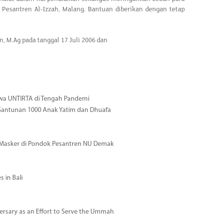
 Pesantren Al-Izzah, Malang. Bantuan diberikan dengan tetap
, M.Ag pada tanggal 17 Juli 2006 dan
wa UNTIRTA di Tengah Pandemi
Santunan 1000 Anak Yatim dan Dhuafa
 Masker di Pondok Pesantren NU Demak
 in Bali
rsary as an Effort to Serve the Ummah