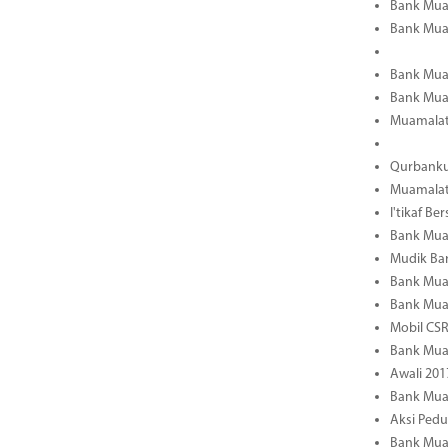
Bank Muam
Bank Muam
Bank Mua
Bank Muam
Muamalat 
Qurbanku
Muamalat 
I'tikaf B
Bank Mua
Mudik Ba
Bank Muam
Bank Mua
Mobil CS
Bank Muam
Awali 201
Bank Mua
Aksi Ped
Bank Mua