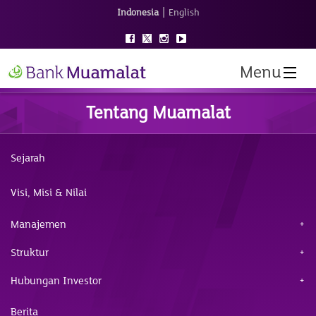
|
Indonesia
English
Menu
Tentang Muamalat
Sejarah
Visi, Misi & Nilai
Manajemen
Struktur
Hubungan Investor
Berita