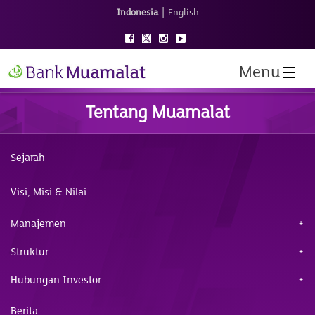
|
Indonesia
English
Menu
Tentang Muamalat
Sejarah
Visi, Misi & Nilai
Manajemen
Struktur
Hubungan Investor
Berita