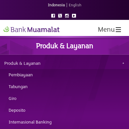
|
Indonesia
English
Menu
Produk & Layanan
Produk & Layanan
Pembiayaan
Tabungan
Giro
Deposito
Internasional Banking