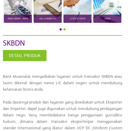
TRADE FINANCE - IMPOR
SBLC (STANDBY L/C)
LETTER OF CREDIT
SKBDN
SKBDN
DETAIL PRODUK
Bank Muamalat menyediakan layanan untuk transaksi SKBDN atau
lazim dikenal dengan nama L/C dalam negeri untuk mendukung
kelancaran bisnis anda.
Pada dasarnya produk dan layanan yang disediakan untuk Eksporter
dan Importer, dapat juga digunakan untuk mendukung perdagangan
dalam negri. Yang membedakana hanya penggunaan yurisdiksi
hukum, dimana dalam transaksi ekspor/impor menggunakan
standar internasional yang diatur dalam UCP DC
(Uniform Custom