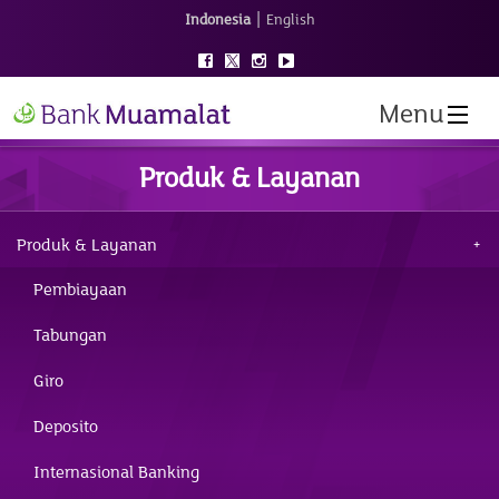
|
Indonesia
English
Menu
Produk & Layanan
Produk & Layanan
Pembiayaan
Tabungan
Giro
Deposito
Internasional Banking