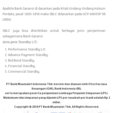
Apabila Bank Garansi di dasarkan pada Kitab Undang-Undang Hukum
Perdata, pasal 1820-1850 maka SBLC didasarkan pada UCP 600/ISP 98
URDG
SBLC juga bisa diterbitkan untuk berbagai jenis penjaminan
sebagaimana Bank Garansi
Jenis-jenis Standby L/C:
Performance Standby L/C.
Advance Payment Standby .
Bid Bond Standby.
Financial Standby.
Commercial Standby.
PT Bank Muamalat Indonesia Tbk. berizin dan diawasi oleh Otoritas Jasa
Keuangan (OJK), Bank Indonesia (BI),
serta merupakan peserta penjaminan Lembaga Penjamin Simpanan (LPS).
Maksimum nilai simpanan yang dijamin LPS per nasabah per bank adalah Rp 2
miliar.
Copyright © 2016 PT Bank Muamalat Tbk. All Rights Reserved.