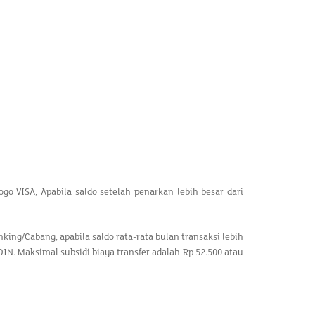
go VISA, Apabila saldo setelah penarkan lebih besar dari
king/Cabang, apabila saldo rata-rata bulan transaksi lebih
IN. Maksimal subsidi biaya transfer adalah Rp 52.500 atau