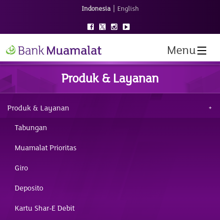
|
Indonesia
English
Menu
Produk & Layanan
Produk & Layanan
Tabungan
Muamalat Prioritas
Giro
Deposito
Kartu Shar-E Debit