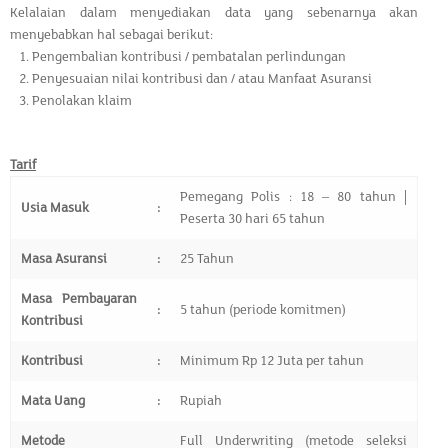
Kelalaian dalam menyediakan data yang sebenarnya akan
menyebabkan hal sebagai berikut:
Pengembalian kontribusi / pembatalan perlindungan
Penyesuaian nilai kontribusi dan / atau Manfaat Asuransi
Penolakan klaim
Tarif
Pemegang Polis : 18 – 80 tahun |
Usia Masuk
:
Peserta 30 hari 65 tahun
Masa Asuransi
:
25 Tahun
Masa Pembayaran
:
5 tahun (periode komitmen)
Kontribusi
Kontribusi
:
Minimum Rp 12 Juta per tahun
Mata Uang
:
Rupiah
Metode
Full Underwriting (metode seleksi