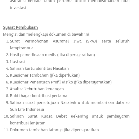
asuransi berkala tahun pertama untuk memaksimalkan nilai
investasi
Syarat Pembukaan
Mengisi dan melengkapi dokumen di bawah ini:
Surat Permohonan Asuransi Jiwa (SPAJ) serta seluruh
lampirannya
Hasil pemeriksaan medis (jika dipersyaratkan)
Ilustrasi
Salinan kartu identitas Nasabah
Kuesioner Tambahan (jika diperlukan)
Kuesioner Penentuan Profil Risiko (jika dipersyaratkan)
Analisa kebutuhan keuangan
Bukti bayar kontribusi pertama
Salinan surat persetujuan Nasabah untuk memberikan data ke
Sun Life Indonesia
Salinan Surat Kuasa Debet Rekening untuk pembayaran
kontribusi lanjutan
Dokumen tambahan lainnya jika dipersyaratkan