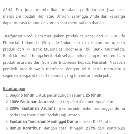
ASHA Pro juga memberikan manfaat perlindungan jiwa saat
menjalani ibadah Haji atau Umroh, sehingga Anda dan keluarga
dapat merasa tenang dan aman saat menunaikan ibadah.
Disclaimer
: Produk ini merupakan produk asuransi dari PT Sun Life
Financial Indonesia (Sun Life Indonesia) dan bukan merupakan
produk dari PT Bank Muamalat Indonesia Tbk (Bank Muamalat).
Bank Muamalat hanya bertindak sebagai pihak yang mereferensikan
produk asuransi dari Sun Life Indonesia kepada Nasabah. Nasabah
pembeli produk wajib membaca dengan teliti serta menyetujui
segenap persyaratan serta kondisi yang tercantum pada polis.
Keuntungan
Bayar
5 tahun
untuk perlindungan selama
25 tahun
100% Santunan Asuransi
saat terjadi risiko meninggal dunia
200% Santunan Asuransi
jika terjadi risiko meninggal dunia
pada saat menjalani ibadah Haji/Umroh
Santunan Tambahan Meninggal Dunia
sebesar Rp 35 juta
Bonus Kontribusi
dengan total hinggal
217
%
dari kontribusi