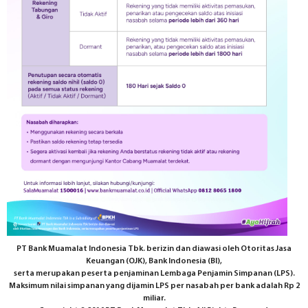
PT Bank Muamalat Indonesia Tbk. berizin dan diawasi oleh Otoritas Jasa
Keuangan (OJK), Bank Indonesia (BI),
serta merupakan peserta penjaminan Lembaga Penjamin Simpanan (LPS).
Maksimum nilai simpanan yang dijamin LPS per nasabah per bank adalah Rp 2
miliar.