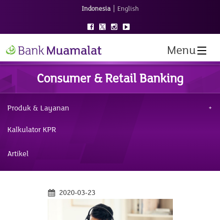
|
Indonesia
English
Menu
Consumer & Retail Banking
Produk & Layanan
Kalkulator KPR
Artikel
2020-03-23