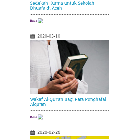
Sedekah Kurma untuk Sekolah
Dhuafa di Aceh
Baca
2020-03-10
Wakaf Al-Qur’an Bagi Para Penghafal
Alquran
Baca
2020-02-26