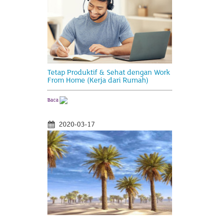
Tetap Produktif & Sehat dengan Work
From Home (Kerja dari Rumah)
Baca
2020-03-17