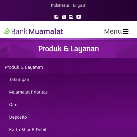
|
Indonesia
English
Menu
Produk & Layanan
Produk & Layanan
Tabungan
Muamalat Prioritas
Giro
Deposito
Kartu Shar-E Debit