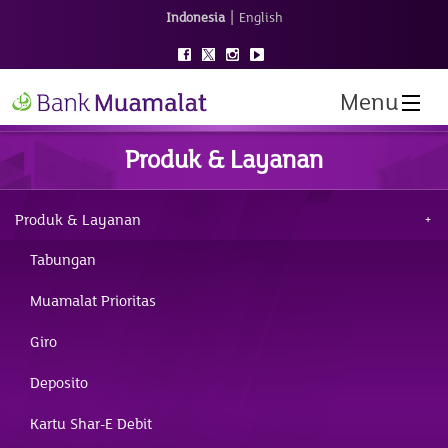
|
Indonesia
English
Menu
Produk & Layanan
Produk & Layanan
Tabungan
Muamalat Prioritas
Giro
Deposito
Kartu Shar-E Debit