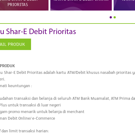
PRIORITAS
u Shar-E Debit Prioritas
AIL PRODUK
 PRODUK
tu Shar-E Debit Prioritas adalah kartu ATM/Debit khusus nasabah prioritas 
ri.
mati keuntungan :
dahan transaksi dan belanja di seluruh ATM Bank Muamalat, ATM Prima da
Plus untuk transaksi di luar negeri
gam promo menarik untuk belanja di merchant
nan Debit Online/ e-Commerce
f dan limit transaksi harian: