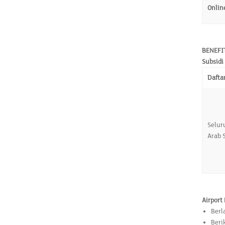
Onlin
BENEFI
Subsidi
Dafta
Selu
Arab 
Airport
Berl
Beri