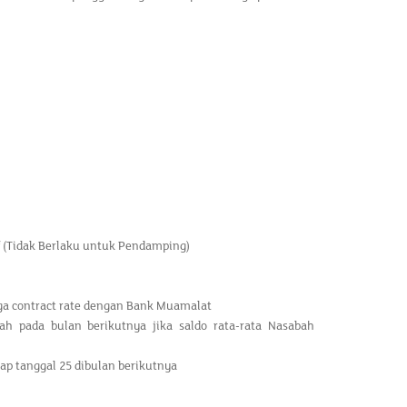
 (Tidak Berlaku untuk Pendamping)
ga contract rate dengan Bank Muamalat
 pada bulan berikutnya jika saldo rata-rata Nasabah
p tanggal 25 dibulan berikutnya