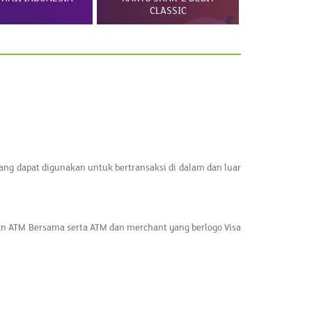
CLASSIC
REGUL
yang dapat digunakan untuk bertransaksi di dalam dan luar
n ATM Bersama serta ATM dan merchant yang berlogo Visa