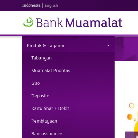
|
Indonesia
English
Produk & Layanan
Tabungan
Muamalat Prioritas
Giro
Deposito
Kartu Shar-E Debit
Pembiayaan
Bancassurance
K