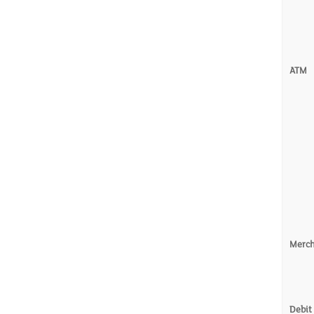
ATM
Merc
Debit