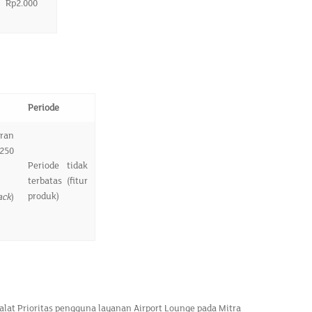
Rp2.000
Periode
aran
250
Periode tidak
terbatas (fitur
produk)
ack
)
t Prioritas pengguna layanan Airport Lounge pada Mitra