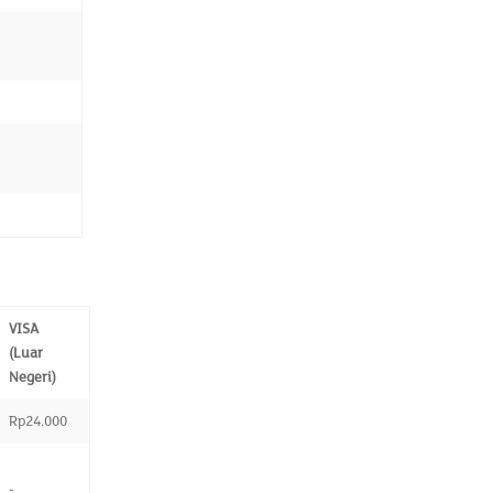
VISA
(Luar
Negeri)
Rp24.000
-