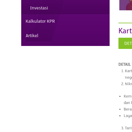
Investasi
Kalkulator KPR
Kart
Artikel
DET
DETAIL
Kar
nege
Nik
Kemu
dan 
Bera
Laya
Tari