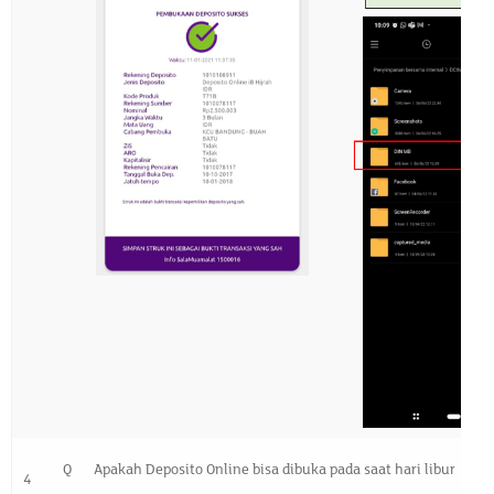
Q
Apakah Deposito Online bisa dibuka pada saat hari libur
4