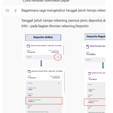
*) jika Nasabah dikenakan pajak
10
Q
Bagaimana saya mengetahui tanggal jatuh tempo rekening d
Tanggal jatuh tempo rekening (semua jenis deposito) dapat
DIN – pada bagian Rincian rekening Deposito