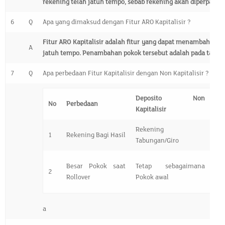
rekening telah jatuh tempo, sebab rekening akan diperpanja
6
Q
Apa yang dimaksud dengan Fitur ARO Kapitalisir ?
Fitur ARO Kapitalisir adalah fitur yang dapat menambah besa
A
jatuh tempo. Penambahan pokok tersebut adalah pada tangg
7
Q
Apa perbedaan Fitur Kapitalisir dengan Non Kapitalisir ?
Deposito Non
No
Perbedaan
Dep
Kapitalisir
Rekening
1
Rekening Bagi Hasil
Rek
Tabungan/Giro
Be
Besar Pokok saat
Tetap sebagaimana
2
kar
Rollover
Pokok awal
seb
a