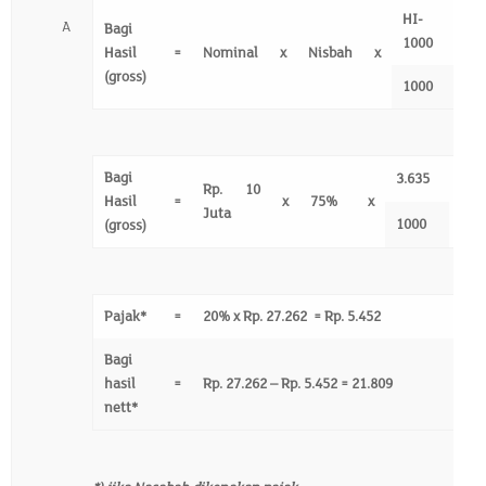
HI-
A
Bagi
1000
Hasil
=
Nominal
x
Nisbah
x
X
(gross)
1000
Bagi
3.635
Rp. 10
Hasil
=
x
75%
x
X
Juta
1000
(gross)
Pajak*
=
20% x Rp. 27.262 = Rp. 5.452
Bagi
hasil
=
Rp. 27.262 – Rp. 5.452 = 21.809
nett*