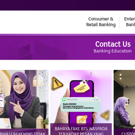
Consumer &
Enter
Retail Banking
Ban
Contact Us
Banking Education
BAHAYA FAKE BTS WASPADA
RMASI REKENING TIDAK
TERHADAP PESAN YANG
CUSTO