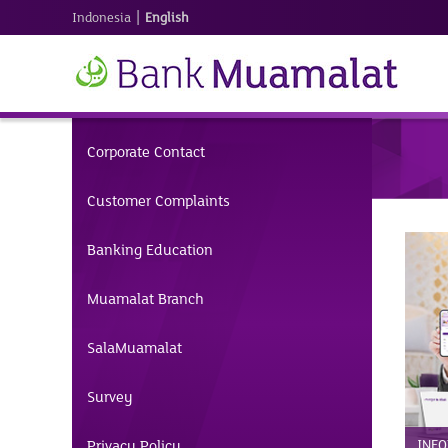
|
Indonesia
English
Corporate Contact
Customer Complaints
Banking Education
Muamalat Branch
SalaMuamalat
Survey
Privacy Policy
INFO