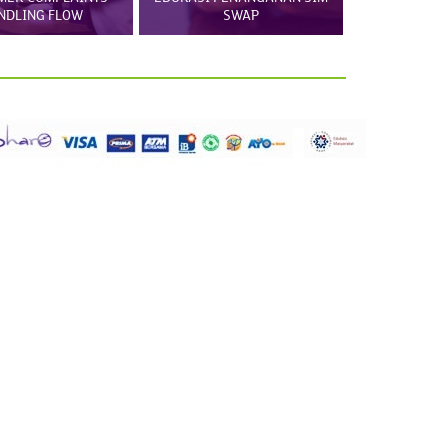
NDLING FLOW
SWAP