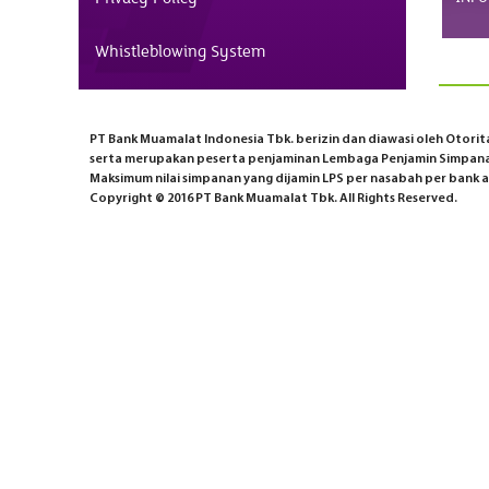
Whistleblowing System
PT Bank Muamalat Indonesia Tbk. berizin dan diawasi oleh Otoritas
serta merupakan peserta penjaminan Lembaga Penjamin Simpana
Maksimum nilai simpanan yang dijamin LPS per nasabah per bank ad
Copyright © 2016 PT Bank Muamalat Tbk. All Rights Reserved.