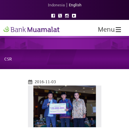
|
Indonesia
English
Menu
CSR
2016-11-03