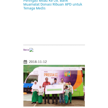
Peringati Milad Ke-28, Bank
Muamalat Donasi Ribuan APD untuk
Tenaga Medis
Baca
2018-11-12