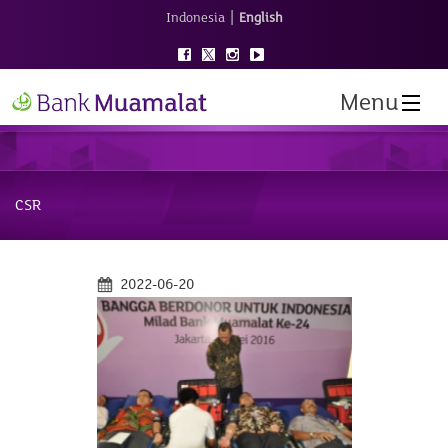
|
Indonesia
English
Menu
CSR
2022-06-20