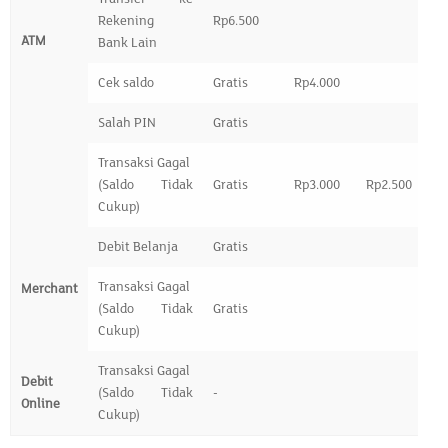
Rekening
Rp6.500
ATM
Bank Lain
Cek saldo
Gratis
Rp4.000
Salah PIN
Gratis
Transaksi Gagal
(Saldo Tidak
Gratis
Rp3.000
Rp2.500
Rp
Cukup)
Debit Belanja
Gratis
Transaksi Gagal
Merchant
(Saldo Tidak
Gratis
Cukup)
Transaksi Gagal
Debit
(Saldo Tidak
-
Online
Cukup)