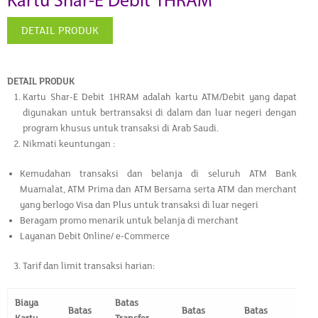
Kartu Shar-E Debit 1HRAM
DETAIL PRODUK
DETAIL PRODUK
Kartu Shar-E Debit 1HRAM adalah kartu ATM/Debit yang dapat
digunakan untuk bertransaksi di dalam dan luar negeri dengan
program khusus untuk transaksi di Arab Saudi.
Nikmati keuntungan :
Kemudahan transaksi dan belanja di seluruh ATM Bank
Muamalat, ATM Prima dan ATM Bersama serta ATM dan merchant
yang berlogo Visa dan Plus untuk transaksi di luar negeri
Beragam promo menarik untuk belanja di merchant
Layanan Debit Online/ e-Commerce
Tarif dan limit transaksi harian:
Biaya
Batas
Batas
Batas
Batas