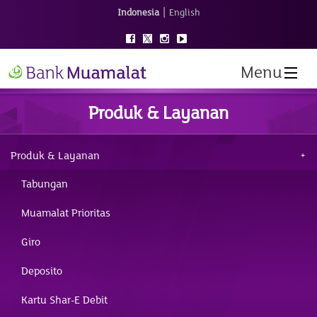
|
Indonesia
English
Menu
Produk & Layanan
Produk & Layanan
Tabungan
Muamalat Prioritas
Giro
Deposito
Kartu Shar-E Debit